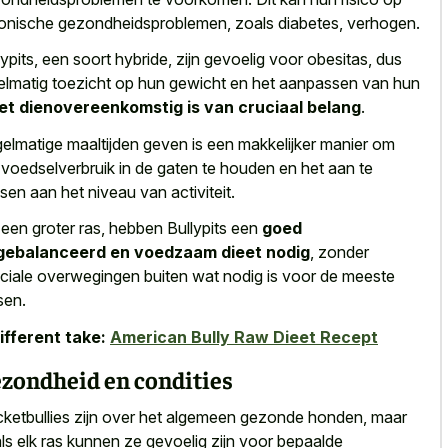
onische gezondheidsproblemen, zoals diabetes, verhogen.
lypits, een soort hybride, zijn gevoelig voor obesitas, dus
elmatig toezicht op hun gewicht en het aanpassen van hun
et dienovereenkomstig is van cruciaal belang
.
elmatige maaltijden geven is een makkelijker manier om
 voedselverbruik in de gaten te houden en het aan te
sen aan het niveau van activiteit.
 een groter ras, hebben Bullypits een
goed
gebalanceerd en voedzaam dieet nodig
, zonder
ciale overwegingen buiten wat nodig is voor de meeste
sen.
ifferent take:
American Bully Raw Dieet Recept
zondheid en condities
ketbullies zijn over het algemeen gezonde honden, maar
ls elk ras kunnen ze gevoelig zijn voor bepaalde