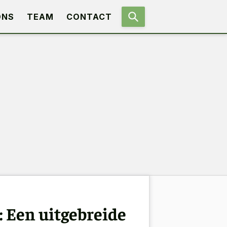
ONS
TEAM
CONTACT
: Een uitgebreide