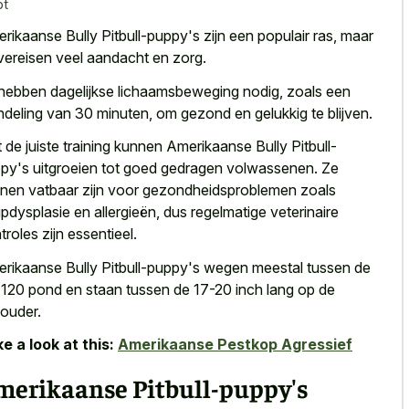
pt
rikaanse Bully Pitbull-puppy's zijn een populair ras, maar
vereisen veel aandacht en zorg.
hebben dagelijkse lichaamsbeweging nodig, zoals een
deling van 30 minuten, om gezond en gelukkig te blijven.
 de juiste training kunnen Amerikaanse Bully Pitbull-
py's uitgroeien tot goed gedragen volwassenen. Ze
nen vatbaar zijn voor gezondheidsproblemen zoals
pdysplasie en allergieën, dus regelmatige veterinaire
troles zijn essentieel.
rikaanse Bully Pitbull-puppy's wegen meestal tussen de
120 pond en staan tussen de 17-20 inch lang op de
ouder.
e a look at this:
Amerikaanse Pestkop Agressief
merikaanse Pitbull-puppy's