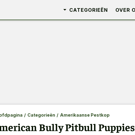
CATEGORIEËN
OVER 
ofdpagina
/
Categorieën
/
Amerikaanse Pestkop
merican Bully Pitbull Puppies