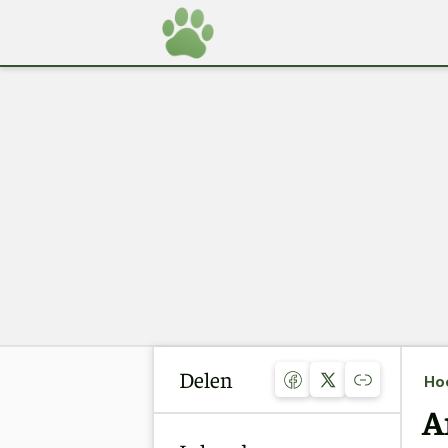
Delen
Ho
A