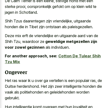
De Cairn Terrier is een kleine, stevige hond met een
sterke prooi, oorspronkelijk gefokt om op klein wild te
jagen in Schotland.
Shih Tzus daarentegen zijn vriendelijke, uitgaande
honden die in Tibet zijn ontstaan als paleisgezellen.
Deze mix erft de vriendelijke en uitgaande aard van de
Shih Tzu, waardoor ze
geweldige metgezellen zijn
voor zowel gezinnen
als individuen.
For another approach, see:
Cotton De Tulear Shih
Tzu Mix
Ongeveer
Het ras waar ik u over ga vertellen is een populair ras, de
Duitse herdershond. Het zijn zeer intelligente honden die
vaak als politiehonden en geleidehonden worden
gebruikt.
Hun intelligentie komt overeen met hun loyaliteit en