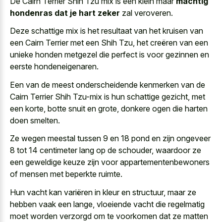
De Cairn Terrier Shih Tzu mix is een klein maar
machtig
hondenras dat je hart zeker
zal veroveren.
Deze schattige mix is het resultaat van het kruisen van
een Cairn Terrier met een Shih Tzu, het creëren van een
unieke honden metgezel die perfect is voor gezinnen en
eerste hondeneigenaren.
Een van de meest onderscheidende kenmerken van de
Cairn Terrier Shih Tzu-mix is hun schattige gezicht, met
een korte, botte snuit en grote, donkere ogen die harten
doen smelten.
Ze wegen meestal tussen 9 en 18 pond en zijn ongeveer
8 tot 14 centimeter lang op de schouder, waardoor ze
een geweldige keuze zijn voor appartementenbewoners
of mensen met beperkte ruimte.
Hun vacht kan variëren in kleur en structuur, maar ze
hebben vaak een lange, vloeiende vacht die regelmatig
moet worden verzorgd om te voorkomen dat ze matten