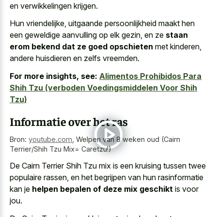
en verwikkelingen krijgen.
Hun vriendelijke, uitgaande persoonlijkheid maakt hen
een geweldige aanvulling op elk gezin, en ze
staan
erom bekend dat ze goed opschieten
met kinderen,
andere huisdieren en zelfs vreemden.
For more insights, see:
Alimentos Prohibidos Para
Shih Tzu (verboden Voedingsmiddelen Voor Shih
Tzu)
Informatie over het ras
Bron:
youtube.com
,
Welpen van 8 weken oud (Cairn
Terrier/Shih Tzu Mix= Caretzu!)
De Cairn Terrier Shih Tzu mix is een kruising tussen twee
populaire rassen, en het begrijpen van hun rasinformatie
kan je
helpen bepalen of deze mix geschikt
is voor
jou.