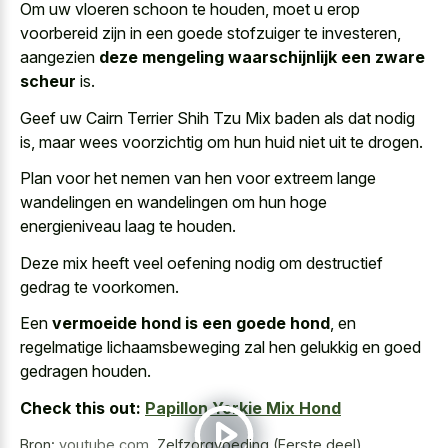
Om uw vloeren schoon te houden, moet u erop
voorbereid zijn in een goede stofzuiger te investeren,
aangezien
deze mengeling waarschijnlijk een zware
scheur
is.
Geef uw Cairn Terrier Shih Tzu Mix baden als dat nodig
is, maar wees voorzichtig om hun huid niet uit te drogen.
Plan voor het nemen van hen voor extreem lange
wandelingen en wandelingen om hun hoge
energieniveau laag te houden.
Deze mix heeft
veel oefening nodig om destructief
gedrag
te voorkomen.
Een
vermoeide hond is een goede hond
, en
regelmatige lichaamsbeweging zal hen gelukkig en goed
gedragen houden.
Check this out:
Papillon Yorkie Mix Hond
Bron:
youtube.com
,
Zelfzorgvoeding (Eerste deel)