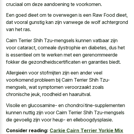
cruciaal om deze aandoening te voorkomen.
Een goed dieet om te overwegen is een Raw Food dieet,
dat vooral gunstig kan zijn vanwege de wolf achtergrond
van het ras.
Cairn Terrier Shih Tzu-mengsels kunnen vatbaar zijn
voor cataract, corneale dystrophie en diabetes, dus het
is essentieel om te werken met een gerenommeerde
fokker die gezondheidscertificaten en garanties biedt.
Allergieën voor stofmijten zijn een ander veel
voorkomend probleem bij Cairn Terrier Shih Tzu-
mengsels, wat symptomen veroorzaakt zoals
chronische jeuk, roodheid en haaruitval.
Visolie en glucosamine- en chondroïtine-supplementen
kunnen nuttig zijn voor Cairn Terrier Shih Tzu-mengsels
die gevoelig zijn voor heup- en elleboogdysplasie.
Consider reading:
Carkie Cairn Terrier Yorkie Mix