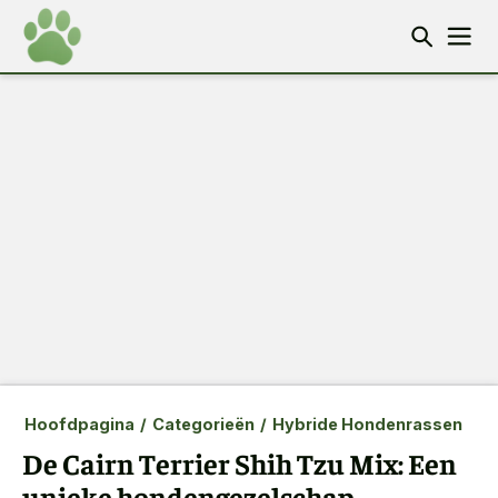
Hoofdpagina
/
Categorieën
/
Hybride Hondenrassen
De Cairn Terrier Shih Tzu Mix: Een
unieke hondengezelschap