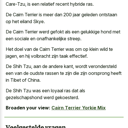
Care-Tzu, is een relatief recent hybride ras.
De Cairn Terrier is meer dan 200 jaar geleden ontstaan
op het eiland Skye.
De Cairn Terrier werd gefokt als een gelukkige hond met
een sociale en onafhankelijke streep.
Het doel van de Cairn Terrier was om op klein wild te
jagen, en hij volbracht zijn taak effectief.
De Shih Tzu, aan de andere kant, wordt verondersteld
een van de oudste rassen te zijn die zijn oorsprong heeft
in Tibet of China.
De Shih Tzu was een
loyaal ras dat als
gezelschapshond werd gekoesterd
.
Broaden your view:
Cairn Terrier Yorkie Mix
Veelgestelde vragen