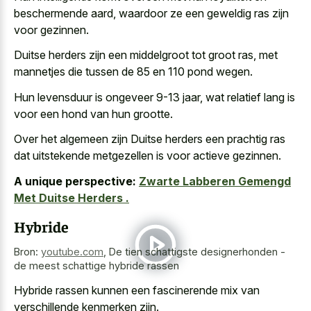
beschermende aard, waardoor ze een geweldig ras zijn
voor gezinnen.
Duitse herders zijn een middelgroot tot groot ras, met
mannetjes die tussen de 85 en 110 pond wegen.
Hun levensduur is ongeveer 9-13 jaar, wat relatief lang is
voor een hond van hun grootte.
Over het algemeen zijn Duitse herders een
prachtig ras
dat
uitstekende metgezellen
is voor actieve gezinnen
.
A unique perspective:
Zwarte Labberen Gemengd
Met Duitse Herders .
Hybride
Bron:
youtube.com
,
De tien schattigste designerhonden -
de meest schattige hybride rassen
Hybride rassen kunnen een
fascinerende mix van
verschillende kenmerken
zijn.