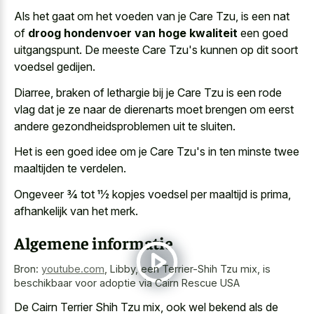
Als het gaat om het voeden van je Care Tzu, is een nat
of
droog hondenvoer van hoge kwaliteit
een goed
uitgangspunt. De meeste Care Tzu's kunnen op dit soort
voedsel gedijen.
Diarree, braken of lethargie bij je Care Tzu is een rode
vlag dat je ze naar de dierenarts moet brengen om eerst
andere gezondheidsproblemen uit te sluiten.
Het is een goed idee om je Care Tzu's in ten minste twee
maaltijden te verdelen.
Ongeveer 3⁄4 tot 11⁄2 kopjes voedsel per maaltijd is prima,
afhankelijk van het merk.
Algemene informatie
Bron:
youtube.com
,
Libby, een Terrier-Shih Tzu mix, is
beschikbaar voor adoptie via Cairn Rescue USA
De Cairn Terrier Shih Tzu mix, ook wel bekend als de