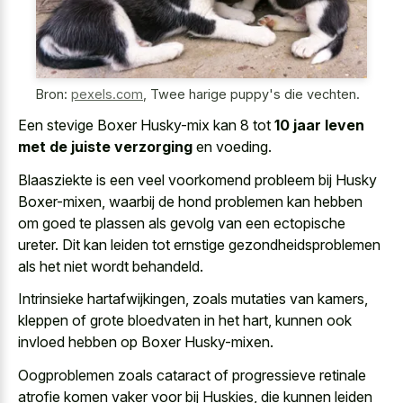
Bron:
pexels.com
,
Twee harige puppy's die vechten.
Een stevige Boxer Husky-mix kan 8 tot
10 jaar leven
met de juiste verzorging
en voeding.
Blaasziekte is een veel voorkomend probleem bij Husky
Boxer-mixen, waarbij de hond problemen kan hebben
om goed te plassen als gevolg van een ectopische
ureter. Dit kan leiden tot ernstige gezondheidsproblemen
als het niet wordt behandeld.
Intrinsieke hartafwijkingen, zoals mutaties van kamers,
kleppen of grote bloedvaten in het hart, kunnen ook
invloed hebben op Boxer Husky-mixen.
Oogproblemen zoals cataract of progressieve retinale
atrofie komen vaker voor bij Huskies, die kunnen leiden