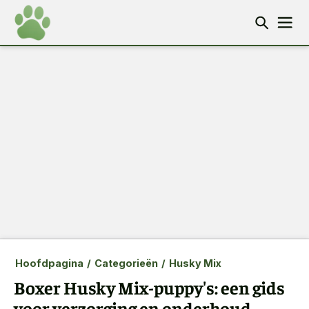
Hoofdpagina
/
Categorieën
/
Husky Mix
Boxer Husky Mix-puppy's: een gids
voor verzorging en onderhoud