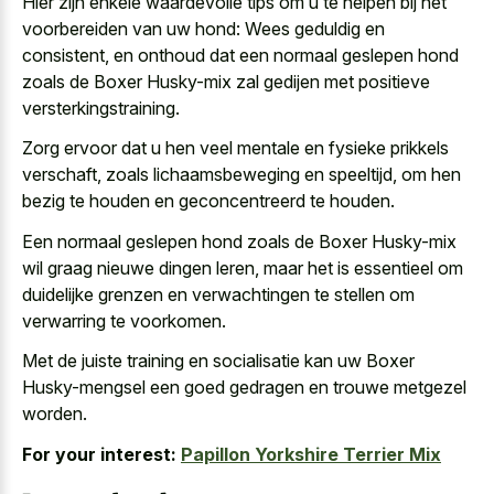
Hier zijn enkele waardevolle tips om u te helpen bij het
voorbereiden van uw hond: Wees geduldig en
consistent, en onthoud dat een normaal geslepen hond
zoals de Boxer Husky-mix zal gedijen met positieve
versterkingstraining.
Zorg ervoor dat u hen veel mentale en fysieke prikkels
verschaft, zoals lichaamsbeweging en speeltijd, om hen
bezig te houden en geconcentreerd te houden.
Een normaal geslepen hond zoals de Boxer Husky-mix
wil graag nieuwe dingen leren, maar het is essentieel om
duidelijke grenzen en verwachtingen te stellen om
verwarring te voorkomen.
Met de juiste training en socialisatie kan uw Boxer
Husky-mengsel een
goed gedragen en trouwe metgezel
worden
.
For your interest:
Papillon Yorkshire Terrier Mix