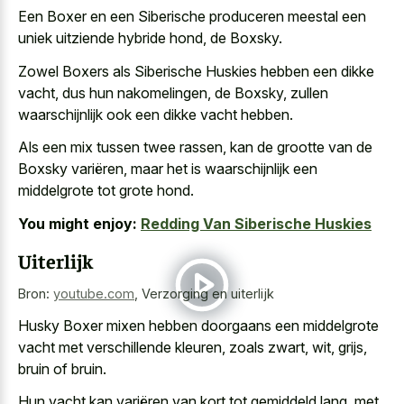
Een Boxer en een Siberische produceren meestal een
uniek uitziende hybride hond, de Boxsky.
Zowel Boxers als Siberische Huskies hebben een dikke
vacht, dus hun nakomelingen, de Boxsky, zullen
waarschijnlijk ook een dikke vacht hebben.
Als een mix tussen twee rassen, kan de grootte van de
Boxsky variëren, maar het is waarschijnlijk een
middelgrote tot grote hond.
You might enjoy:
Redding Van Siberische Huskies
Uiterlijk
Bron:
youtube.com
,
Verzorging en uiterlijk
Husky Boxer mixen hebben doorgaans een middelgrote
vacht met verschillende kleuren, zoals zwart, wit, grijs,
bruin of bruin.
Hun vacht kan variëren van kort tot gemiddeld lang, met