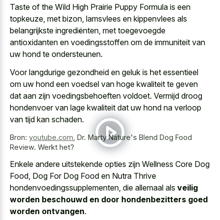
Taste of the Wild High Prairie Puppy Formula is een
topkeuze, met bizon, lamsvlees en kippenvlees als
belangrijkste ingrediënten, met toegevoegde
antioxidanten en voedingsstoffen om de immuniteit van
uw hond te ondersteunen.
Voor langdurige gezondheid en geluk is het essentieel
om uw hond een voedsel van hoge kwaliteit te geven
dat aan zijn voedingsbehoeften voldoet. Vermijd droog
hondenvoer van lage kwaliteit dat uw hond na verloop
van tijd kan schaden.
Bron:
youtube.com
,
Dr. Marty Nature's Blend Dog Food
Review. Werkt het?
Enkele andere uitstekende opties zijn Wellness Core Dog
Food, Dog For Dog Food en Nutra Thrive
hondenvoedingssupplementen, die allemaal als
veilig
worden beschouwd en door hondenbezitters goed
worden ontvangen
.