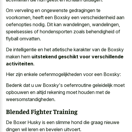
Om verveling en ongewenste gedragingen te
voorkomen, heeft een Boxsky een verscheidenheid aan
oefenopties nodig. Dit kan wandelingen, wandelingen,
speelsessies of
hondensporten zoals behendigheid of
flyball omvatten
.
De intelligentie en het atletische karakter van de Boxsky
maken hem
uitstekend geschikt voor verschillende
activiteiten
.
Hier zijn enkele oefenmogelijkheden voor een Boxsky:
Bedenk dat u uw Boxsky's oefenroutine geleidelijk moet
opbouwen en altijd rekening moet houden met de
weersomstandigheden.
Blended Fighter Training
De Boxer Husky is een
slimme hond die
graag nieuwe
dingen wil leren
en bevelen uitvoert
.