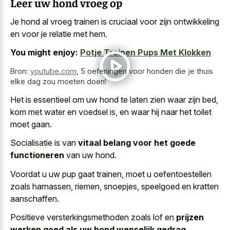
Leer uw hond vroeg op
Je hond al vroeg trainen is cruciaal voor zijn ontwikkeling
en voor je relatie met hem.
You might enjoy:
Potje Trainen Pups Met Klokken
Bron:
youtube.com
,
5 oefeningen voor honden die je thuis
elke dag zou moeten doen!
Het is essentieel om
uw hond te laten zien
waar zijn bed,
kom met water en voedsel is, en waar hij naar het toilet
moet gaan.
Socialisatie is van
vitaal belang voor het goede
functioneren
van uw hond.
Voordat u uw pup gaat trainen, moet u oefentoestellen
zoals harnassen, riemen, snoepjes, speelgoed en kratten
aanschaffen.
Positieve versterkingsmethoden zoals lof en
prijzen
werken goed als uw hond wenselijk gedrag