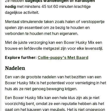
Ze hebben
dagelijks wandelingen of hardlopen
nodig
met minstens 45 tot 60 minuten krachtige
dagelijkse activiteit.
Mentaal stimulerende taken zoals halen of verstoppertje
spelen zijn essentieel om ze bezig te houden en
verbonden te houden met hun eigenaren.
Met de juiste verzorging kan een Boxer Husky Mix een
trouwe en liefdevolle metgezel zijn voor elke levensstijl.
Explore further:
Collie-puppy's Met Baard
Nadelen
Een van de grootste nadelen van het bezitten van een
Boxer Husky Mix is het potentieel voor vernietiging in het
huis als ze niet genoeg beweging krijgen.
Een Boxer Husky Mix kan een hele klus zijn als je niet
voorzichtig bent, omdat ze een reputatie hebben als het
gaat om het kauwen van meubels. Het is niet ongewoon