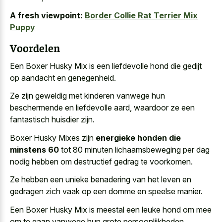
A fresh viewpoint:
Border Collie Rat Terrier Mix
Puppy
Voordelen
Een Boxer Husky Mix is een liefdevolle hond die gedijt
op aandacht en genegenheid.
Ze zijn geweldig met kinderen vanwege hun
beschermende en liefdevolle aard, waardoor ze een
fantastisch huisdier zijn.
Boxer Husky Mixes zijn
energieke honden die
minstens 60
tot 80 minuten lichaamsbeweging per dag
nodig hebben om destructief gedrag te voorkomen.
Ze hebben een unieke benadering van het leven en
gedragen zich vaak op een domme en speelse manier.
Een Boxer Husky Mix is meestal een leuke hond om mee
om te gaan vanwege hun grote persoonlijkheden.