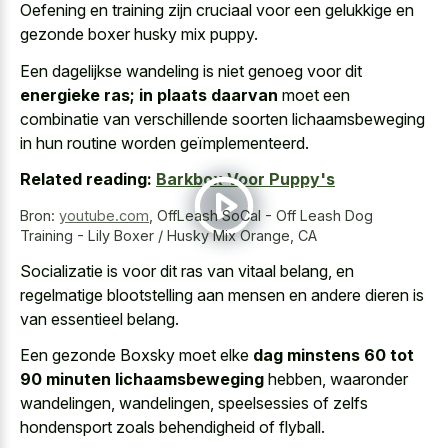
Oefening en training zijn cruciaal voor een gelukkige en
gezonde boxer husky mix puppy.
Een dagelijkse wandeling is niet genoeg voor dit
energieke ras; in plaats daarvan
moet een
combinatie van verschillende soorten lichaamsbeweging
in hun routine worden geïmplementeerd.
Related reading:
Barkbox Voor Puppy's
Bron:
youtube.com
,
OffLeash SoCal - Off Leash Dog
Training - Lily Boxer / Husky Mix Orange, CA
Socializatie is voor dit ras van vitaal belang, en
regelmatige blootstelling aan mensen en andere dieren is
van essentieel belang.
Een gezonde Boxsky moet elke
dag minstens 60 tot
90 minuten lichaamsbeweging
hebben, waaronder
wandelingen, wandelingen, speelsessies of zelfs
hondensport zoals behendigheid of flyball.