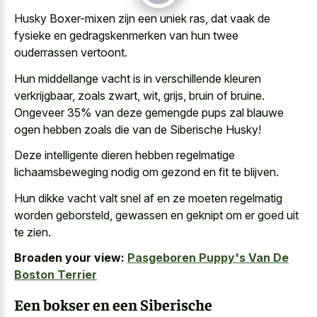
Husky Boxer-mixen zijn een uniek ras, dat vaak de
fysieke en gedragskenmerken van hun twee
ouderrassen vertoont.
Hun middellange vacht is in verschillende kleuren
verkrijgbaar, zoals zwart, wit, grijs, bruin of bruine.
Ongeveer 35% van
deze gemengde pups zal blauwe
ogen
hebben zoals die van de Siberische Husky!
Deze intelligente dieren hebben regelmatige
lichaamsbeweging nodig om gezond en fit te blijven.
Hun dikke vacht valt snel af en ze moeten regelmatig
worden geborsteld, gewassen en geknipt om er goed uit
te zien.
Broaden your view:
Pasgeboren Puppy's Van De
Boston Terrier
Een bokser en een Siberische