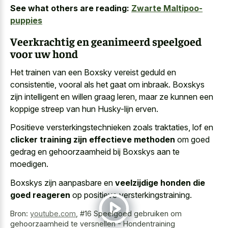
See what others are reading:
Zwarte Maltipoo-
puppies
Veerkrachtig en geanimeerd speelgoed
voor uw hond
Het trainen van een Boxsky vereist geduld en
consistentie, vooral als het gaat om inbraak. Boxskys
zijn intelligent en willen graag leren, maar ze kunnen een
koppige streep van hun Husky-lijn erven.
Positieve versterkingstechnieken zoals traktaties, lof en
clicker training zijn effectieve methoden
om goed
gedrag en gehoorzaamheid bij Boxskys aan te
moedigen.
Boxskys zijn aanpasbare en
veelzijdige honden die
goed reageren
op positieve versterkingstraining.
Bron:
youtube.com
,
#16 Speelgoed gebruiken om
gehoorzaamheid te versnellen - Hondentraining