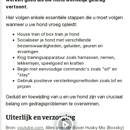
vertoont
.
Hier volgen enkele essentiële stappen die u moet volgen
wanneer u uw hond vroeg opleidt:
House train of box train je hond
Socialiseer je hond met verschillende
bezienswaardigheden, geluiden, geuren en
ervaringen
Krijg trainingsapparatuur zoals harnassen, riemen,
lekkernijen, speelgoed en kratten
Begin met eenvoudige commando's zoals "sit" en
"stay"
Gebruik positieve versterkingsmethoden zoals lof en
prijzen
Geduld en toewijding van u en uw hond zijn van cruciaal
belang om gedragsproblemen te overwinnen.
Uiterlijk en verzorging
Bron:
youtube.com
,
Alles over de Boxer Husky Mix (Boxsky)