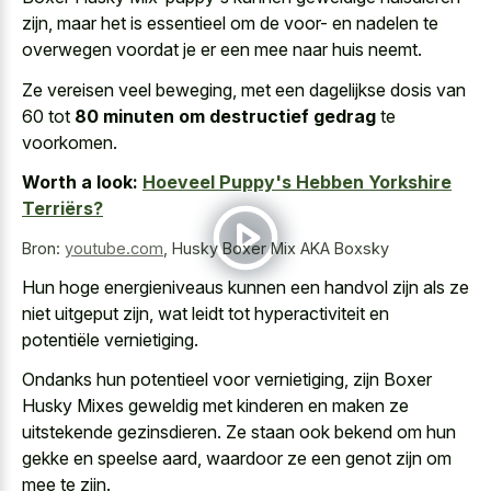
zijn, maar het is essentieel om de voor- en nadelen te
overwegen voordat je er een mee naar huis neemt.
Ze vereisen veel beweging, met een dagelijkse dosis van
60 tot
80 minuten om destructief gedrag
te
voorkomen.
Worth a look:
Hoeveel Puppy's Hebben Yorkshire
Terriërs?
Bron:
youtube.com
,
Husky Boxer Mix AKA Boxsky
Hun hoge energieniveaus kunnen een handvol zijn als ze
niet uitgeput zijn, wat leidt tot hyperactiviteit en
potentiële vernietiging.
Ondanks hun potentieel voor vernietiging, zijn Boxer
Husky Mixes geweldig met kinderen en maken ze
uitstekende gezinsdieren. Ze staan ook bekend om hun
gekke en speelse aard, waardoor ze een genot zijn om
mee te zijn.