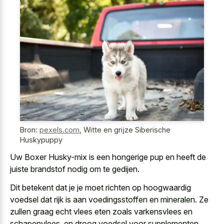
Bron:
pexels.com
,
Witte en grijze Siberische
Huskypuppy
Uw Boxer Husky-mix is een hongerige pup en heeft de
juiste brandstof nodig om te gedijen.
Dit betekent dat je je moet richten op hoogwaardig
voedsel dat rijk is aan voedingsstoffen en mineralen. Ze
zullen graag echt vlees eten zoals varkensvlees en
schapenvlees, en droog voedsel voor supplementen.