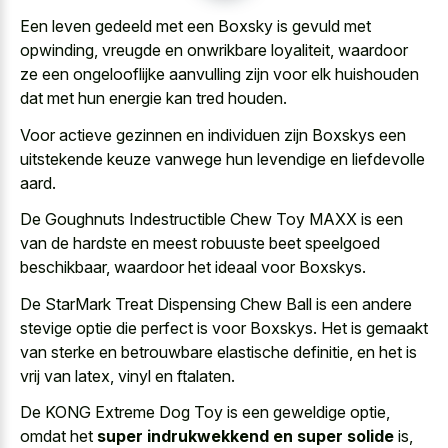
Een leven gedeeld met een Boxsky is gevuld met
opwinding, vreugde en onwrikbare loyaliteit, waardoor
ze een ongelooflijke aanvulling zijn voor elk huishouden
dat met hun energie kan tred houden.
Voor actieve gezinnen en individuen zijn Boxskys een
uitstekende keuze vanwege hun levendige en liefdevolle
aard.
De Goughnuts Indestructible Chew Toy MAXX is een
van de hardste en meest robuuste beet speelgoed
beschikbaar, waardoor het ideaal voor Boxskys.
De StarMark Treat Dispensing Chew Ball is een andere
stevige optie die perfect is voor Boxskys. Het is gemaakt
van sterke en betrouwbare elastische definitie, en het is
vrij van latex, vinyl en ftalaten.
De KONG Extreme Dog Toy is een geweldige optie,
omdat het
super indrukwekkend en super solide
is,