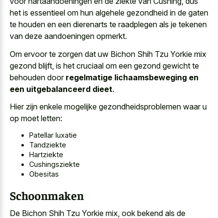
voor hartaandoeningen en de ziekte van Cushing, dus
het is essentieel om hun algehele gezondheid in de gaten
te houden en een dierenarts te raadplegen als je tekenen
van deze aandoeningen opmerkt.
Om ervoor te zorgen dat uw Bichon Shih Tzu Yorkie mix
gezond blijft, is het cruciaal om een gezond gewicht te
behouden door
regelmatige lichaamsbeweging en
een uitgebalanceerd dieet
.
Hier zijn enkele mogelijke gezondheidsproblemen waar u
op moet letten:
Patellar luxatie
Tandziekte
Hartziekte
Cushingsziekte
Obesitas
Schoonmaken
De Bichon Shih Tzu Yorkie mix, ook bekend als de