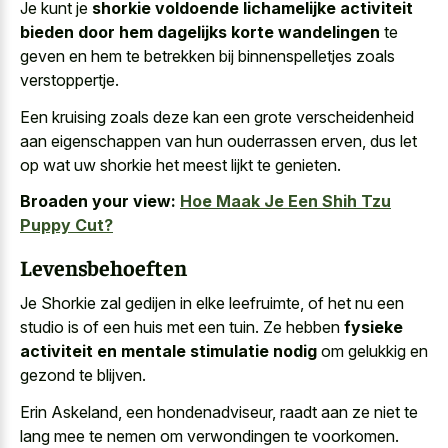
Je kunt je
shorkie voldoende lichamelijke activiteit
bieden door hem dagelijks korte wandelingen
te
geven en hem te betrekken bij binnenspelletjes zoals
verstoppertje.
Een kruising zoals deze kan een grote verscheidenheid
aan eigenschappen van hun ouderrassen erven, dus let
op wat
uw shorkie het meest lijkt
te genieten.
Broaden your view:
Hoe Maak Je Een Shih Tzu
Puppy Cut?
Levensbehoeften
Je Shorkie zal gedijen in elke leefruimte, of het nu een
studio is of een huis met een tuin. Ze hebben
fysieke
activiteit en mentale stimulatie nodig
om gelukkig en
gezond te blijven.
Erin Askeland, een hondenadviseur, raadt aan ze niet te
lang mee te nemen om verwondingen te voorkomen.