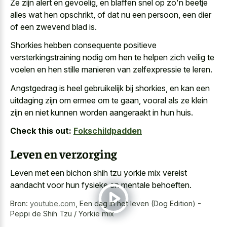
Ze zijn alert en gevoelig, en blaffen snel op zo'n beetje
alles wat hen opschrikt, of dat nu een persoon, een dier
of een zwevend blad is.
Shorkies hebben consequente positieve
versterkingstraining nodig om hen te helpen zich veilig te
voelen en hen stille manieren van zelfexpressie te leren.
Angstgedrag is heel gebruikelijk bij shorkies, en kan een
uitdaging zijn om ermee om te gaan, vooral als ze klein
zijn en niet kunnen worden aangeraakt in hun huis.
Check this out:
Fokschildpadden
Leven en verzorging
Leven met een bichon shih tzu yorkie mix vereist
aandacht voor hun fysieke en mentale behoeften.
Bron:
youtube.com
,
Een dag in het leven (Dog Edition) -
Peppi de Shih Tzu / Yorkie mix