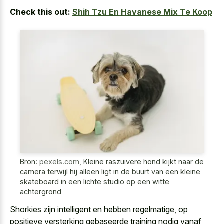
Check this out:
Shih Tzu En Havanese Mix Te Koop
Bron:
pexels.com
,
Kleine raszuivere hond kijkt naar de
camera terwijl hij alleen ligt in de buurt van een kleine
skateboard in een lichte studio op een witte
achtergrond
Shorkies zijn intelligent en hebben regelmatige, op
positieve versterking gebaseerde training nodig vanaf