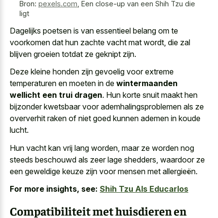
Bron:
pexels.com
,
Een close-up van een Shih Tzu die
ligt
Dagelijks poetsen is van essentieel belang om te
voorkomen dat hun zachte vacht mat wordt, die zal
blijven groeien totdat ze geknipt zijn.
Deze kleine honden zijn gevoelig voor extreme
temperaturen en moeten in de
wintermaanden
wellicht een trui dragen
. Hun korte snuit maakt hen
bijzonder kwetsbaar voor ademhalingsproblemen als ze
oververhit raken of niet goed kunnen ademen in koude
lucht.
Hun vacht kan vrij lang worden, maar ze worden nog
steeds beschouwd als zeer lage shedders, waardoor ze
een geweldige keuze zijn voor mensen met allergieën.
For more insights, see:
Shih Tzu Als Educarlos
Compatibiliteit met huisdieren en