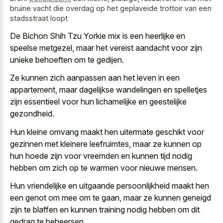
bruine vacht die overdag op het geplaveide trottoir van een
stadsstraat loopt
De Bichon Shih Tzu Yorkie mix is een heerlijke en
speelse metgezel, maar het
vereist aandacht voor zijn
unieke behoeften
om te gedijen.
Ze kunnen zich aanpassen aan het leven in een
appartement, maar dagelijkse wandelingen en spelletjes
zijn essentieel voor hun lichamelijke en geestelijke
gezondheid.
Hun
kleine omvang maakt hen uitermate geschikt
voor
gezinnen met kleinere leefruimtes, maar ze kunnen op
hun hoede zijn voor vreemden en kunnen tijd nodig
hebben om zich op te warmen voor nieuwe mensen.
Hun vriendelijke en uitgaande persoonlijkheid maakt hen
een genot om mee om te gaan, maar ze kunnen geneigd
zijn te blaffen en kunnen training nodig hebben om dit
gedrag te beheersen.