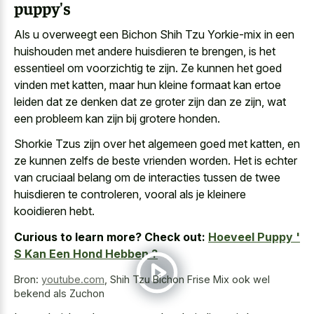
puppy's
Als u overweegt een Bichon Shih Tzu Yorkie-mix in een
huishouden met andere huisdieren te brengen, is het
essentieel om voorzichtig te zijn. Ze kunnen het goed
vinden met katten, maar hun
kleine formaat kan ertoe
leiden
dat ze denken dat ze groter zijn dan ze zijn, wat
een probleem kan zijn bij grotere honden.
Shorkie Tzus zijn over het algemeen goed met katten, en
ze kunnen zelfs de beste vrienden worden. Het is echter
van cruciaal belang om de interacties tussen de twee
huisdieren te controleren, vooral als je kleinere
kooidieren hebt.
Curious to learn more? Check out:
Hoeveel Puppy '
S Kan Een Hond Hebben ?
Bron:
youtube.com
,
Shih Tzu Bichon Frise Mix ook wel
bekend als Zuchon