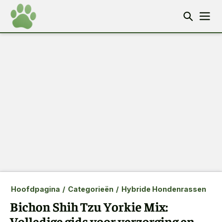
Hoofdpagina
/
Categorieën
/
Hybride Hondenrassen
Bichon Shih Tzu Yorkie Mix:
Volledige gids voor verzorging en