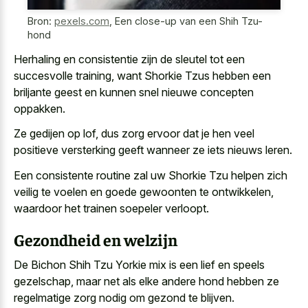
Bron:
pexels.com
,
Een close-up van een Shih Tzu-
hond
Herhaling en consistentie zijn de sleutel tot een
succesvolle training, want Shorkie Tzus hebben een
briljante geest en kunnen snel nieuwe concepten
oppakken
.
Ze gedijen op lof, dus zorg ervoor dat je hen
veel
positieve versterking geeft wanneer ze iets nieuws leren
.
Een consistente routine zal uw Shorkie Tzu helpen zich
veilig te voelen en goede gewoonten te ontwikkelen,
waardoor het trainen soepeler verloopt.
Gezondheid en welzijn
De Bichon Shih Tzu Yorkie mix is een lief en speels
gezelschap, maar net als elke andere hond hebben ze
regelmatige zorg nodig om gezond te blijven.