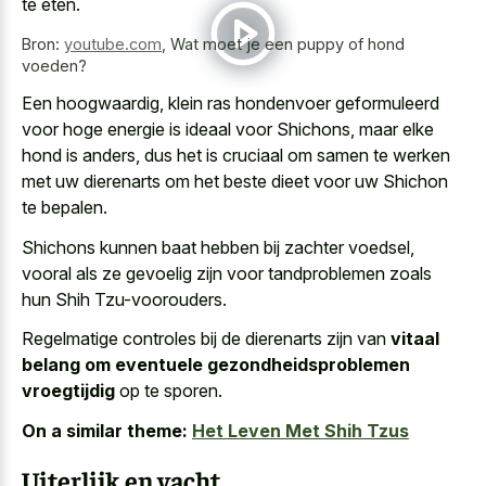
te eten.
Bron:
youtube.com
,
Wat moet je een puppy of hond
voeden?
Een hoogwaardig, klein ras hondenvoer geformuleerd
voor hoge energie is ideaal voor Shichons, maar elke
hond is anders, dus het is cruciaal om samen te werken
met
uw dierenarts om het beste dieet
voor uw Shichon
te bepalen.
Shichons kunnen baat hebben bij zachter voedsel,
vooral als ze gevoelig zijn voor tandproblemen zoals
hun Shih Tzu-voorouders.
Regelmatige controles bij de dierenarts zijn van
vitaal
belang om eventuele gezondheidsproblemen
vroegtijdig
op te sporen.
On a similar theme:
Het Leven Met Shih Tzus
Uiterlijk en vacht