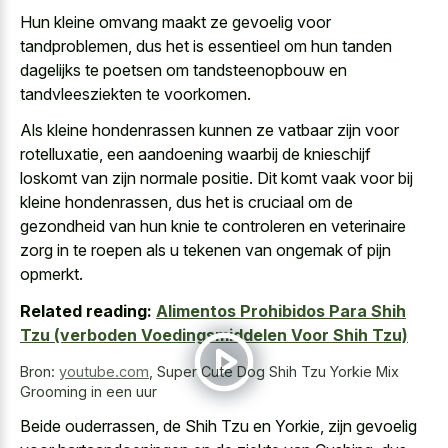
Hun kleine omvang maakt ze gevoelig voor
tandproblemen, dus het is essentieel om hun tanden
dagelijks te poetsen om tandsteenopbouw en
tandvleesziekten te voorkomen.
Als kleine hondenrassen kunnen ze vatbaar zijn voor
rotelluxatie, een
aandoening waarbij de knieschijf
loskomt
van zijn normale positie. Dit komt vaak voor bij
kleine hondenrassen, dus het is cruciaal om de
gezondheid van hun knie te controleren en veterinaire
zorg in te roepen als u tekenen van ongemak of pijn
opmerkt.
Related reading:
Alimentos Prohibidos Para Shih
Tzu (verboden Voedingsmiddelen Voor Shih Tzu)
Bron:
youtube.com
,
Super Cute Dog Shih Tzu Yorkie Mix
Grooming in een uur
Beide ouderrassen, de Shih Tzu en Yorkie, zijn gevoelig