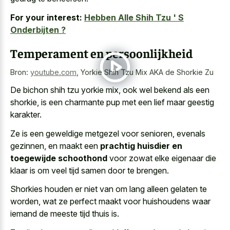
For your interest:
Hebben Alle Shih Tzu ' S
Onderbijten ?
Temperament en persoonlijkheid
Bron:
youtube.com
,
Yorkie Shih Tzu Mix AKA de Shorkie Zu
De bichon shih tzu yorkie mix, ook wel bekend als een
shorkie, is een charmante pup met een lief maar geestig
karakter.
Ze is een geweldige metgezel voor senioren, evenals
gezinnen, en maakt een
prachtig huisdier en
toegewijde schoothond
voor zowat elke eigenaar die
klaar is om veel tijd samen door te brengen.
Shorkies houden er niet van om lang alleen gelaten te
worden, wat ze perfect maakt voor huishoudens waar
iemand de meeste tijd thuis is.