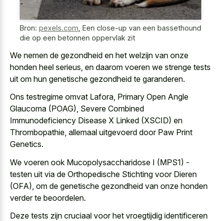
Bron:
pexels.com
,
Een close-up van een bassethound
die op een betonnen oppervlak zit
We nemen de gezondheid en het welzijn van onze
honden heel serieus, en daarom voeren we strenge tests
uit om hun genetische gezondheid te garanderen.
Ons testregime omvat Lafora, Primary Open Angle
Glaucoma (POAG), Severe Combined
Immunodeficiency Disease X Linked (XSCID) en
Thrombopathie, allemaal uitgevoerd door Paw Print
Genetics.
We voeren ook Mucopolysaccharidose I (MPS1) -
testen uit via de Orthopedische Stichting voor Dieren
(OFA), om de genetische gezondheid van onze honden
verder te beoordelen.
Deze tests zijn cruciaal voor het vroegtijdig identificeren