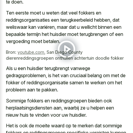
te doen.
Ten eerste moet u weten dat veel fokkers en
reddingsorganisaties een terugkeerbeleid hebben, dat
weliswaar kan variëren, maar dat
u wellicht binnen een
bepaalde termijn
het huisdier moet terugbrengen of een
vergoeding moet betalen.
Bron:
youtube.com
,
San Diego County
dierenreddingsgroepen onthullen achtertuin doodle fokker
Als u een huisdier terugbrengt vanwege
gedragsproblemen, is het van cruciaal belang om met de
fokker of reddingsorganisatie samen te werken om het
probleem aan te pakken.
Sommige fokkers en reddingsgroepen bieden ook
herplaatsingsdiensten aan, waarbij ze u helpen een
nieuw huis te vinden voor uw huisdier.
Het is ook de moeite waard op te merken dat sommige
fokkers en reddingsgroepen specifieke vereisten kunnen