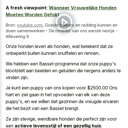
A fresh viewpoint:
Wanneer Vrouwelijke Honden
Moeten Worden Gefokt
Bron:
youtube.com
,
Goede fokkers en redding kunnen en
doen samenwerken - De moeder van ons eerste nestje -
Aflevering 9
Onze honden leven als honden, wat betekent dat ze
onbeperkt buiten kunnen snuffelen en rennen.
We hebben een Basset-programma dat onze puppy's
blootstelt aan beelden en geluiden die nergens anders te
vinden zijn.
Je kunt een puppy van ons kopen voor $2500.00 Ons
hart en ziel gaan in het opvoeden van elk van deze
puppy's, en we willen dat gezinnen de vreugde ervaren
die het bezit van een Basset brengt.
Ze zijn stevige, wendbare honden die perfect zijn voor
een
actieve levensstijl of een gezellig huis
.