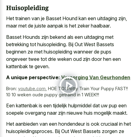
Huisopleiding
Het trainen van je Basset Hound kan een uitdaging zijn,
maar met de
juiste aanpak is het zeker haalbaar
.
Basset Hounds zijn bekend als een uitdaging met
betrekking tot huisopleiding. Bij Out West Bassets
beginnen ze met huisopleiding wanneer de pups
ongeveer twee tot drie weken oud zijn door hen een
kattenbak te geven.
A unique perspective:
Verzorging Van Geurhonden
Bron:
youtube.com
,
HOE TO: Potty Train Your Puppy FAST!!
10 10 weken oude puppy getraind in 1 WEEK!!!
Een kattenbak is een
tijdelijk hulpmiddel dat uw pup
een
soepele overgang naar zijn nieuwe huis mogelijk maakt
.
Het aanbieden van een hondendeur is ook cruciaal in het
huisopleidingsproces. Bij Out West Bassets zorgen ze