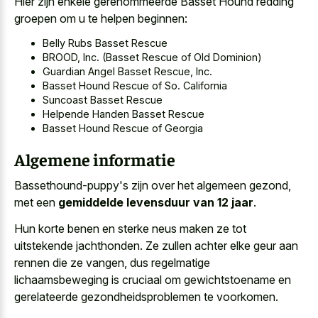
Hier zijn enkele gerenommeerde Basset Hound redding
groepen om u te helpen beginnen:
Belly Rubs Basset Rescue
BROOD, Inc. (Basset Rescue of Old Dominion)
Guardian Angel Basset Rescue, Inc.
Basset Hound Rescue of So. California
Suncoast Basset Rescue
Helpende Handen Basset Rescue
Basset Hound Rescue of Georgia
Algemene informatie
Bassethound-puppy's zijn over het algemeen gezond,
met een
gemiddelde levensduur van 12 jaar
.
Hun korte benen en sterke neus maken ze tot
uitstekende jachthonden. Ze zullen achter elke geur aan
rennen die ze vangen, dus regelmatige
lichaamsbeweging is cruciaal om gewichtstoename en
gerelateerde gezondheidsproblemen te voorkomen.