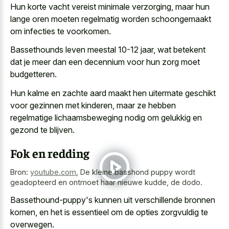
Hun korte vacht vereist minimale verzorging, maar hun
lange oren moeten regelmatig worden schoongemaakt
om infecties te voorkomen.
Bassethounds leven meestal 10-12 jaar, wat betekent
dat je meer dan een decennium voor hun zorg moet
budgetteren.
Hun kalme en
zachte aard maakt hen uitermate geschikt
voor gezinnen met kinderen, maar ze hebben
regelmatige lichaamsbeweging nodig om gelukkig en
gezond te blijven.
Fok en redding
Bron:
youtube.com
,
De kleine basshond puppy wordt
geadopteerd en ontmoet haar nieuwe kudde, de dodo.
Bassethound-puppy's kunnen uit verschillende bronnen
komen, en het is essentieel om de opties zorgvuldig te
overwegen.