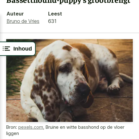
Auteur
Leest
Bruno de Vries
631
Inhoud
Bron:
pexels.com
,
Bruine en witte basshond op de vloer
liggen