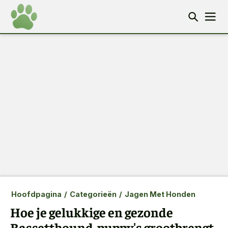
Hoofdpagina
/
Categorieën
/
Jagen Met Honden
Hoe je gelukkige en gezonde
Bassetthound-puppy's grootbrengt