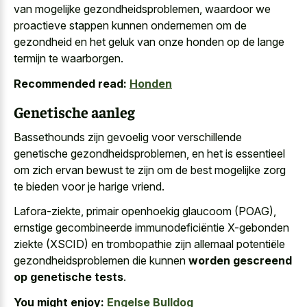
van mogelijke gezondheidsproblemen, waardoor we
proactieve stappen kunnen ondernemen om de
gezondheid en het geluk van onze honden op de lange
termijn te waarborgen.
Recommended read:
Honden
Genetische aanleg
Bassethounds zijn gevoelig voor verschillende
genetische gezondheidsproblemen, en het is essentieel
om zich ervan bewust te zijn om de best mogelijke zorg
te bieden voor je harige vriend.
Lafora-ziekte, primair openhoekig glaucoom (POAG),
ernstige gecombineerde immunodeficiëntie X-gebonden
ziekte (XSCID) en trombopathie zijn allemaal potentiële
gezondheidsproblemen die kunnen
worden gescreend
op genetische tests
.
You might enjoy:
Engelse Bulldog