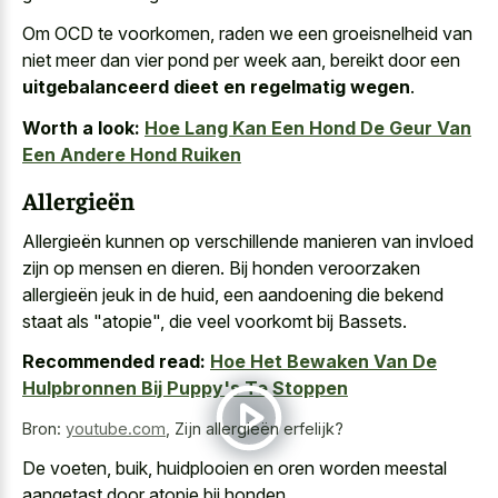
Om OCD te voorkomen, raden we een groeisnelheid van
niet meer dan vier pond per week aan, bereikt door een
uitgebalanceerd dieet en regelmatig wegen
.
Worth a look:
Hoe Lang Kan Een Hond De Geur Van
Een Andere Hond Ruiken
Allergieën
Allergieën kunnen op verschillende manieren van invloed
zijn op mensen en dieren. Bij honden veroorzaken
allergieën jeuk in de huid, een aandoening die bekend
staat als "atopie", die veel voorkomt bij Bassets.
Recommended read:
Hoe Het Bewaken Van De
Hulpbronnen Bij Puppy's Te Stoppen
Bron:
youtube.com
,
Zijn allergieën erfelijk?
De voeten, buik, huidplooien en oren worden meestal
aangetast door atopie bij honden.