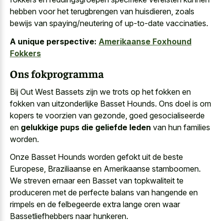
hebben voor het terugbrengen van huisdieren, zoals
bewijs van spaying/neutering of up-to-date vaccinaties.
A unique perspective:
Amerikaanse Foxhound
Fokkers
Ons fokprogramma
Bij Out West Bassets zijn we trots op het fokken en
fokken van uitzonderlijke Basset Hounds. Ons doel is om
kopers te voorzien van gezonde, goed gesocialiseerde
en
gelukkige pups die geliefde leden
van hun families
worden.
Onze Basset Hounds worden gefokt uit de beste
Europese, Braziliaanse en Amerikaanse stamboomen.
We streven ernaar een Basset van topkwaliteit te
produceren met de perfecte balans van hangende en
rimpels en de felbegeerde extra lange oren waar
Bassetliefhebbers naar hunkeren.