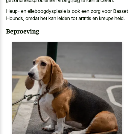
gezondheidsproblemen vroegtijdig te identificeren.
Heup- en elleboogdysplasie is ook een zorg voor Basset
Hounds, omdat het kan leiden tot artritis en kreupelheid.
Beproeving