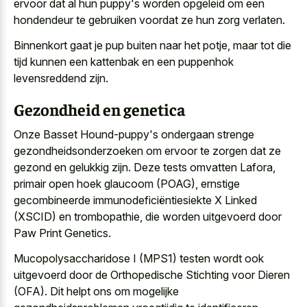
ervoor dat al hun puppy's worden opgeleid om een
hondendeur te gebruiken voordat ze hun zorg verlaten.
Binnenkort gaat je pup buiten naar het potje, maar tot die
tijd kunnen een kattenbak en een puppenhok
levensreddend zijn.
Gezondheid en genetica
Onze Basset Hound-puppy's ondergaan strenge
gezondheidsonderzoeken om ervoor te zorgen dat ze
gezond en gelukkig zijn. Deze tests omvatten Lafora,
primair open hoek glaucoom (POAG), ernstige
gecombineerde immunodeficiëntiesiekte X Linked
(XSCID) en trombopathie, die worden uitgevoerd door
Paw Print Genetics.
Mucopolysaccharidose I (MPS1) testen wordt ook
uitgevoerd door de Orthopedische Stichting voor Dieren
(OFA). Dit helpt ons om mogelijke