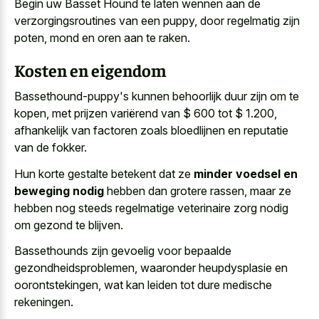
Begin uw Basset Hound te laten wennen aan de
verzorgingsroutines van een puppy, door regelmatig zijn
poten, mond en oren aan te raken.
Kosten en eigendom
Bassethound-puppy's kunnen behoorlijk duur zijn om te
kopen, met prijzen variërend van $ 600 tot $ 1.200,
afhankelijk van factoren zoals bloedlijnen en reputatie
van de fokker.
Hun korte gestalte betekent dat ze
minder voedsel en
beweging nodig
hebben dan grotere rassen, maar ze
hebben nog steeds regelmatige veterinaire zorg nodig
om gezond te blijven.
Bassethounds zijn gevoelig voor bepaalde
gezondheidsproblemen, waaronder heupdysplasie en
oorontstekingen, wat kan leiden tot dure medische
rekeningen.