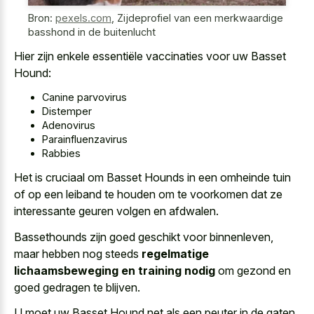
Bron:
pexels.com
,
Zijdeprofiel van een merkwaardige
basshond in de buitenlucht
Hier zijn enkele essentiële vaccinaties voor uw Basset
Hound:
Canine parvovirus
Distemper
Adenovirus
Parainfluenzavirus
Rabbies
Het is cruciaal om Basset Hounds in een omheinde tuin
of op een leiband te houden om te voorkomen dat ze
interessante geuren volgen en afdwalen.
Bassethounds zijn goed geschikt voor binnenleven,
maar hebben nog steeds
regelmatige
lichaamsbeweging en training nodig
om gezond en
goed gedragen te blijven.
U moet uw Basset Hound net als een peuter in de gaten