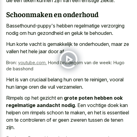
die een teken kunnen zijn van een ernstige ziekte.
Schoonmaken en onderhoud
Bassethound-puppy's hebben regelmatige verzorging
nodig om hun gezondheid en geluk te behouden.
Hun korte vacht is gemakkelijk te onderhouden, maar ze
vallen het hele jaar door af.
Bron:
youtube.com
,
Hond bruidegom van de week: Hugo
de basshond
Het is van cruciaal belang hun oren te reinigen, vooral
hun
lange oren die vuil verzamelen
.
Rimpels op het gezicht en
grote poten hebben ook
regelmatige aandacht nodig
. Een vochtige doek kan
helpen om rimpels schoon te maken, en het is essentieel
om te controleren of er geen zweren tussen de tenen
zijn.