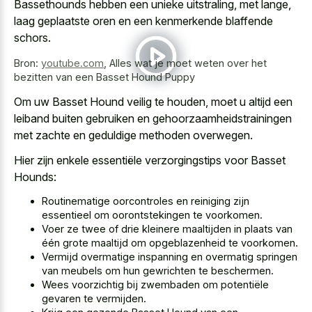
Bassethounds hebben een unieke uitstraling, met lange,
laag geplaatste oren en een kenmerkende blaffende
schors.
Bron:
youtube.com
,
Alles wat je moet weten over het
bezitten van een Basset Hound Puppy
Om uw Basset Hound veilig te houden, moet u altijd een
leiband buiten gebruiken en gehoorzaamheidstrainingen
met zachte en geduldige methoden overwegen.
Hier zijn enkele essentiële verzorgingstips voor Basset
Hounds:
Routinematige oorcontroles en reiniging zijn
essentieel om oorontstekingen te voorkomen.
Voer ze twee of drie kleinere maaltijden in plaats van
één grote maaltijd om opgeblazenheid te voorkomen.
Vermijd overmatige inspanning en overmatig springen
van meubels om hun gewrichten te beschermen.
Wees voorzichtig bij zwembaden om potentiële
gevaren te vermijden.