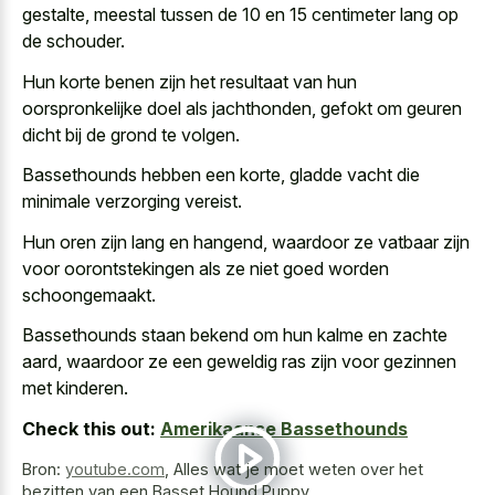
gestalte, meestal tussen de 10 en 15 centimeter lang op
de schouder.
Hun korte benen zijn het resultaat van hun
oorspronkelijke doel als jachthonden, gefokt om geuren
dicht bij de grond te volgen.
Bassethounds hebben een korte, gladde vacht die
minimale verzorging vereist.
Hun oren zijn lang en hangend, waardoor ze vatbaar zijn
voor oorontstekingen als ze niet goed worden
schoongemaakt.
Bassethounds staan bekend om hun kalme en zachte
aard, waardoor ze een geweldig ras zijn voor gezinnen
met kinderen.
Check this out:
Amerikaanse Bassethounds
Bron:
youtube.com
,
Alles wat je moet weten over het
bezitten van een Basset Hound Puppy