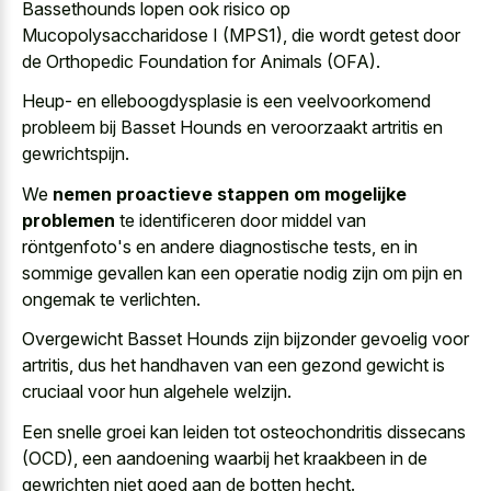
Bassethounds lopen ook risico op
Mucopolysaccharidose I (MPS1), die wordt getest door
de Orthopedic Foundation for Animals (OFA).
Heup- en elleboogdysplasie is een veelvoorkomend
probleem bij Basset Hounds en veroorzaakt artritis en
gewrichtspijn.
We
nemen proactieve stappen om mogelijke
problemen
te identificeren door middel van
röntgenfoto's en andere diagnostische tests, en in
sommige gevallen kan een operatie nodig zijn om pijn en
ongemak te verlichten.
Overgewicht Basset Hounds zijn bijzonder gevoelig voor
artritis, dus het handhaven van een gezond gewicht is
cruciaal voor hun algehele welzijn.
Een snelle groei kan leiden tot osteochondritis dissecans
(OCD), een aandoening waarbij het kraakbeen in de
gewrichten niet goed aan de botten hecht.