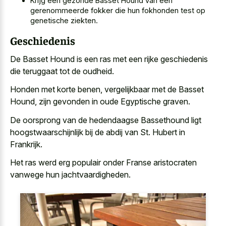
Krijg een gezonde Basset Hound van een
gerenommeerde fokker die hun
fokhonden test
op
genetische ziekten
.
Geschiedenis
De Basset Hound is een ras met een rijke geschiedenis
die teruggaat tot de oudheid.
Honden met korte benen, vergelijkbaar met de Basset
Hound, zijn gevonden in oude Egyptische graven.
De oorsprong van de hedendaagse Bassethound ligt
hoogstwaarschijnlijk bij de abdij van St. Hubert in
Frankrijk.
Het ras werd erg populair onder Franse aristocraten
vanwege hun jachtvaardigheden.