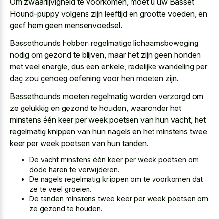
Om zwaarlijvigheid te voorkomen, moet u uw Basset
Hound-puppy volgens zijn leeftijd en grootte voeden, en
geef hem geen mensenvoedsel.
Bassethounds hebben regelmatige lichaamsbeweging
nodig om gezond te blijven, maar het zijn geen honden
met veel energie, dus een enkele, redelijke wandeling per
dag zou genoeg oefening voor hen moeten zijn.
Bassethounds moeten regelmatig worden verzorgd om
ze gelukkig en gezond te houden, waaronder het
minstens één keer per week poetsen van hun vacht, het
regelmatig knippen van hun nagels en het minstens twee
keer per week poetsen van hun tanden.
De vacht minstens één keer per week poetsen om
dode haren te verwijderen.
De nagels regelmatig knippen om te voorkomen dat
ze te veel groeien.
De tanden minstens twee keer per week poetsen om
ze gezond te houden.