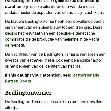
De Bedlington Terrier is een
geliefd ras dat bekend
staat
om zijn unieke uiterlijk, en een van de meest
onderscheidende aspecten van dit ras is zijn vachtkleur.
De blauwe Bedlingtonterrier heeft een opvallende vacht
die varieert van een bleekblauw tot een diep grijs. Deze
kleur is het resultaat van een specifieke genetische
combinatie die de productie van melanine in de vacht
beïnvloedt.
De vachtkleur van de Bedlington Terrier is niet alleen een
kwestie van esthetiek; het is ook een belangrijke factor
bij het bepalen van de identiteit van het ras.
If this caught your attention, see:
Ratterrier Die
Ratten Doodt
Bedlingtonterrier
De Bedlington Terrier is een
uniek ras met een opvallend
uiterlijk
.