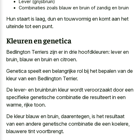
Lever (grijsbruin)
Combinaties zoals blauw en bruin of zandig en bruin
Hun staart is laag, dun en touwvormig en komt aan het
uiteinde tot een punt.
Kleuren en genetica
Bedlington Terriers zijn er in drie hoofdkleuren: lever en
bruin, blauw en bruin en citroen.
Genetica speelt een belangrijke rol bij het bepalen van de
kleur van een Bedlington Terrier.
De lever- en
bruinbruin kleur wordt veroorzaakt door een
specifieke genetische combinatie
die resulteert in een
warme, rijke toon.
De kleur blauw en bruin, daarentegen, is het resultaat
van een andere genetische combinatie die een koelere,
blauwere tint voortbrengt.