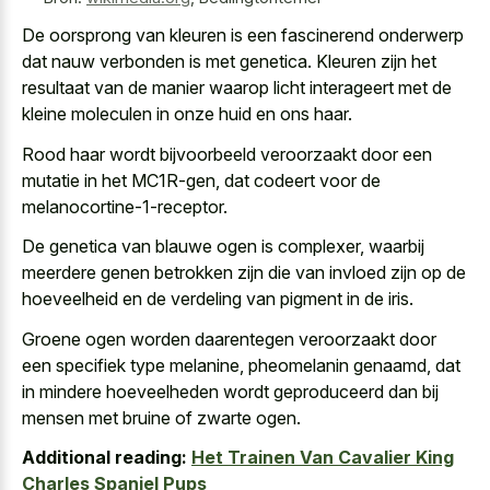
De oorsprong van kleuren is een
fascinerend onderwerp
dat nauw verbonden
is met genetica. Kleuren zijn het
resultaat van de
manier waarop licht interageert met de
kleine moleculen
in onze huid en ons haar.
Rood haar wordt bijvoorbeeld veroorzaakt door een
mutatie in het MC1R-gen, dat codeert voor de
melanocortine-1-receptor.
De genetica van blauwe ogen is complexer, waarbij
meerdere genen betrokken zijn die van invloed zijn op de
hoeveelheid en de verdeling van pigment in de iris.
Groene ogen worden daarentegen veroorzaakt door
een specifiek type melanine, pheomelanin genaamd, dat
in mindere hoeveelheden wordt geproduceerd dan bij
mensen met bruine of zwarte ogen.
Additional reading:
Het Trainen Van Cavalier King
Charles Spaniel Pups