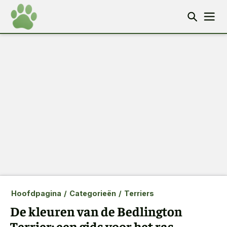
Hoofdpagina
/
Categorieën
/
Terriers
De kleuren van de Bedlington
Terrier: een gids voor het ras