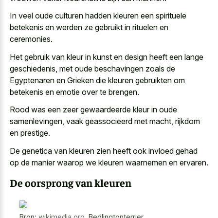
In veel oude culturen hadden kleuren een spirituele
betekenis en werden ze gebruikt in rituelen en
ceremonies.
Het gebruik van kleur in kunst en design heeft een lange
geschiedenis, met oude beschavingen zoals de
Egyptenaren en Grieken die kleuren gebruikten om
betekenis en emotie over te brengen.
Rood was een zeer gewaardeerde kleur in oude
samenlevingen, vaak geassocieerd met macht, rijkdom
en prestige.
De genetica van kleuren zien heeft ook invloed gehad
op de
manier waarop we kleuren waarnemen
en ervaren.
De oorsprong van kleuren
Bron:
wikimedia.org
,
Bedlingtonterrier