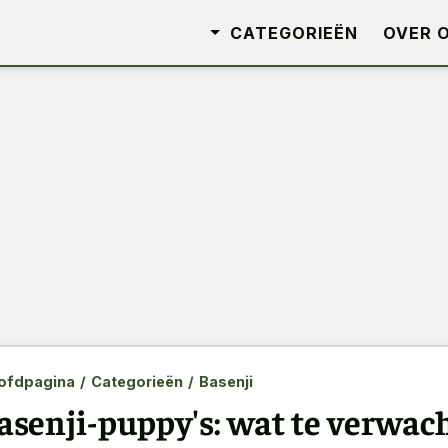
CATEGORIEËN
OVER 
ofdpagina
/
Categorieën
/
Basenji
asenji-puppy's: wat te verwac