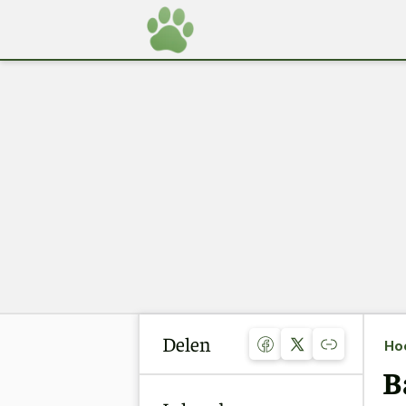
Delen
Ho
B