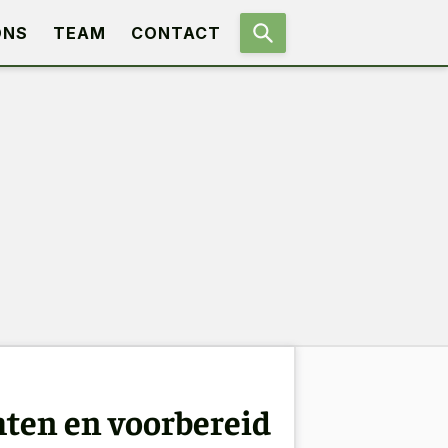
ONS
TEAM
CONTACT
hten en voorbereid