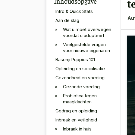
Inhoudsopgave
t
Intro & Quick Stats
Au
Aan de slag
Wat u moet overwegen
voordat u adopteert
Veelgestelde vragen
voor nieuwe eigenaren
Basenji Puppies 101
Opleiding en socialisatie
Gezondheid en voeding
Gezonde voeding
Probiotica tegen
maagklachten
Gedrag en opleiding
Inbraak en veiligheid
Inbraak in huis