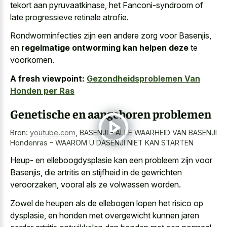
tekort aan pyruvaatkinase, het Fanconi-syndroom of
late progressieve retinale atrofie.
Rondworminfecties zijn een andere zorg voor Basenjis,
en
regelmatige ontworming kan helpen deze
te
voorkomen.
A fresh viewpoint:
Gezondheidsproblemen Van
Honden per Ras
Genetische en aangeboren problemen
Bron:
youtube.com
,
BASENJI - ALLE WAARHEID VAN BASENJI
Hondenras - WAAROM U DASENJI NIET KAN STARTEN
Heup- en elleboogdysplasie kan een probleem zijn voor
Basenjis, die artritis en stijfheid in de gewrichten
veroorzaken, vooral als ze volwassen worden.
Zowel de heupen als de ellebogen lopen het risico op
dysplasie, en honden met overgewicht kunnen jaren