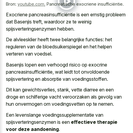
Bron:
youtube.com
,
Pancreatische exocriene insufficiëntie.
Exocriene pancreasinsufficiëntie is een ernstig probleem
dat Basenjis treft, waardoor ze te weinig
spijsverteringsenzymen hebben.
De alvleesklier heeft twee belangrijke functies: het
reguleren van de bloedsuikerspiegel en het helpen
verteren van voedsel.
Basenjis lopen een verhoogd risico op exocrine
pancreasinsufficiëntie, wat leidt tot onvoldoende
spijsvertering en absorptie van voedingsstoffen.
Dit kan gewichtsverlies, stank, vette diarree en een
droge en schilferige vacht veroorzaken als gevolg van
hun onvermogen om voedingsvetten op te nemen.
Een levenslange voedingssupplementatie van
spijsverteringsenzymen is een
effectieve therapie
voor deze aandoening
.