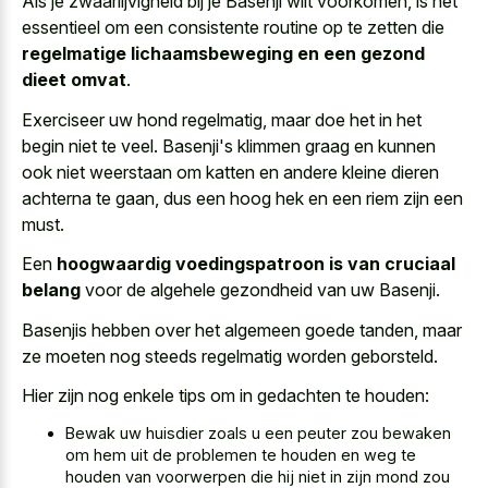
Als je zwaarlijvigheid bij je Basenji wilt voorkomen, is het
essentieel om een consistente routine op te zetten die
regelmatige lichaamsbeweging en een gezond
dieet omvat
.
Exerciseer uw hond regelmatig, maar doe het in het
begin niet te veel. Basenji's klimmen graag en kunnen
ook niet weerstaan om katten en andere kleine dieren
achterna te gaan, dus een hoog hek en een riem zijn een
must.
Een
hoogwaardig voedingspatroon is van cruciaal
belang
voor de algehele gezondheid van uw Basenji.
Basenjis hebben over het algemeen goede tanden, maar
ze moeten nog steeds regelmatig worden geborsteld.
Hier zijn nog enkele tips om in gedachten te houden:
Bewak uw huisdier zoals u een peuter zou bewaken
om hem uit de problemen te houden en weg te
houden van voorwerpen die hij niet in zijn mond zou