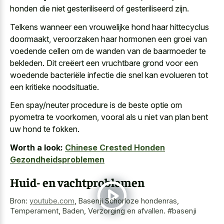
honden die niet gesteriliseerd of gesteriliseerd zijn.
Telkens wanneer een vrouwelijke hond haar hittecyclus
doormaakt, veroorzaken haar hormonen een groei van
voedende cellen om de wanden van de baarmoeder te
bekleden. Dit creëert een vruchtbare grond voor een
woedende bacteriële infectie die snel kan evolueren tot
een kritieke noodsituatie.
Een spay/neuter procedure is de beste optie om
pyometra te voorkomen, vooral als u niet van plan bent
uw hond te fokken.
Worth a look:
Chinese Crested Honden
Gezondheidsproblemen
Huid- en vachtproblemen
Bron:
youtube.com
,
Basenji Schorloze hondenras,
Temperament, Baden, Verzorging en afvallen. #basenji