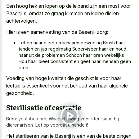
Een hoog hek en lopen op de leiband zijn een must voor
Basenji's, omdat ze
graag klimmen en kleine dieren
achtervolgen
.
Hier is een samenvatting van de Basenji-zorg:
Let op haar dieet en lichaamsbeweging Brush haar
tanden en jas regelmatig Superviseer haar en houd
haar uit de problemen Schoon haar oren wekelijks
Hou haar dieet consistent en geef haar mensen geen
eten
Voeding van hoge kwaliteit die geschikt is voor haar
leeftijd is essentieel voor het behoud van haar algehele
gezondheid.
Sterilisatie of castratie
Bron:
youtube.com
,
Waarschuwing voor sterilisatie bij
dierenartsen ️️ Let op voordat u handelt!
Het steriliseren van je Basenji is een van de beste dingen