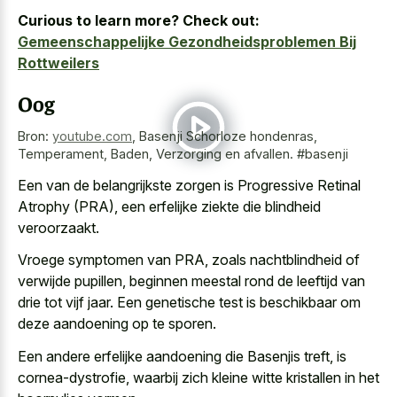
Curious to learn more? Check out:
Gemeenschappelijke Gezondheidsproblemen Bij
Rottweilers
Oog
Bron:
youtube.com
,
Basenji Schorloze hondenras,
Temperament, Baden, Verzorging en afvallen. #basenji
Een van de belangrijkste zorgen is Progressive Retinal
Atrophy (PRA), een
erfelijke ziekte die blindheid
veroorzaakt
.
Vroege symptomen van PRA, zoals nachtblindheid of
verwijde pupillen, beginnen meestal rond de leeftijd van
drie tot vijf jaar. Een genetische test is beschikbaar om
deze aandoening op te sporen.
Een andere erfelijke aandoening die Basenjis treft, is
cornea-dystrofie, waarbij zich kleine witte kristallen in het