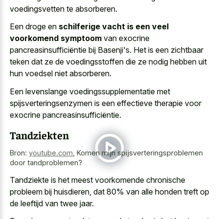
voedingsvetten te absorberen.
Een droge en
schilferige vacht is een veel
voorkomend symptoom
van exocrine
pancreasinsufficiëntie bij Basenji's. Het is een zichtbaar
teken dat ze de voedingsstoffen die ze nodig hebben uit
hun voedsel niet absorberen.
Een levenslange voedingssupplementatie met
spijsverteringsenzymen is een effectieve therapie voor
exocrine pancreasinsufficiëntie.
Tandziekten
Bron:
youtube.com
,
Komen mijn spijsverteringsproblemen
door tandproblemen?
Tandziekte is het meest voorkomende chronische
probleem bij huisdieren, dat 80% van alle honden treft op
de leeftijd van twee jaar.