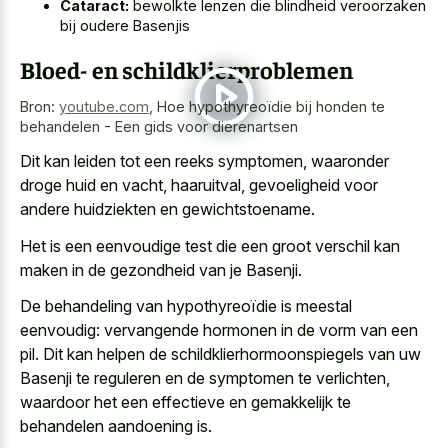
Cataract:
bewolkte lenzen die blindheid veroorzaken
bij oudere Basenjis
Bloed- en schildklierproblemen
Bron:
youtube.com
,
Hoe hypothyreoïdie bij honden te
behandelen - Een gids voor dierenartsen
Dit kan leiden tot een reeks symptomen, waaronder
droge huid en vacht, haaruitval, gevoeligheid voor
andere huidziekten en gewichtstoename.
Het is een
eenvoudige test die een groot verschil
kan
maken in de gezondheid van je Basenji.
De behandeling van hypothyreoïdie is meestal
eenvoudig: vervangende hormonen in de vorm van een
pil. Dit kan helpen de schildklierhormoonspiegels van uw
Basenji te reguleren en de symptomen te verlichten,
waardoor het een effectieve en gemakkelijk te
behandelen aandoening is.