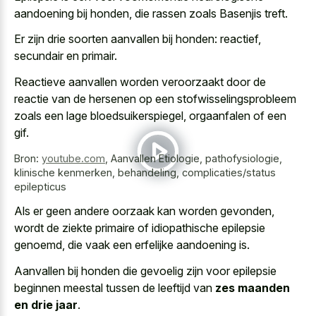
aandoening bij honden, die rassen zoals Basenjis treft.
Er zijn drie soorten aanvallen bij honden: reactief,
secundair en primair.
Reactieve aanvallen worden veroorzaakt door de
reactie van de hersenen op een stofwisselingsprobleem
zoals een lage bloedsuikerspiegel, orgaanfalen of een
gif.
Bron:
youtube.com
,
Aanvallen Etiologie, pathofysiologie,
klinische kenmerken, behandeling, complicaties/status
epilepticus
Als er geen andere oorzaak kan worden gevonden,
wordt de
ziekte primaire of idiopathische epilepsie
genoemd
, die vaak een erfelijke aandoening is.
Aanvallen bij honden die gevoelig zijn voor epilepsie
beginnen meestal tussen de leeftijd van
zes maanden
en drie jaar
.