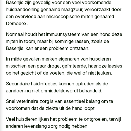
Basenjis zijn gevoelig voor een veel voorkomende
huidaandoening genaamd maagzuur, veroorzaakt door
een overvloed aan microscopische mijten genaamd
Demodex.
Normaal houdt het immuunsysteem van een hond deze
mijten in toom, maar bij sommige rassen, zoals de
Basenjis, kan er een probleem ontstaan.
In milde gevallen merken eigenaren van huisdieren
misschien een paar droge, geïrriteerde, haarloze laesies
op het gezicht of de voeten, die wel of niet jeuken.
Secundaire huidinfecties kunnen optreden als de
aandoening niet onmiddellijk wordt behandeld.
Snel veterinaire zorg is van essentieel belang om te
voorkomen dat de ziekte uit de hand loopt.
Veel huisdieren lijken het probleem te ontgroeien, terwijl
anderen levenslang zorg nodig hebben.