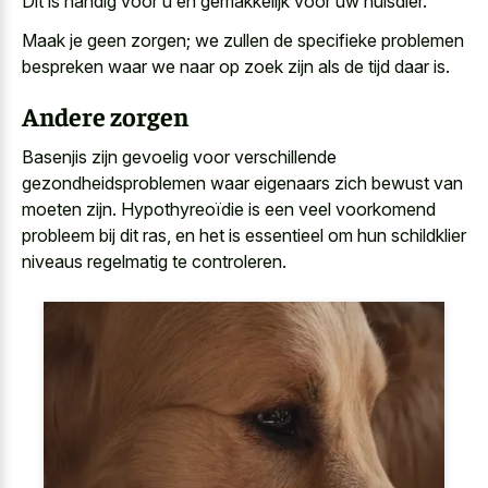
Dit is handig voor u en gemakkelijk voor uw huisdier.
Maak je geen zorgen; we zullen de specifieke problemen
bespreken waar we naar op zoek zijn als de tijd daar is.
Andere zorgen
Basenjis zijn gevoelig voor
verschillende
gezondheidsproblemen waar eigenaars zich bewust
van
moeten zijn. Hypothyreoïdie is een veel voorkomend
probleem bij dit ras, en het is essentieel om hun schildklier
niveaus regelmatig te controleren.