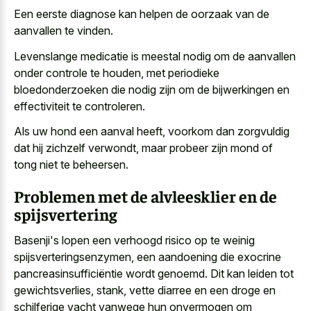
Een eerste diagnose kan helpen de oorzaak van de
aanvallen te vinden.
Levenslange medicatie is meestal nodig om de aanvallen
onder controle te houden, met periodieke
bloedonderzoeken die nodig zijn om de bijwerkingen en
effectiviteit te controleren.
Als uw hond een aanval heeft, voorkom dan zorgvuldig
dat hij zichzelf verwondt, maar probeer zijn mond of
tong niet te beheersen.
Problemen met de alvleesklier en de
spijsvertering
Basenji's lopen een
verhoogd risico op te weinig
spijsverteringsenzymen
, een aandoening die exocrine
pancreasinsufficiëntie wordt genoemd. Dit kan leiden tot
gewichtsverlies, stank, vette diarree en een droge en
schilferige vacht vanwege hun onvermogen om