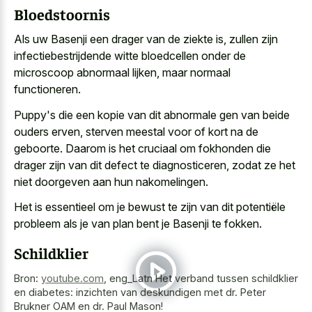
Bloedstoornis
Als uw Basenji een drager van de ziekte is, zullen zijn
infectiebestrijdende witte bloedcellen onder de
microscoop abnormaal lijken
, maar normaal
functioneren.
Puppy's die een kopie van dit abnormale gen van beide
ouders erven, sterven meestal voor of kort na de
geboorte. Daarom is het cruciaal om fokhonden die
drager zijn van dit defect te diagnosticeren, zodat ze het
niet doorgeven aan hun nakomelingen.
Het is essentieel om je bewust te zijn van dit potentiële
probleem als je van plan bent je Basenji te fokken.
Schildklier
Bron:
youtube.com
,
eng_Latn Het verband tussen schildklier
en diabetes: inzichten van deskundigen met dr. Peter
Brukner OAM en dr. Paul Mason!