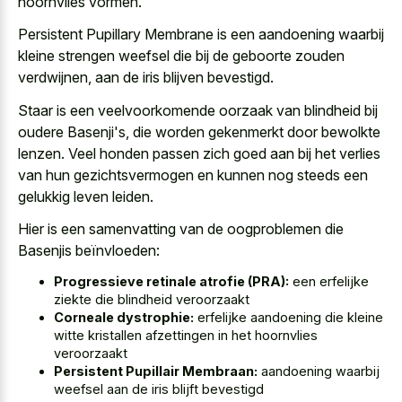
hoornvlies vormen.
Persistent Pupillary Membrane is een aandoening waarbij
kleine strengen weefsel die bij de geboorte zouden
verdwijnen, aan de iris blijven bevestigd.
Staar is een veelvoorkomende oorzaak van blindheid bij
oudere Basenji's, die worden gekenmerkt door bewolkte
lenzen. Veel honden passen zich goed aan bij het verlies
van hun gezichtsvermogen en kunnen nog steeds een
gelukkig leven leiden.
Hier is een samenvatting van de oogproblemen die
Basenjis beïnvloeden:
Progressieve retinale atrofie (PRA):
een erfelijke
ziekte die blindheid veroorzaakt
Corneale dystrophie:
erfelijke aandoening die kleine
witte kristallen afzettingen in het hoornvlies
veroorzaakt
Persistent Pupillair Membraan:
aandoening waarbij
weefsel aan de iris blijft bevestigd