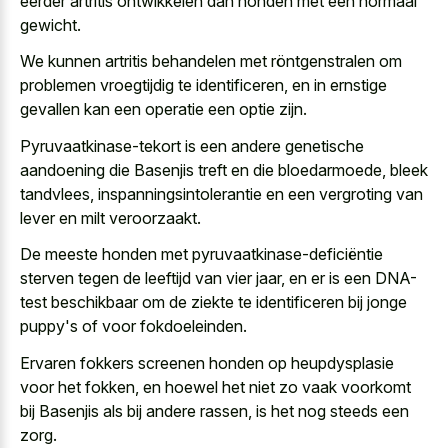
eerder artritis ontwikkelen dan honden met een normaal
gewicht.
We kunnen artritis behandelen met röntgenstralen om
problemen vroegtijdig te identificeren, en in ernstige
gevallen kan een operatie een optie zijn.
Pyruvaatkinase-tekort is een andere genetische
aandoening die Basenjis treft en die bloedarmoede, bleek
tandvlees, inspanningsintolerantie en een vergroting van
lever en milt veroorzaakt.
De meeste honden met pyruvaatkinase-deficiëntie
sterven tegen de leeftijd van vier jaar, en er is een DNA-
test beschikbaar om de ziekte te identificeren bij jonge
puppy's of voor fokdoeleinden.
Ervaren fokkers screenen honden op heupdysplasie
voor het fokken, en hoewel het niet zo vaak voorkomt
bij Basenjis als bij andere rassen, is het nog steeds een
zorg.