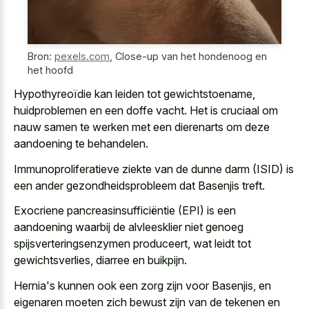
Bron:
pexels.com
,
Close-up van het hondenoog en
het hoofd
Hypothyreoïdie kan leiden tot gewichtstoename,
huidproblemen en een doffe vacht. Het is cruciaal om
nauw samen te werken met een dierenarts om deze
aandoening te behandelen.
Immunoproliferatieve ziekte van de dunne darm (ISID) is
een ander gezondheidsprobleem dat Basenjis treft.
Exocriene pancreasinsufficiëntie (EPI) is een
aandoening waarbij de alvleesklier niet genoeg
spijsverteringsenzymen produceert, wat leidt tot
gewichtsverlies, diarree en buikpijn.
Hernia's kunnen ook een zorg zijn voor Basenjis, en
eigenaren moeten zich bewust zijn van de tekenen en