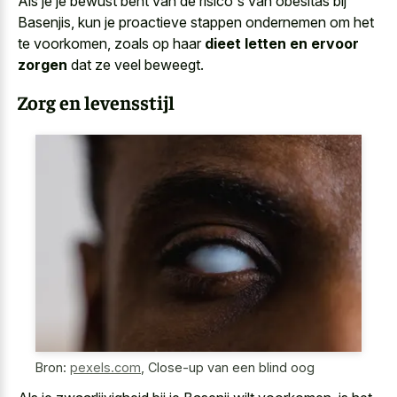
Als je je bewust bent van de risico's van obesitas bij
Basenjis, kun je proactieve stappen ondernemen om het
te voorkomen, zoals op haar
dieet letten en ervoor
zorgen
dat ze veel beweegt.
Zorg en levensstijl
Bron:
pexels.com
,
Close-up van een blind oog