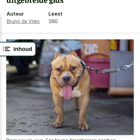
Auteur
Leest
Bruno de Vries
390
Inhoud