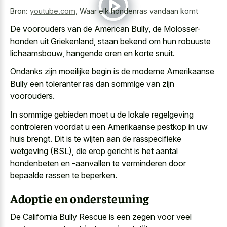
Bron:
youtube.com
,
Waar elk hondenras vandaan komt
De voorouders van de American Bully, de Molosser-
honden uit Griekenland, staan bekend om hun robuuste
lichaamsbouw, hangende oren en korte snuit.
Ondanks zijn moeilijke begin is de moderne Amerikaanse
Bully een toleranter ras dan sommige van zijn
voorouders.
In sommige gebieden moet u de lokale regelgeving
controleren voordat u een Amerikaanse pestkop in uw
huis brengt. Dit is te wijten aan de rasspecifieke
wetgeving (BSL), die
erop gericht is het aantal
hondenbeten
en -aanvallen te verminderen door
bepaalde rassen te beperken.
Adoptie en ondersteuning
De California Bully Rescue is een zegen voor veel