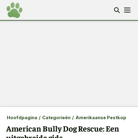
Hoofdpagina
/
Categorieën
/
Amerikaanse Pestkop
American Bully Dog Rescue: Een
uitgebreide gids