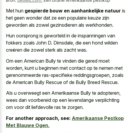
Bron:
pexels.com
,
Een bruine Amerikaanse pestkop
Met hun
gespierde bouw en aanhankelijke natuur
is
het geen wonder dat ze een populaire keuze zijn
geworden als zowel gezinsdieren als werkhonden.
Hun oorsprong is geworteld in de inspanningen van
fokkers zoals John D. Dimsdale, die een hond wilden
creëren die zowel sterk als zacht was.
Om een American Bully te vinden die gered moet
worden, kunt u beginnen met contact op te nemen met
gerenommeerde ras-specifieke reddingsgroepen, zoals
de American Bully Rescue of de Bully Breed Rescue.
Als u overweegt een Amerikaanse Bully te adopteren,
wees dan voorbereid op een levenslange verplichting
om voor dit liefdevolle ras te zorgen.
For another approach, see:
Amerikaanse Pestkop
Met Blauwe Ogen.