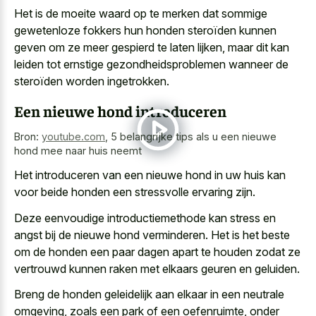
Het is de moeite waard op te merken dat sommige
gewetenloze fokkers hun honden steroïden kunnen
geven om ze meer gespierd te laten lijken, maar dit kan
leiden tot ernstige gezondheidsproblemen wanneer de
steroïden worden ingetrokken.
Een nieuwe hond introduceren
Bron:
youtube.com
,
5 belangrijke tips als u een nieuwe
hond mee naar huis neemt
Het introduceren van een
nieuwe hond in uw huis
kan
voor beide honden een stressvolle ervaring zijn.
Deze eenvoudige introductiemethode kan stress en
angst bij de nieuwe hond verminderen. Het is het beste
om de honden een
paar dagen apart te houden zodat
ze
vertrouwd kunnen raken met elkaars geuren en geluiden.
Breng de honden geleidelijk aan elkaar in een neutrale
omgeving, zoals een park of een oefenruimte, onder