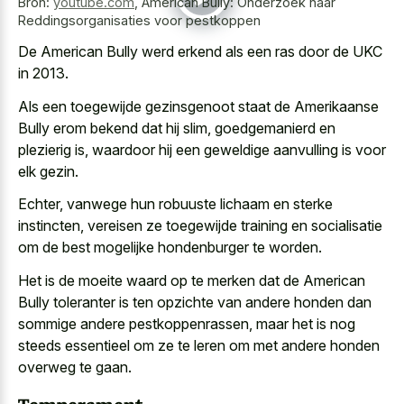
Bron:
youtube.com
,
American Bully: Onderzoek naar
Reddingsorganisaties voor pestkoppen
De American Bully werd erkend als een ras door de UKC
in 2013.
Als een toegewijde gezinsgenoot staat de Amerikaanse
Bully erom bekend dat hij slim, goedgemanierd en
plezierig is, waardoor hij een geweldige aanvulling is voor
elk gezin.
Echter, vanwege hun robuuste lichaam en sterke
instincten, vereisen ze toegewijde training en socialisatie
om de best mogelijke hondenburger te worden.
Het is de moeite waard op te merken dat de American
Bully toleranter is ten opzichte van andere honden dan
sommige andere pestkoppenrassen, maar het is nog
steeds essentieel om ze te leren om met andere honden
overweg te gaan.