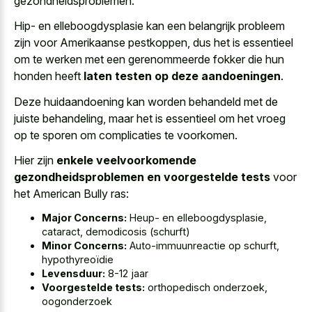
gezondheidsproblemen.
Hip- en elleboogdysplasie kan een belangrijk probleem
zijn voor Amerikaanse pestkoppen, dus het is essentieel
om te werken met een gerenommeerde fokker die hun
honden heeft
laten testen op deze aandoeningen
.
Deze huidaandoening kan worden behandeld met de
juiste behandeling, maar het is essentieel om het vroeg
op te sporen om complicaties te voorkomen.
Hier zijn
enkele veelvoorkomende
gezondheidsproblemen en voorgestelde tests
voor
het American Bully ras:
Major Concerns:
Heup- en elleboogdysplasie,
cataract, demodicosis (schurft)
Minor Concerns:
Auto-immuunreactie op schurft,
hypothyreoïdie
Levensduur:
8-12 jaar
Voorgestelde tests:
orthopedisch onderzoek,
oogonderzoek