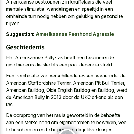
Amerikaanse pestkoppen zijn knuffelaars die veel
mentale stimulatie, wandelingen en speeltijd in een
omheinde tuin nodig hebben om gelukkig en gezond te
blijven.
Suggestion:
Amerikaanse Pesthond Agressie
Geschiedenis
Het Amerikaanse Bully-ras heeft een fascinerende
geschiedenis die slechts een paar decennia strekt.
Een combinatie van verschillende rassen, waaronder de
American Staffordshire Terrier, American Pit Bull Terrier,
American Bulldog, Olde English Bulldog en Bulldog, werd
de American Bully in 2013 door de UKC erkend als een
ras.
De oorsprong van het ras is geworteld in de behoefte
aan een sterke hond om eigendommen te bewaken, vee
te beschermen en te helpen met dagelijkse klusjes.