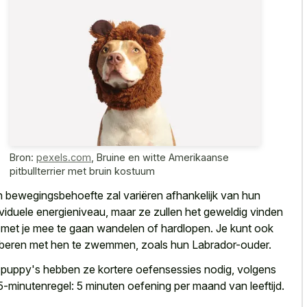
Bron:
pexels.com
,
Bruine en witte Amerikaanse
pitbullterrier met bruin kostuum
 bewegingsbehoefte zal variëren afhankelijk van hun
ividuele energieniveau, maar ze zullen het geweldig vinden
met je mee te gaan wandelen of hardlopen. Je kunt ook
beren met hen te zwemmen, zoals hun Labrador-ouder.
 puppy's hebben ze kortere oefensessies nodig, volgens
5-minutenregel: 5 minuten oefening per maand van leeftijd.