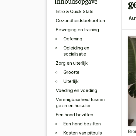
Inhoudsopgave
g
Intro & Quick Stats
Au
Gezondheidsbehoeften
Beweging en training
Oefening
Opleiding en
socialisatie
Zorg en uiterlijk
Grootte
Uiterlijk
Voeding en voeding
Verenigbaarheid tussen
gezin en huisdier
Een hond bezitten
Een hond bezitten
Bro
Kosten van pitbulls