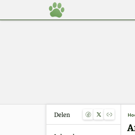
Delen
Ho
A