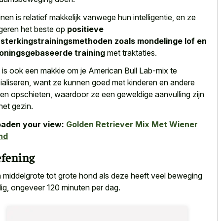
inen is relatief makkelijk vanwege hun intelligentie, en ze
geren het beste op
positieve
sterkingstrainingsmethoden zoals mondelinge lof en
oningsgebaseerde training
met traktaties.
 is ook een makkie om je American Bull Lab-mix te
ialiseren, want ze kunnen goed met kinderen en andere
ren opschieten, waardoor ze een geweldige aanvulling zijn
het gezin.
aden your view:
Golden Retriever Mix Met Wiener
nd
fening
 middelgrote tot grote hond als deze heeft veel beweging
ig, ongeveer 120 minuten per dag.