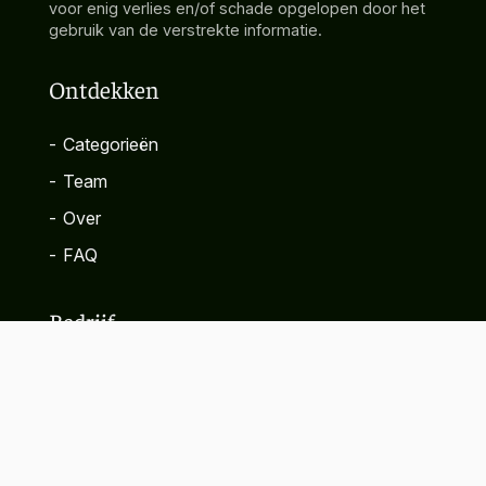
voor enig verlies en/of schade opgelopen door het
gebruik van de verstrekte informatie.
Ontdekken
-
Categorieën
-
Team
-
Over
-
FAQ
Bedrijf
-
Contact
-
Privacybeleid
-
Algemene voorwaarden