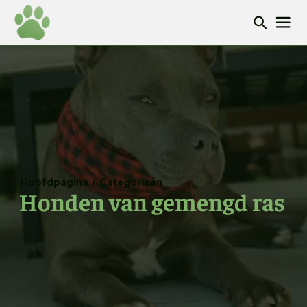
Hoofdpagina
/
Categorieën
Honden van gemengd ras