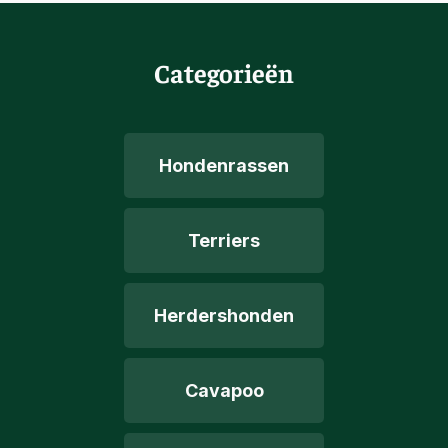
Categorieën
Hondenrassen
Terriers
Herdershonden
Cavapoo