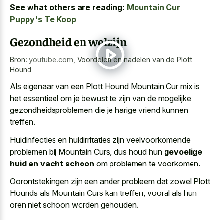
See what others are reading:
Mountain Cur
Puppy's Te Koop
Gezondheid en welzijn
Bron:
youtube.com
,
Voordelen en nadelen van de Plott
Hound
Als eigenaar van een Plott Hound Mountain Cur mix is
het essentieel om je bewust te zijn van de
mogelijke
gezondheidsproblemen die je harige vriend
kunnen
treffen.
Huidinfecties en huidirritaties zijn veelvoorkomende
problemen bij Mountain Curs, dus houd hun
gevoelige
huid en vacht schoon
om problemen te voorkomen.
Oorontstekingen zijn een ander probleem dat zowel Plott
Hounds als Mountain Curs kan treffen, vooral als hun
oren niet schoon worden gehouden.