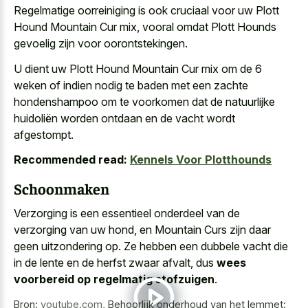
Regelmatige oorreiniging is ook cruciaal voor uw Plott
Hound Mountain Cur mix, vooral omdat Plott Hounds
gevoelig zijn voor oorontstekingen.
U dient uw Plott Hound Mountain Cur mix om de
6
weken of indien nodig
te baden met een zachte
hondenshampoo om te voorkomen dat de natuurlijke
huidoliën worden ontdaan en de vacht wordt
afgestompt.
Recommended read:
Kennels Voor Plotthounds
Schoonmaken
Verzorging is een essentieel onderdeel van de
verzorging van uw hond, en Mountain Curs zijn daar
geen uitzondering op. Ze hebben een dubbele vacht die
in de lente en de herfst zwaar afvalt, dus
wees
voorbereid op regelmatig stofzuigen
.
Bron:
youtube.com
,
Behoorlijk onderhoud van het lemmet: