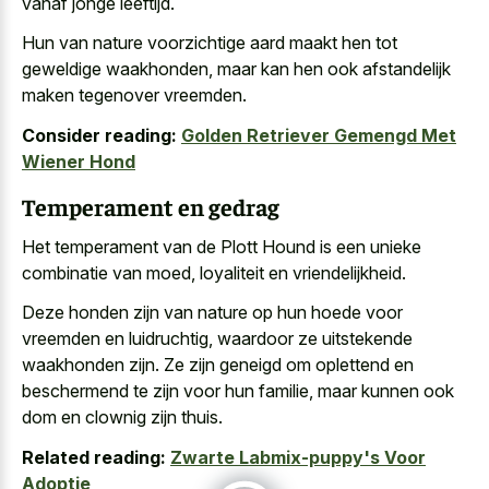
vanaf jonge leeftijd.
Hun van
nature voorzichtige aard maakt hen tot
geweldige waakhonden
, maar kan hen ook afstandelijk
maken tegenover vreemden.
Consider reading:
Golden Retriever Gemengd Met
Wiener Hond
Temperament en gedrag
Het temperament van de Plott Hound is een unieke
combinatie van moed, loyaliteit en vriendelijkheid.
Deze honden zijn van nature op hun hoede voor
vreemden en luidruchtig, waardoor ze uitstekende
waakhonden zijn. Ze zijn geneigd om oplettend en
beschermend te zijn voor hun familie, maar kunnen ook
dom en clownig zijn thuis.
Related reading:
Zwarte Labmix-puppy's Voor
Adoptie