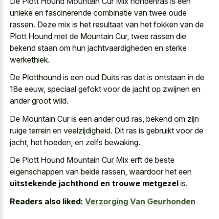
De Plott Hound Mountain Cur Mix hondenras is een
unieke en fascinerende combinatie van twee oude
rassen. Deze mix is het resultaat van het fokken van de
Plott Hound met de Mountain Cur, twee rassen die
bekend staan om hun jachtvaardigheden en sterke
werkethiek.
De Plotthound is een oud Duits ras dat is ontstaan in de
18e eeuw, speciaal gefokt voor de jacht op zwijnen en
ander groot wild.
De Mountain Cur is een ander oud ras, bekend om zijn
ruige terrein en veelzijdigheid. Dit ras is gebruikt voor de
jacht, het hoeden, en zelfs bewaking.
De Plott Hound Mountain Cur Mix erft de beste
eigenschappen van beide rassen, waardoor het een
uitstekende jachthond en trouwe metgezel
is.
Readers also liked:
Verzorging Van Geurhonden