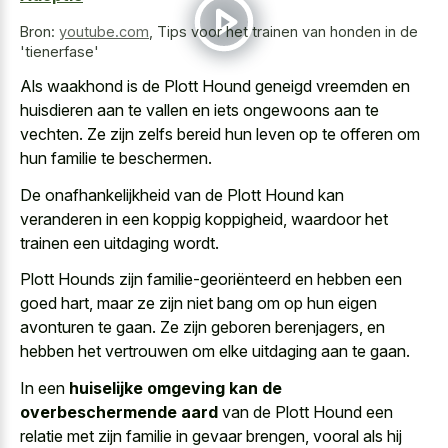
Bron:
youtube.com
,
Tips voor het trainen van honden in de
'tienerfase'
Als waakhond is de Plott Hound geneigd vreemden en
huisdieren aan te vallen en iets ongewoons aan te
vechten. Ze zijn zelfs bereid hun leven op te offeren om
hun familie te beschermen.
De onafhankelijkheid van de Plott Hound kan
veranderen in een koppig koppigheid, waardoor het
trainen een uitdaging wordt.
Plott Hounds zijn familie-georiënteerd en hebben een
goed hart, maar ze zijn niet bang om op hun eigen
avonturen te gaan. Ze zijn geboren berenjagers, en
hebben het vertrouwen om elke uitdaging aan te gaan.
In een
huiselijke omgeving kan de
overbeschermende aard
van de Plott Hound een
relatie met zijn familie in gevaar brengen, vooral als hij