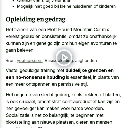
Gereserveerd bij vreemden
Mogelijk niet goed bij kleine huisdieren of kinderen
Opleiding en gedrag
Het trainen van een Plott Hound Mountain Cur mix
vereist geduld en consistentie, omdat ze onafhankelijk
kunnen zijn en geneigd zijn om hun
eigen avonturen te
gaan beleven
.
Bron:
youtube.com
,
Basisopleiding: Jaghonden
Vaste, geduldige training met
duidelijke grenzen en
een no-nonsense houding
is essentieel, in plaats van
een meer ontspannen en permissive stijl.
Het negeren van slecht gedrag, zoals trekken of blaffen,
is ook cruciaal, omdat straf contraproductief kan zijn en
hen gevoeliger kan maken voor harde woorden.
Socializatie is net zo belangrijk, te beginnen met
blootstelling aan nieuwe plaatsen, dieren en mensen