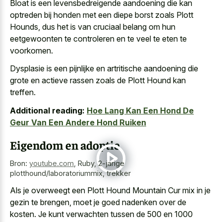
Bloat is een levensbedreigende aandoening die kan
optreden bij honden met een diepe borst zoals Plott
Hounds, dus het is van cruciaal belang om hun
eetgewoonten te controleren en te veel te eten te
voorkomen.
Dysplasie is een pijnlijke en artritische aandoening die
grote en actieve rassen zoals de Plott Hound kan
treffen.
Additional reading:
Hoe Lang Kan Een Hond De
Geur Van Een Andere Hond Ruiken
Eigendom en adoptie
Bron:
youtube.com
,
Ruby, 2-jarige
plotthound/laboratoriummix, trekker
Als je overweegt een Plott Hound Mountain Cur mix in je
gezin te brengen, moet je goed nadenken over de
kosten. Je kunt verwachten tussen de 500 en 1000