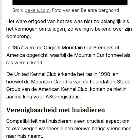
Bron:
pexels.com
,
Foto van een Beierse berghond
Het ware erfgoed van het ras was niet zo belangrijk als
het vermogen om te jagen, zo weinig is bekend over zijn
oorsprong.
In 1957 werd de Original Mountain Cur Breeders of
America opgericht, waarbij de Mountain Cur formeel als
ras werd erkend.
De United Kennel Club erkende het ras in 1998, en
hoewel de Mountain Cur lid is van de Foundation Stock
Group van de American Kennel Club, komen ze niet in
aanmerking voor AKC-registratie.
Verenigbaarheid met huisdieren
Compatibiliteit met huisdieren is een cruciaal aspect om
te overwegen wanneer je een
nieuwe harige vriend mee
naar huis neemt
.