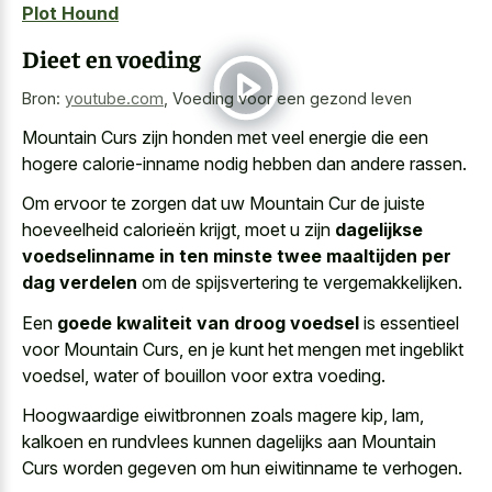
Plot Hound
Dieet en voeding
Bron:
youtube.com
,
Voeding voor een gezond leven
Mountain Curs zijn honden met
veel energie die een
hogere calorie-inname nodig
hebben dan andere rassen.
Om ervoor te zorgen dat uw Mountain Cur de juiste
hoeveelheid calorieën krijgt, moet u zijn
dagelijkse
voedselinname in ten minste twee maaltijden per
dag verdelen
om de spijsvertering te vergemakkelijken.
Een
goede kwaliteit van droog voedsel
is essentieel
voor Mountain Curs, en je kunt het mengen met ingeblikt
voedsel, water of bouillon voor extra voeding.
Hoogwaardige eiwitbronnen zoals magere kip, lam,
kalkoen en rundvlees kunnen dagelijks aan Mountain
Curs worden gegeven om hun eiwitinname te verhogen.