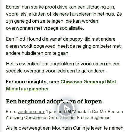
Echter, hun sterke prooi drive kan een uitdaging zijn,
vooral als je katten of kleinere huisdieren in het huis. Ze
zijn geneigd om ze te jagen, die kan
worden
overwonnen met vroege socialisatie
.
Een Plott Hound die vanaf de puppy-tijd met andere
dieren wordt opgevoed, heeft de neiging om beter met
andere huisdieren om te gaan.
Het is essentieel om ongelukken te voorkomen en een
soepele overgang voor iedereen te garanderen.
For more insights, see:
Chiwawa Gemengd Met
Miniatuurpinscher
Een berghond adopteren of kopen
Bron:
youtube.com
,
1 jaar oud Pit/Mountain Cur Mix Benson
Amazing Obedience Detroit Trainer Emma Stigleman
Als je overweegt een Mountain Cur in je leven te nemen,