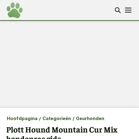
Hoofdpagina
/
Categorieën
/
Geurhonden
Plott Hound Mountain Cur Mix
hondenras gids