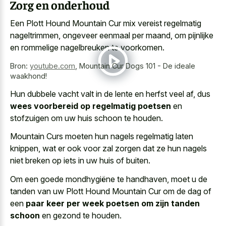
Zorg en onderhoud
Een Plott Hound Mountain Cur mix vereist regelmatig
nageltrimmen, ongeveer eenmaal per maand, om pijnlijke
en rommelige nagelbreuken te voorkomen.
Bron:
youtube.com
,
Mountain Cur Dogs 101 - De ideale
waakhond!
Hun dubbele vacht valt in de lente en herfst veel af, dus
wees voorbereid op regelmatig poetsen
en
stofzuigen om uw huis schoon te houden.
Mountain Curs moeten hun nagels regelmatig laten
knippen, wat er ook voor zal zorgen dat ze hun nagels
niet breken op iets in uw huis of buiten.
Om een goede mondhygiëne te handhaven, moet u de
tanden van uw Plott Hound Mountain Cur om de dag of
een
paar keer per week poetsen om zijn tanden
schoon
en gezond te houden.