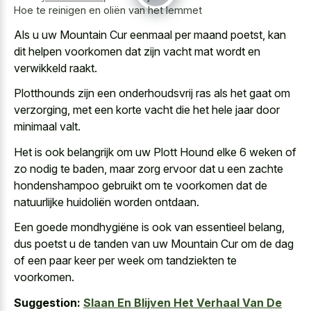
Hoe te reinigen en oliën van het lemmet
Als u uw Mountain Cur eenmaal per maand poetst, kan
dit
helpen voorkomen dat zijn vacht mat wordt
en
verwikkeld raakt.
Plotthounds zijn een onderhoudsvrij ras als het gaat om
verzorging, met een
korte vacht die het
hele jaar
door
minimaal valt
.
Het is ook belangrijk om uw Plott Hound elke 6 weken of
zo nodig te baden, maar zorg ervoor dat u een zachte
hondenshampoo gebruikt om te voorkomen dat de
natuurlijke huidoliën worden ontdaan.
Een goede mondhygiëne is ook van essentieel belang,
dus poetst u de tanden van uw Mountain Cur om de dag
of een paar keer per week om tandziekten te
voorkomen.
Suggestion:
Slaan En Blijven Het Verhaal Van De