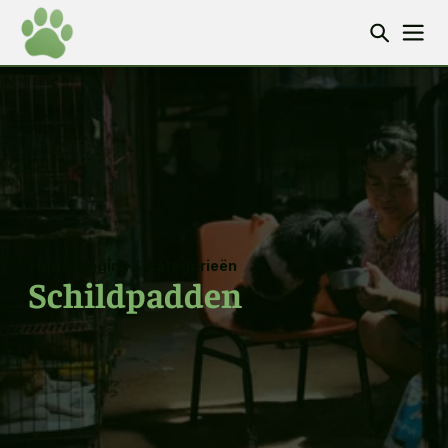
Hoofdpagina
/
Categorieën
Schildpadden