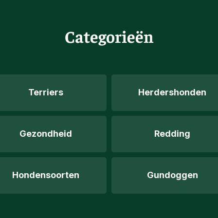
Categorieën
Terriers
Herdershonden
Gezondheid
Redding
Hondensoorten
Gundoggen