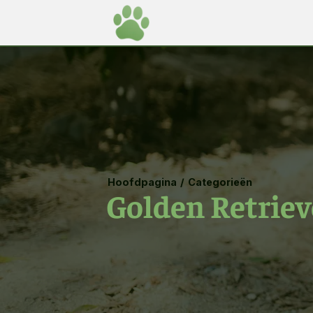
Hoofdpagina
/
Categorieën
Golden Retriev