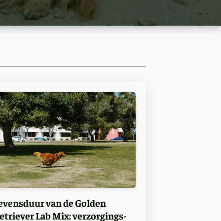
evensduur van de Golden
etriever Lab Mix: verzorgings-