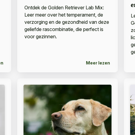
e
Ontdek de Golden Retriever Lab Mix:
Leer meer over het temperament, de
L
verzorging en de gezondheid van deze
G
geliefde rascombinatie, die perfect is
z
voor gezinnen.
l
g
g
en
Meer lezen