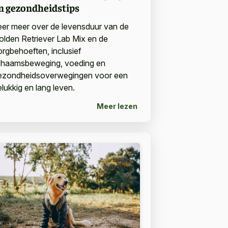
n gezondheidstips
eer meer over de levensduur van de
olden Retriever Lab Mix en de
orgbehoeften, inclusief
ichaamsbeweging, voeding en
ezondheidsoverwegingen voor een
elukkig en lang leven.
Meer lezen