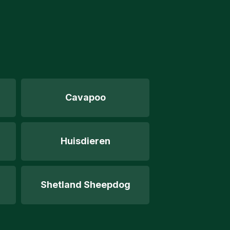
Cavapoo
Huisdieren
Shetland Sheepdog