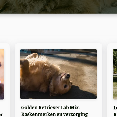
Golden Retriever Lab Mix:
L
Raskenmerken en verzorging
or
R