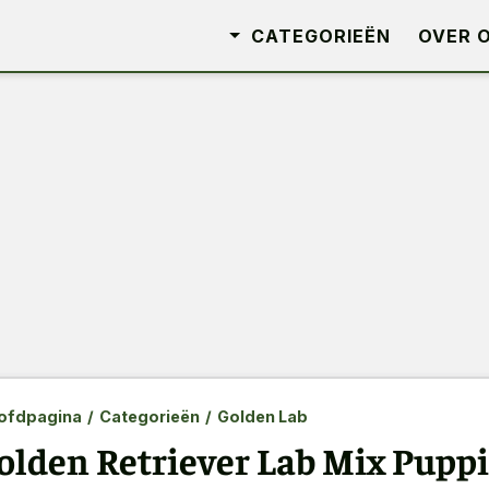
CATEGORIEËN
OVER 
ofdpagina
/
Categorieën
/
Golden Lab
olden Retriever Lab Mix Puppie