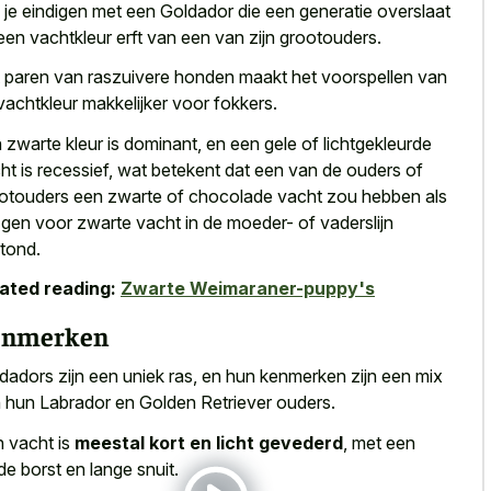
 je eindigen met een Goldador die een
generatie overslaat
een vachtkleur erft
van een van zijn grootouders.
 paren van raszuivere honden maakt het voorspellen van
vachtkleur makkelijker voor fokkers.
 zwarte kleur is dominant, en een gele of lichtgekleurde
ht is recessief, wat betekent dat een van de ouders of
otouders een zwarte of chocolade vacht zou hebben als
 gen voor zwarte vacht in de moeder- of vaderslijn
tond.
ated reading:
Zwarte Weimaraner-puppy's
enmerken
dadors zijn een uniek ras, en hun kenmerken zijn een mix
 hun Labrador en Golden Retriever ouders.
 vacht is
meestal kort en licht gevederd
, met een
de borst en lange snuit.