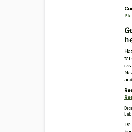
Cur
Pla
G
he
Het
tot
ras
New
and
Rea
Re
Bro
Lab
De 
Eng