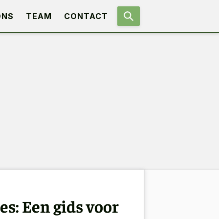
ONS
TEAM
CONTACT
s: Een gids voor