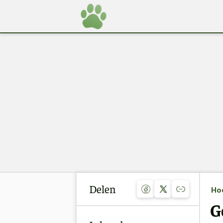
Delen
Ho
G