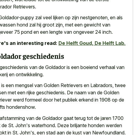
rador Retrievers.
Goldador-puppy zal veel lijken op zijn nestgenoten, en als
wassen hond zal hij groot zijn, met een gewicht van
eveer 75 pond en een lengte van ongeveer 24 inch.
e's an interesting read:
De Helft Goud, De Helft Lab.
ldador geschiedenis
geschiedenis van de Goldador is een boeiend verhaal van
kerij en ontwikkeling.
 is een mengsel van Golden Retrievers en Labradors, twee
sen met een rijke geschiedenis. De naam van de Golden
riever werd formeel door het publiek erkend in 1908 op de
fts hondenshow.
afstamming van de Goldador gaat terug tot de jaren 1700
 de St. John's waterhond. Deze briljante honden werden
okt in St. John's, een stad aan de kust van Newfoundland.