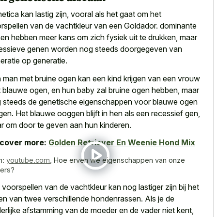
etica kan lastig zijn, vooral als het gaat om het
rspellen van de vachtkleur van een Goldador. dominante
en hebben meer kans om zich fysiek uit te drukken, maar
essieve genen worden nog steeds doorgegeven van
eratie op generatie.
 man met bruine ogen kan een kind krijgen van een vrouw
 blauwe ogen, en hun baby zal bruine ogen hebben, maar
 steeds de
genetische eigenschappen voor blauwe ogen
gen
. Het blauwe ooggen blijft in hen als een recessief gen,
ar om door te geven aan hun kinderen.
scover more:
Golden Retriever En Weenie Hond Mix
n:
youtube.com
,
Hoe erven we eigenschappen van onze
ers?
 voorspellen van de vachtkleur kan nog lastiger zijn bij het
en van twee verschillende hondenrassen. Als je de
erlijke afstamming van de moeder en de vader niet kent,