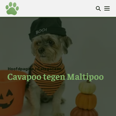
Hoofdpagina
/
Categorieën
Cavapoo tegen Maltipoo