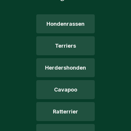
Hondenrassen
Terriers
Herdershonden
Cavapoo
Ratterrier