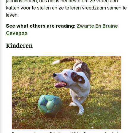
jachtinstincten, dus het is het beste om ze vroeg aan
katten voor te stellen en ze te leren vreedzaam samen te
leven.
See what others are reading:
Zwarte En Bruine
Cavapoo
Kinderen