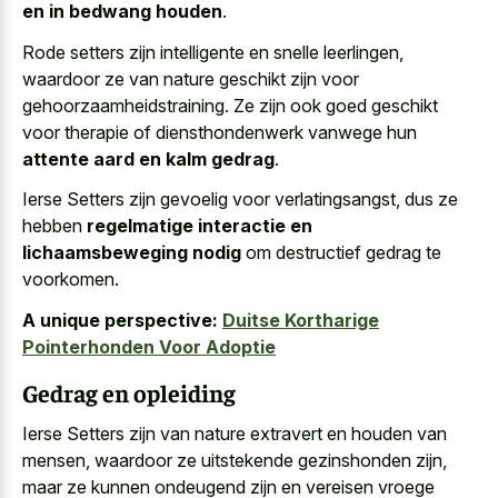
en in bedwang houden
.
Rode setters zijn intelligente en snelle leerlingen,
waardoor ze van nature geschikt zijn voor
gehoorzaamheidstraining. Ze zijn ook goed geschikt
voor therapie of diensthondenwerk vanwege hun
attente aard en kalm gedrag
.
Ierse Setters zijn gevoelig voor verlatingsangst, dus ze
hebben
regelmatige interactie en
lichaamsbeweging nodig
om destructief gedrag te
voorkomen.
A unique perspective:
Duitse Kortharige
Pointerhonden Voor Adoptie
Gedrag en opleiding
Ierse Setters zijn van nature extravert en houden van
mensen, waardoor ze uitstekende gezinshonden zijn,
maar ze kunnen ondeugend zijn en vereisen vroege