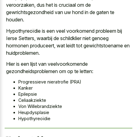
veroorzaken, dus het is cruciaal om de
gewrichtsgezondheid van uw hond in de gaten te
houden.
Hypothyreoïdie is een veel voorkomend probleem bij
Ierse Setters, waarbij de schildklier niet genoeg
hormonen produceert, wat leidt tot gewichtstoename en
huidproblemen.
Hier is een lijst van veelvoorkomende
gezondheidsproblemen om op te letten:
Progressieve nieratrofie (PRA)
Kanker
Epilepsie
Celiaakziekte
Von Willebrandziekte
Heupdysplasie
Hypothyreoïdie