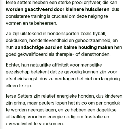
Ierse setters hebben een sterke prooi drijfveer, die kan
worden geactiveerd door kleinere huisdieren
, dus
consistente training is cruciaal om deze neiging te
vormen en te beheersen.
Ze zijn uitstekend in hondensporten zoals flyball,
dokduiken, hondenlevendheid en gehoorzaamheid, en
hun
aandachtige aard en kalme houding maken
hen
goed gekwalificeerd als therapie- of diensthonden.
Echter, hun
natuurlijke affiniteit voor menselijke
gezelschap betekent
dat ze gevoelig kunnen zijn voor
afscheidsangst, dus ze verdragen het niet om langdurig
alleen te zijn.
Ierse Setters zijn relatief energieke honden, dus kinderen
zijn prima, maar peuters lopen het risico om
per ongeluk
te worden neergeslagen
, en ze hebben een
dagelijkse
uitlaatklep voor hun energie nodig
om frustratie en
overactiviteit te voorkomen.