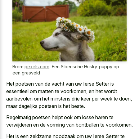
Bron:
pexels.com
,
Een Siberische Husky-puppy op
een grasveld
Het poetsen van de vacht van uw Ierse Setter is
essentieel om matten te voorkomen, en het
wordt
aanbevolen om het minstens drie keer per week
te doen,
maar dagelijks poetsen is het beste.
Regelmatig poetsen helpt ook om losse haren te
verwijderen en de vorming van bontballen te voorkomen.
Het is een zeldzame noodzaak om uw Ierse Setter te