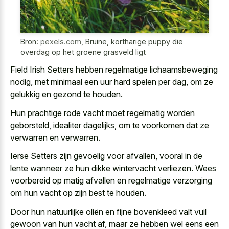
Bron:
pexels.com
,
Bruine, kortharige puppy die
overdag op het groene grasveld ligt
Field Irish Setters hebben regelmatige lichaamsbeweging
nodig, met minimaal een uur hard spelen per dag, om ze
gelukkig en gezond te houden.
Hun prachtige rode vacht moet regelmatig worden
geborsteld, idealiter dagelijks, om te voorkomen dat ze
verwarren en verwarren.
Ierse Setters zijn gevoelig voor afvallen, vooral in de
lente wanneer ze hun dikke wintervacht verliezen. Wees
voorbereid op
matig afvallen en regelmatige verzorging
om hun vacht op zijn best te houden.
Door hun natuurlijke oliën en fijne bovenkleed valt vuil
gewoon van hun vacht af, maar ze hebben wel eens een