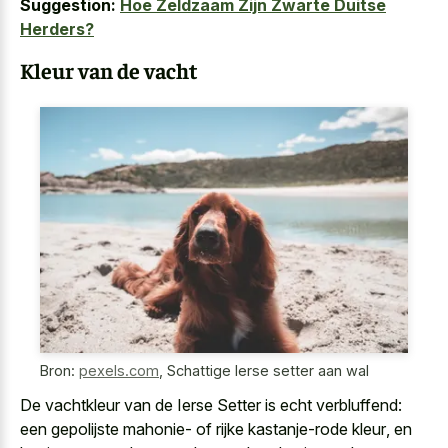
Suggestion:
Hoe Zeldzaam Zijn Zwarte Duitse
Herders?
Kleur van de vacht
Bron:
pexels.com
,
Schattige Ierse setter aan wal
De vachtkleur van de Ierse Setter is echt verbluffend:
een
gepolijste mahonie- of rijke kastanje-rode kleur
, en