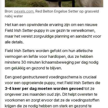
Bron:
pexels.com
,
Red Belton Engelse Setter op grasveld
nabij water
Het kan een opwindende ervaring zijn om een nieuwe
Field Irish Setter-puppy in uw gezin te verwelkomen,
maar het vereist zorgvuldige planning en aandacht voor
alle details.
Field Irish Setters worden gefokt om hun atletische
vermogen en liefde voor hardlopen, dus ze hebben
minstens 30 minuten lichaamsbeweging per dag nodig
om gelukkig en gezond te blijven.
Een goed gestructureerd voedingsschema is cruciaal
voor een opgroeiende puppy, met Field Irish Setters die
3-4 keer per dag moeten worden gevoed
tot ze
ongeveer zes maanden oud zijn. Dit helpt overeten te
voorkomen en zorgt ervoor dat ze de voedingsstoffen
krijgen die ze nodig hebben om sterk en gezond te