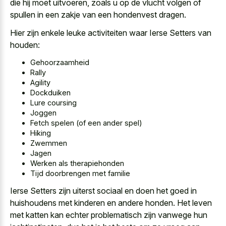
die hij moet uitvoeren, zoals u op de vlucht volgen of
spullen in een zakje van een hondenvest dragen.
Hier zijn enkele leuke activiteiten waar Ierse Setters van
houden:
Gehoorzaamheid
Rally
Agility
Dockduiken
Lure coursing
Joggen
Fetch spelen (of een ander spel)
Hiking
Zwemmen
Jagen
Werken als therapiehonden
Tijd doorbrengen met familie
Ierse Setters zijn uiterst sociaal en doen het goed in
huishoudens met kinderen en andere honden. Het leven
met katten kan echter problematisch zijn vanwege hun