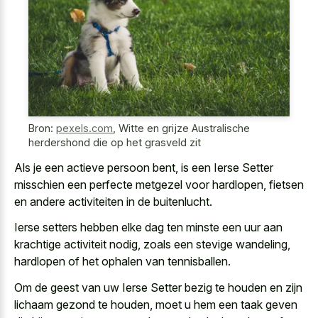
Bron:
pexels.com
,
Witte en grijze Australische
herdershond die op het grasveld zit
Als je een actieve persoon bent, is een Ierse Setter
misschien een perfecte metgezel voor hardlopen, fietsen
en andere activiteiten in de buitenlucht.
Ierse setters hebben elke dag ten minste een uur aan
krachtige activiteit nodig, zoals een stevige wandeling,
hardlopen of het ophalen van tennisballen.
Om de geest van uw Ierse Setter bezig te houden en zijn
lichaam gezond te houden, moet u hem een taak geven