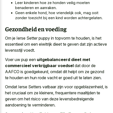
Leer kinderen hoe ze honden veilig moeten
benaderen en aanraken.
Geen enkele hond, hoe vriendelijk ook, mag ooit
zonder toezicht bij een kind worden achtergelaten.
Gezondheid en voeding
Om je Ierse Setter puppy in topvorm te houden, is het
essentieel om een eiwitrijk dieet te geven dat zijn actieve
levensstijl voedt.
Voer uw pup een
uitgebalanceerd dieet met
commercieel verkrijgbaar voedsel
dat door de
AAFCO is goedgekeurd, omdat dit helpt om ze gezond
te houden en hun rode vacht er goed uit te laten zien.
Omdat Ierse Setters vatbaar zijn voor opgeblazenheid, is
het cruciaal om ze kleinere, frequentere maaltijden te
geven om het risico van deze levensbedreigende
aandoening te verminderen.