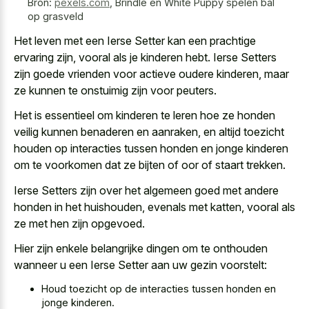
Bron:
pexels.com
,
Brindle en White Puppy spelen bal
op grasveld
Het leven met een Ierse Setter kan een prachtige
ervaring zijn, vooral als je kinderen hebt. Ierse Setters
zijn
goede vrienden voor actieve oudere kinderen
, maar
ze kunnen te onstuimig zijn voor peuters.
Het is essentieel om kinderen te leren hoe ze honden
veilig kunnen benaderen en aanraken, en altijd toezicht
houden op interacties tussen honden en jonge kinderen
om te voorkomen dat ze bijten of oor of staart trekken.
Ierse Setters zijn over het algemeen goed met andere
honden in het huishouden, evenals met katten, vooral als
ze met hen zijn opgevoed.
Hier zijn enkele belangrijke dingen om te onthouden
wanneer u een Ierse Setter aan uw gezin voorstelt:
Houd toezicht op de interacties tussen honden en
jonge kinderen.