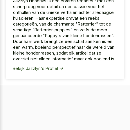
Jazzlyn Hendriks is een ervaren redacteur met een
scherp oog voor detail en een passie voor het
onthullen van de unieke verhalen achter alledaagse
huisdieren. Haar expertise omvat een reeks
categorieën, van de charmante "Ratterrier" tot de
schattige "Ratterrier-puppies" en zelfs de meer
genuanceerde "Puppy's van kleine hondenrassen".
Door haar werk brengt ze een schat aan kennis en
een warm, boeiend perspectief naar de wereld van
kleine hondenrassen, zodat elk artikel dat ze
overziet niet alleen informatief maar ook boeiend is.
Bekijk Jazzlyn's Profiel