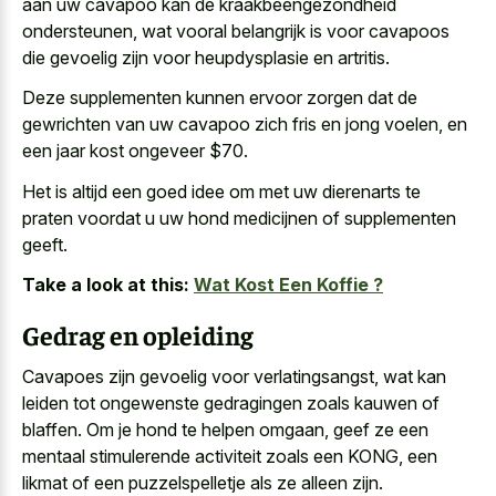
aan uw cavapoo kan de kraakbeengezondheid
ondersteunen, wat vooral belangrijk is voor cavapoos
die gevoelig zijn voor heupdysplasie en artritis.
Deze supplementen kunnen ervoor zorgen dat de
gewrichten van
uw cavapoo zich fris en jong voelen
, en
een jaar kost ongeveer $70.
Het is altijd een
goed idee om met uw dierenarts
te
praten voordat u uw hond medicijnen of supplementen
geeft.
Take a look at this:
Wat Kost Een Koffie ?
Gedrag en opleiding
Cavapoes zijn gevoelig voor verlatingsangst, wat kan
leiden tot ongewenste gedragingen zoals kauwen of
blaffen. Om je hond te helpen omgaan, geef ze een
mentaal stimulerende activiteit zoals een KONG, een
likmat of een puzzelspelletje als ze alleen zijn.