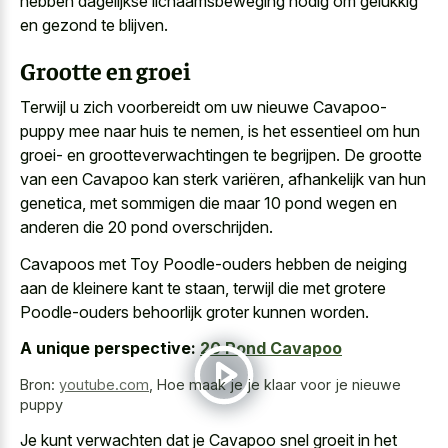
hebben dagelijkse lichaamsbeweging nodig om gelukkig
en gezond te blijven.
Grootte en groei
Terwijl u zich voorbereidt om uw nieuwe Cavapoo-
puppy mee naar huis te nemen, is het essentieel om hun
groei- en grootteverwachtingen te begrijpen. De grootte
van een Cavapoo kan sterk variëren, afhankelijk van hun
genetica, met sommigen die maar 10 pond wegen en
anderen die 20 pond overschrijden.
Cavapoos met Toy Poodle-ouders hebben de neiging
aan de kleinere kant te staan, terwijl die met grotere
Poodle-ouders behoorlijk groter kunnen worden.
A unique perspective:
20 Pond Cavapoo
Bron:
youtube.com
,
Hoe maak je je klaar voor je nieuwe
puppy
Je kunt verwachten dat je Cavapoo snel groeit in het