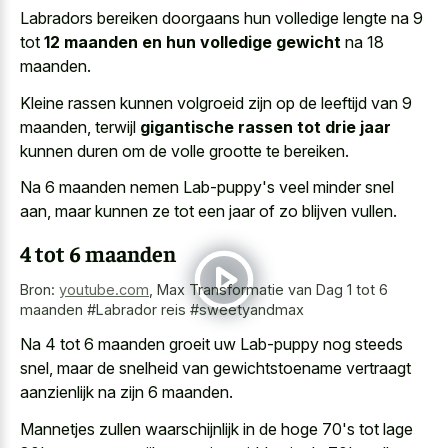
Labradors bereiken doorgaans hun volledige lengte na 9
tot
12 maanden en hun volledige gewicht
na 18
maanden.
Kleine rassen kunnen volgroeid zijn op de leeftijd van 9
maanden, terwijl
gigantische rassen tot drie jaar
kunnen duren om de volle grootte te bereiken.
Na 6 maanden nemen Lab-puppy's veel minder snel
aan, maar kunnen ze tot een jaar of zo blijven vullen.
4 tot 6 maanden
Bron:
youtube.com
,
Max Transformatie van Dag 1 tot 6
maanden #Labrador reis #sweetyandmax
Na 4 tot 6 maanden groeit uw Lab-puppy nog steeds
snel, maar de snelheid van
gewichtstoename vertraagt
aanzienlijk na zijn 6 maanden
.
Mannetjes zullen waarschijnlijk in de hoge 70's tot lage