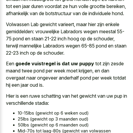
tot een jaar duren voordat ze hun volle grootte bereiken,
afhankelijk van de botstructuur van de individuele hond.
Volwassen Lab gewicht varieert, maar hier zijn enkele
gemiddelden: vrouwelijke Labradors wegen meestal 55-
75 pond en staan 21-22 inch hoog op de schouder,
terwijl mannelijke Labradors wegen 65-85 pond en staan
22-23 inch op de schouder.
Een
goede vuistregel is dat uw puppy
tot zijn zesde
maand twee pond per week moet krijgen, en dan
overgaat naar ongeveer anderhalf pond per week totdat
hij een jaar oud is.
Hier is een ruwe schatting van het gewicht van
uw pup in
verschillende stadia
:
10-15lbs (gewicht op 6 weken oud)
25lbs (gewicht op 3 maanden oud)
50lbs (gewicht op 6 maanden oud)
Mid-70s tot laag-80s (gewicht van volwassen