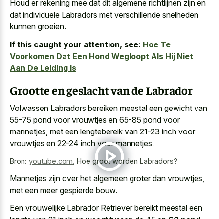
Houd er
rekening mee dat dit algemene richtlijnen
zijn en
dat individuele Labradors met verschillende snelheden
kunnen groeien.
If this caught your attention, see:
Hoe Te
Voorkomen Dat Een Hond Wegloopt Als Hij Niet
Aan De Leiding Is
Grootte en geslacht van de Labrador
Volwassen Labradors bereiken meestal een gewicht van
55-75 pond voor vrouwtjes en 65-85 pond voor
mannetjes, met een lengtebereik van 21-23 inch voor
vrouwtjes en 22-24 inch voor mannetjes.
Bron:
youtube.com
,
Hoe groot worden Labradors?
Mannetjes zijn over het algemeen groter dan vrouwtjes,
met een meer gespierde bouw.
Een vrouwelijke Labrador Retriever bereikt meestal een