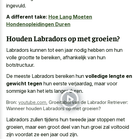
ingevuld.
A different take:
Hoe Lang Moeten
Hondenopleidingen Duren
Houden Labradors op met groeien?
Labradors kunnen tot een jaar nodig hebben om hun
volle grootte te bereiken, afhankelijk van hun
botstructuur.
De meeste Labradors bereiken hun
volledige lengte en
gewicht tegen
hun eerste verjaardag, maar voor
sommige kan het iets langer duren.
Bron:
youtube.com
,
Groeitabel van de Labrador Retriever:
Wanneer houden Labradors op met groeien?
Labradors zullen tijdens hun tweede jaar stoppen met
groeien, maar een groot deel van hun groei zal voltooid
zijn voordat ze een jaar oud zijn.