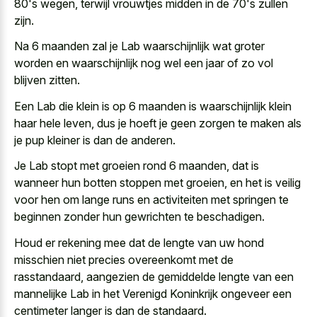
80's wegen, terwijl vrouwtjes midden in de 70's zullen
zijn.
Na 6 maanden zal je Lab waarschijnlijk wat groter
worden en waarschijnlijk nog wel een jaar of zo vol
blijven zitten.
Een Lab die klein is op 6 maanden is waarschijnlijk klein
haar hele leven, dus je hoeft je geen zorgen te maken als
je pup kleiner is dan de anderen.
Je Lab stopt met groeien rond 6 maanden, dat is
wanneer hun botten stoppen met groeien, en het is veilig
voor hen om lange runs en activiteiten met springen te
beginnen zonder hun gewrichten te beschadigen.
Houd er rekening mee dat de lengte van uw hond
misschien niet precies overeenkomt met de
rasstandaard, aangezien de gemiddelde lengte van een
mannelijke Lab in het Verenigd Koninkrijk ongeveer een
centimeter langer is dan de standaard.