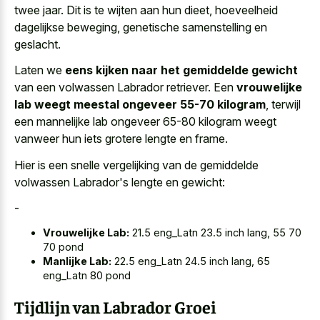
twee jaar. Dit is te wijten aan hun dieet, hoeveelheid
dagelijkse beweging, genetische samenstelling en
geslacht.
Laten we
eens kijken naar het gemiddelde gewicht
van een volwassen Labrador retriever. Een
vrouwelijke
lab weegt meestal ongeveer 55-70 kilogram
, terwijl
een mannelijke lab ongeveer 65-80 kilogram weegt
vanweer hun iets grotere lengte en frame.
Hier is een snelle vergelijking van de gemiddelde
volwassen Labrador's lengte en gewicht:
-
Vrouwelijke Lab:
21.5 eng_Latn 23.5 inch lang, 55 70
70 pond
Manlijke Lab:
22.5 eng_Latn 24.5 inch lang, 65
eng_Latn 80 pond
Tijdlijn van Labrador Groei