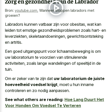
Zorg en gezondheid van de Labrador
Bron:
youtube.com
,
Wanneer stoppen labradors met
groeien?
Labradors kunnen vatbaar zijn voor obesitas, wat kan
leiden tot ernstige gezondheidsproblemen zoals hart- en
leverziekten, skeletaandoeningen, gewrichtsontsteking
en artritis.
Een goed uitgangspunt voor lichaamsbeweging is om
uw laboratorium te voorzien van stimulerende
activiteiten, zoals lange wandelingen of speeltijd in de
tuin.
Om er zeker van te zijn dat
uw laboratorium de juiste
hoeveelheid voedsel krijgt
, moet u hun inname
controleren en zo nodig aanpassen.
See what others are reading:
Hoe Lang Duurt Het
Voor Honden Om Voedsel Te Verteren