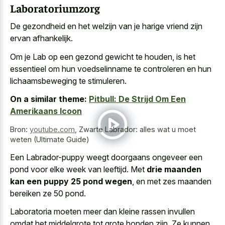
Laboratoriumzorg
De gezondheid en het welzijn van je
harige vriend zijn
ervan afhankelijk
.
Om je Lab op een gezond gewicht te houden, is het
essentieel om hun voedselinname te controleren en hun
lichaamsbeweging te stimuleren.
On a similar theme:
Pitbull: De Strijd Om Een
Amerikaans Icoon
Bron:
youtube.com
,
Zwarte Labrador: alles wat u moet
weten (Ultimate Guide)
Een Labrador-puppy weegt doorgaans ongeveer een
pond voor elke week van leeftijd. Met
drie maanden
kan een puppy 25 pond wegen
, en met zes maanden
bereiken ze 50 pond.
Laboratoria moeten meer dan kleine rassen invullen
omdat het middelgrote tot grote honden zijn. Ze kunnen