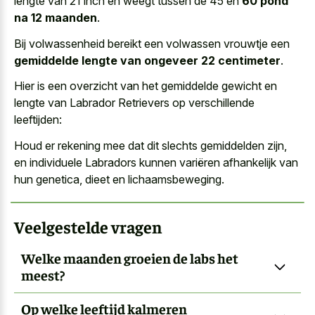
lengte van 21 inch en weegt tussen de 45 en
60 pond
na 12 maanden
.
Bij volwassenheid bereikt een volwassen vrouwtje een
gemiddelde lengte van ongeveer 22 centimeter
.
Hier is een overzicht van het gemiddelde gewicht en
lengte van Labrador Retrievers op verschillende
leeftijden:
Houd er rekening mee dat dit slechts gemiddelden zijn,
en individuele Labradors kunnen variëren afhankelijk van
hun genetica, dieet en lichaamsbeweging.
Veelgestelde vragen
Welke maanden groeien de labs het
meest?
Op welke leeftijd kalmeren