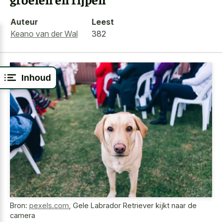
Auteur
Leest
Keano van der Wal
382
Inhoud
Bron:
pexels.com
,
Gele Labrador Retriever kijkt naar de
camera