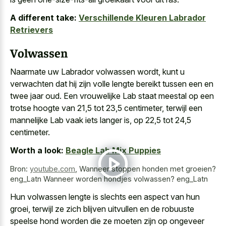
A different take:
Verschillende Kleuren Labrador
Retrievers
Volwassen
Naarmate uw Labrador volwassen wordt, kunt u
verwachten dat hij zijn volle lengte bereikt tussen een en
twee jaar oud. Een vrouwelijke Lab staat meestal op een
trotse hoogte van 21,5 tot 23,5 centimeter, terwijl een
mannelijke Lab vaak iets langer is, op 22,5 tot 24,5
centimeter.
Worth a look:
Beagle Lab Mix Puppies
Bron:
youtube.com
,
Wanneer stoppen honden met groeien?
eng_Latn Wanneer worden hondjes volwassen? eng_Latn
Hun volwassen lengte is slechts een aspect van hun
groei, terwijl ze
zich blijven uitvullen en de robuuste
speelse hond worden
die ze moeten zijn op ongeveer