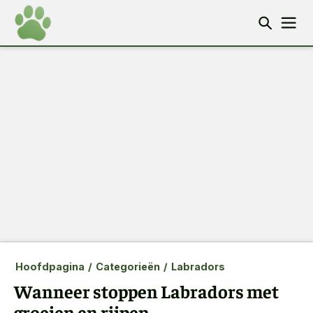
Hoofdpagina
/
Categorieën
/
Labradors
Wanneer stoppen Labradors met
groeien en rijpen