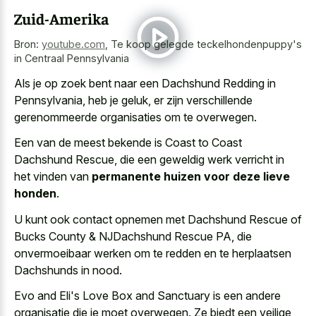
Zuid-Amerika
Bron:
youtube.com
,
Te koop gelegde teckelhondenpuppy's
in Centraal Pennsylvania
Als je op zoek bent naar een Dachshund Redding in
Pennsylvania, heb je geluk, er zijn verschillende
gerenommeerde organisaties om te overwegen.
Een van de meest bekende is Coast to Coast
Dachshund Rescue, die een geweldig werk verricht in
het vinden van
permanente huizen voor deze lieve
honden
.
U kunt ook contact opnemen met Dachshund Rescue of
Bucks County & NJDachshund Rescue PA, die
onvermoeibaar werken om te redden en te herplaatsen
Dachshunds in nood.
Evo and Eli's Love Box and Sanctuary is een andere
organisatie die je moet overwegen. Ze biedt een veilige