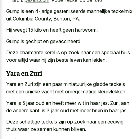
Bron:
pexels.com
,
Rode Teckel op de foto
Gump is een 4-jarige gesteriliseerde mannelijke teckelmix
uit Columbia County, Benton, PA.
Hij weegt 15 kilo en heeft geen hartworm.
Gump is gechipt en gevaccineerd.
Deze charmante kerel is op zoek naar een speciaal huis
voor altijd waar hij zijn beste leven kan leiden.
Yara en Zuri
Yara en Zuri zijn een
paar miniatuurlijke gladde teckels
met een
unieke vacht
met onregelmatige kleurvlekken
.
Yara is 5 jaar oud en heeft meer wit in haar jas. Zuri, aan
de andere kant, is 3 jaar oud met meer bruin in haar jas.
Deze schattige teckels zijn op zoek naar een eeuwig
thuis waar ze samen kunnen blijven.