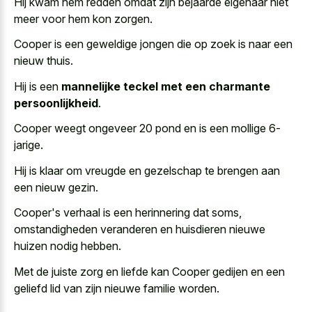
Hij kwam hem redden omdat zijn bejaarde eigenaar niet
meer voor hem kon zorgen.
Cooper is een geweldige jongen die op zoek is naar een
nieuw thuis.
Hij is een
mannelijke teckel met een charmante
persoonlijkheid
.
Cooper weegt ongeveer 20 pond en is een mollige 6-
jarige.
Hij is klaar om vreugde en gezelschap te brengen aan
een nieuw gezin.
Cooper's verhaal is een herinnering dat soms,
omstandigheden veranderen en huisdieren nieuwe
huizen nodig hebben.
Met de juiste zorg en liefde kan Cooper gedijen en een
geliefd lid van zijn nieuwe familie worden
.