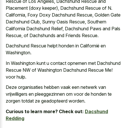
Rescue of Los Angeles, Dachshund Rescue and
Placement (doxy keeper), Dachshund Rescue of N.
California, Foxy Doxy Dachshund Rescue, Golden Gate
Dachshund Club, Sunny Oasis Rescue, Southern
California Dachshund Relief, Dachshund Paws and Pals
Rescue, of Dachshunds and Friends Rescue.
Dachshund Rescue helpt honden in Californië en
Washington.
In Washington kunt u contact opnemen met Dachshund
Rescue NW of Washington Dachshund Rescue Me!
voor hulp.
Deze organisaties hebben vaak een netwerk van
vrijwilligers en pleeggezinnen om voor de honden te
zorgen totdat ze geadopteerd worden.
Curious to learn more? Check out:
Dacshund
Redding