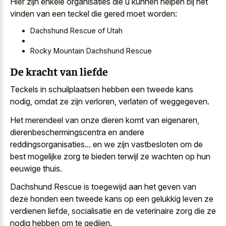
Hier zijn enkele organisaties die u kunnen helpen bij het
vinden van een teckel die gered moet worden:
Dachshund Rescue of Utah
Rocky Mountain Dachshund Rescue
De kracht van liefde
Teckels in schuilplaatsen hebben een tweede kans
nodig, omdat ze zijn verloren, verlaten of weggegeven.
Het merendeel van onze dieren komt van eigenaren,
dierenbeschermingscentra en andere
reddingsorganisaties... en we zijn vastbesloten om de
best mogelijke zorg te bieden terwijl ze wachten op hun
eeuwige thuis.
Dachshund Rescue is toegewijd aan het geven van
deze honden een
tweede kans
op een gelukkig leven
ze
verdienen liefde, socialisatie en de veterinaire zorg die ze
nodig hebben om te gedijen.