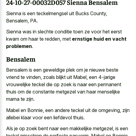
24-10-27-00032D057 Sienna Bensalem
Sienna is een teckelmengsel uit Bucks County,
Bensalem, PA.
Sienna was in slechte conditie toen ze voor het eerst
kwam om haar te redden, met
ernstige huid en vacht
problemen
.
Bensalem
Bensalem is een
geweldige plek om je nieuwe beste
vriend
te vinden, zoals blijkt uit Mabel, een 4-jarige
vrouwelijke teckel die op zoek is naar een
permanent
thuis om de
constante metgezel
van haar menselijke
mama
te zijn.
Mabel en Bonnie, een andere teckel uit de omgeving, zijn
allebei klaar voor een liefdevol thuis.
Als je op zoek bent naar een makkelijke metgezel, is een
teckel misschien de perfecte pasvorm. Mabel en Bonnie