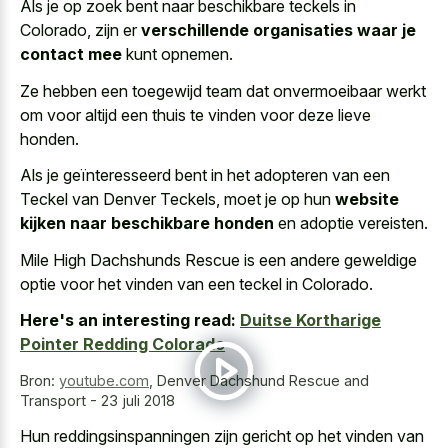
Als je op zoek bent naar beschikbare teckels in
Colorado, zijn er
verschillende organisaties waar je
contact mee
kunt opnemen.
Ze hebben een
toegewijd team dat onvermoeibaar werkt
om voor altijd een thuis te vinden voor deze lieve
honden.
Als je geïnteresseerd bent in het adopteren van een
Teckel van Denver Teckels, moet je op hun
website
kijken naar beschikbare honden
en adoptie vereisten.
Mile High Dachshunds Rescue is een andere geweldige
optie voor het vinden van een teckel in Colorado.
Here's an interesting read:
Duitse Kortharige
Pointer Redding Colorado
Bron:
youtube.com
,
Denver Dachshund Rescue and
Transport - 23 juli 2018
Hun reddingsinspanningen zijn gericht op het vinden van