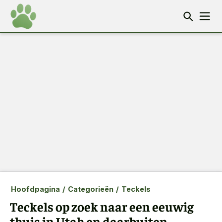
Hoofdpagina
/
Categorieën
/
Teckels
Teckels op zoek naar een eeuwig
thuis in Utah en daarbuiten