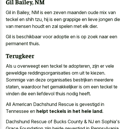
Gil Bailey, NM
Gil in Bailey, NM is een zeven maanden oude mix van
teckel en shih tzu, hij is een grappige en
lieve jongen die
van mensen houdt
en zal spelen met elk dier.
Gil is beschikbaar voor adoptie en is op zoek naar een
permanent thuis.
Terugkeer
Als u overweegt een teckel te adopteren, zijn er vele
geweldige reddingsorganisaties om uit te kiezen.
Sommige van deze organisaties bestrijken meerdere
staten, waardoor het gemakkelijker is om een teckel te
vinden die een liefdevol thuis nodig heeft.
All American Dachshund Rescue is gevestigd in
Tennessee en
helpt teckels in het hele land
.
Dachshund Rescue of Bucks County & NJ en Sophia's
Grace Foundation zijn beide gevestigd in Pennsylvania,