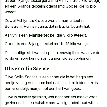
uit een 1-jarige teckel genaamd Ashlyn, die 5 kilo weegt,
en een 3-jarige teckelmix genaamd Goose, die 15 kilo
weegt.
Zowel Ashlyn als Goose wonen momenteel in
Bensalem, Pennsylvania, dat in Bucks County ligt.
Ashlyn is een
1-jarige teckel die 5 kilo weegt
.
Goose is een 3-jarige teckelmix die 15 kilo weegt.
Dit
schattige stel wacht op een eeuwig thuis
waar ze de
liefde en zorg kunnen ontvangen die ze verdienen.
Olive Collin Sachse
Olive Collin Sachse is een schat die in het begin een
beetje verlegen is, maar laat dat je niet misleiden - ze is
een vriendelijk meisje met een hart van goud.
Olive is huisdier getraind, wat haar perfect maakt voor
gezinnen die een huisdier met weinig onderhoud willen.