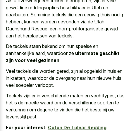
Als u overweegt een teckel te adopteren, zijn er vele
geweldige reddingsopties beschikbaar in Utah en
daarbuiten. Sommige teckels die een eeuwig thuis nodig
hebben, kunnen worden gevonden via de Utah
Dachshund Rescue, een non-profitorganisatie gewijd
aan het herplaatsen van teckels.
De teckels staan bekend om hun speelse en
aanhankelijke aard, waardoor ze
uitermate geschikt
zijn voor veel gezinnen
.
Veel teckels die worden gered, zijn al opgeleid in huis en
in kratten, waardoor de overgang naar hun nieuwe huis
veel soepeler verloopt.
Teckels zijn er in verschillende maten en vachttypes, dus
het is de
moeite waard om de verschillende soorten
te
verkennen om degene te vinden die het beste bij uw
levensstijl past.
For your interest:
Coton De Tulear Redding