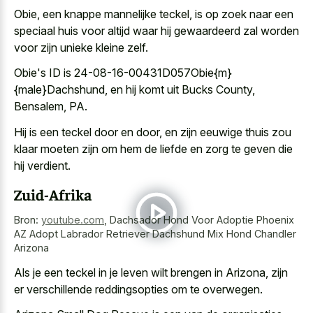
Obie, een knappe mannelijke teckel, is op zoek naar een
speciaal huis voor altijd waar hij gewaardeerd zal worden
voor zijn unieke kleine zelf.
Obie's ID is 24-08-16-00431D057Obie{m}
{male}Dachshund, en hij komt uit Bucks County,
Bensalem, PA.
Hij is een teckel door en door, en zijn eeuwige thuis zou
klaar moeten zijn om hem de liefde en zorg te geven die
hij verdient.
Zuid-Afrika
Bron:
youtube.com
,
Dachsador Hond Voor Adoptie Phoenix
AZ Adopt Labrador Retriever Dachshund Mix Hond Chandler
Arizona
Als je een teckel in je leven wilt brengen in Arizona, zijn
er verschillende reddingsopties om te overwegen.