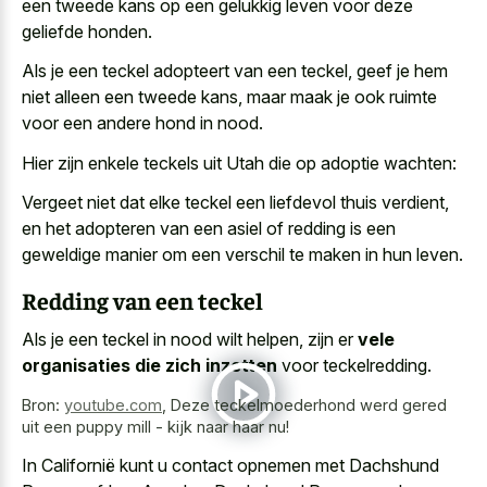
een
tweede kans op een
gelukkig leven
voor deze
geliefde honden
.
Als je een teckel adopteert van een teckel, geef je hem
niet alleen een tweede kans, maar maak je ook ruimte
voor een andere hond in nood.
Hier zijn enkele teckels uit Utah die op adoptie wachten:
Vergeet niet dat elke teckel een liefdevol thuis verdient,
en het adopteren van een asiel of redding is een
geweldige manier om een verschil te maken in hun leven.
Redding van een teckel
Als je een teckel in nood wilt helpen, zijn er
vele
organisaties die zich inzetten
voor teckelredding.
Bron:
youtube.com
,
Deze teckelmoederhond werd gered
uit een puppy mill - kijk naar haar nu!
In Californië kunt u contact opnemen met Dachshund