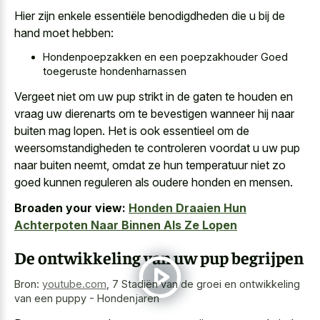
Hier zijn enkele essentiële benodigdheden die u bij de
hand moet hebben:
Hondenpoepzakken en een poepzakhouder Goed
toegeruste hondenharnassen
Vergeet niet om uw pup strikt in de gaten te houden en
vraag uw dierenarts om te bevestigen wanneer hij naar
buiten mag lopen. Het is ook essentieel om de
weersomstandigheden te controleren voordat u uw pup
naar buiten neemt, omdat ze hun temperatuur niet zo
goed kunnen reguleren als oudere honden en mensen.
Broaden your view:
Honden Draaien Hun
Achterpoten Naar Binnen Als Ze Lopen
De ontwikkeling van uw pup begrijpen
Bron:
youtube.com
,
7 Stadiën van de groei en ontwikkeling
van een puppy - Hondenjaren