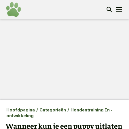
Hoofdpagina
/
Categorieën
/
Hondentraining En -
ontwikkeling
Wanneer kun je een puppy uitlaten