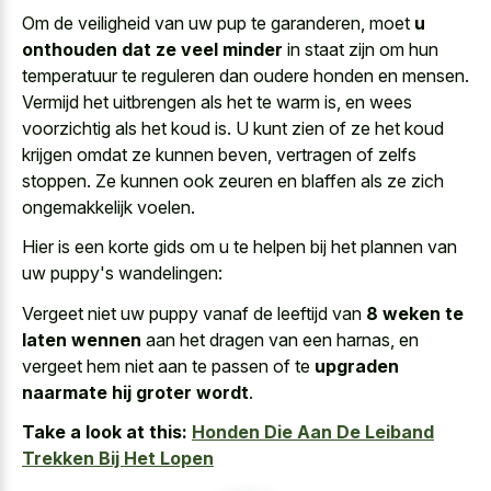
Om de veiligheid van uw pup te garanderen, moet
u
onthouden dat ze veel minder
in staat zijn om hun
temperatuur te reguleren dan oudere honden en mensen.
Vermijd het uitbrengen als het te warm is, en wees
voorzichtig als het koud is. U kunt zien of ze het koud
krijgen omdat ze kunnen beven, vertragen of zelfs
stoppen. Ze kunnen ook zeuren en blaffen als ze zich
ongemakkelijk voelen.
Hier is een korte gids om u te helpen bij het plannen van
uw puppy's wandelingen:
Vergeet niet uw puppy vanaf de leeftijd van
8 weken te
laten wennen
aan het dragen van een harnas, en
vergeet hem niet aan te passen of te
upgraden
naarmate hij groter wordt
.
Take a look at this:
Honden Die Aan De Leiband
Trekken Bij Het Lopen