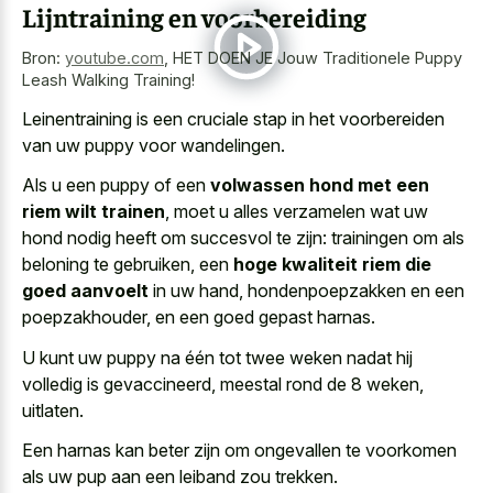
Lijntraining en voorbereiding
Bron:
youtube.com
,
HET DOEN JE Jouw Traditionele Puppy
Leash Walking Training!
Leinentraining is een cruciale stap in het voorbereiden
van uw puppy voor wandelingen.
Als u een puppy of een
volwassen hond met een
riem wilt trainen
, moet u alles verzamelen wat uw
hond nodig heeft om succesvol te zijn: trainingen om als
beloning te gebruiken, een
hoge kwaliteit riem die
goed aanvoelt
in uw hand, hondenpoepzakken en een
poepzakhouder, en een goed gepast harnas.
U kunt uw puppy na één tot twee weken nadat hij
volledig is gevaccineerd, meestal rond de 8 weken,
uitlaten.
Een harnas kan beter zijn om ongevallen te voorkomen
als uw pup aan een leiband zou trekken.