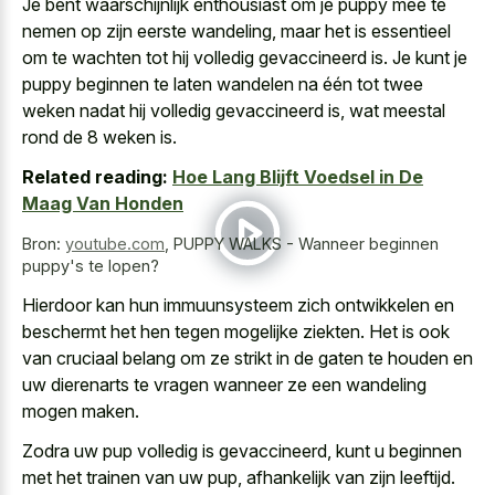
Je bent
waarschijnlijk enthousiast om je puppy mee
te
nemen op zijn eerste wandeling, maar het is essentieel
om te wachten tot hij volledig gevaccineerd is. Je kunt je
puppy beginnen te laten wandelen
na één tot twee
weken nadat hij volledig gevaccineerd is, wat meestal
rond de 8 weken is.
Related reading:
Hoe Lang Blijft Voedsel in De
Maag Van Honden
Bron:
youtube.com
,
PUPPY WALKS - Wanneer beginnen
puppy's te lopen?
Hierdoor kan hun immuunsysteem zich ontwikkelen en
beschermt het hen tegen mogelijke ziekten. Het is ook
van cruciaal belang om ze strikt in de gaten te houden en
uw dierenarts te vragen wanneer ze een wandeling
mogen maken.
Zodra uw pup volledig is gevaccineerd, kunt u beginnen
met het trainen van uw pup, afhankelijk van zijn leeftijd.