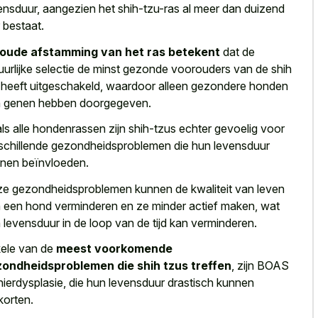
ensduur, aangezien het shih-tzu-ras al meer dan duizend
r bestaat.
oude afstamming van het ras betekent
dat de
uurlijke selectie de minst gezonde voorouders van de shih
 heeft uitgeschakeld, waardoor alleen gezondere honden
 genen hebben doorgegeven.
ls alle hondenrassen zijn shih-tzus echter gevoelig voor
schillende gezondheidsproblemen die hun levensduur
nen beïnvloeden.
e gezondheidsproblemen kunnen de kwaliteit van leven
n een
hond verminderen en ze minder actief maken
, wat
 levensduur in de loop van de tijd kan verminderen.
ele van de
meest voorkomende
ondheidsproblemen die shih tzus treffen
, zijn BOAS
nierdysplasie, die hun levensduur drastisch kunnen
korten.