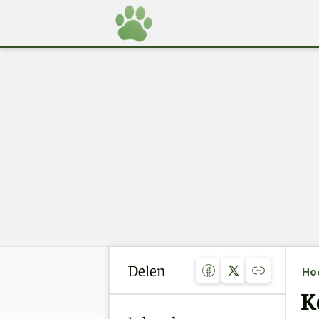
Delen
Ho
K