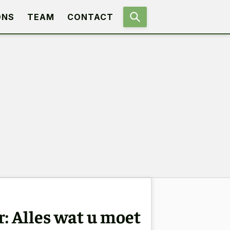
ONS
TEAM
CONTACT
: Alles wat u moet