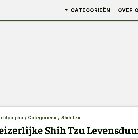
CATEGORIEËN
OVER 
ofdpagina
/
Categorieën
/
Shih Tzu
eizerlijke Shih Tzu Levensduur