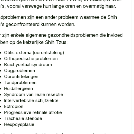
's, vooral vanwege hun lange oren en overmatig haar.
dproblemen zijn een ander probleem waarmee de Shih
's geconfronteerd kunnen worden.
r zijn enkele algemene gezondheidsproblemen die invloed
ben op de keizerlijke Shih Tzus:
Otitis externa (oorontsteking)
Orthopedische problemen
Brachycefaal syndroom
Oogproblemen
Oorontstekingen
Tandproblemen
Huidallergieën
Syndroom van ileale resectie
Intervertebrale schijfziekte
Ectropion
Progressieve retinale atrofie
Tracheale stenose
Heupdysplasie