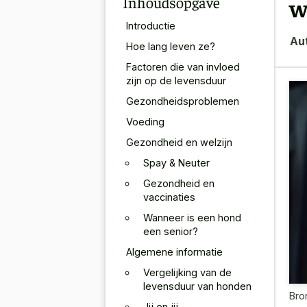
Inhoudsopgave
w
Introductie
Au
Hoe lang leven ze?
Factoren die van invloed
zijn op de levensduur
Gezondheidsproblemen
Voeding
Gezondheid en welzijn
Spay & Neuter
Gezondheid en
vaccinaties
Wanneer is een hond
een senior?
Algemene informatie
Vergelijking van de
levensduur van honden
Bro
Jij en jij .