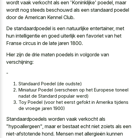
wordt vaak verkocht als een 'Koninklijke' poedel, maar
wordt nog steeds beschouwd als een standaard poedel
door de American Kennel Club.
De standaardpoedel is een natuurlijke entertainer, met
hun intelligentie en goed uiterlijk een favoriet van het
Franse circus in de late jaren 1800.
Hier zijn de drie maten poedels in volgorde van
verschijning:
-
Standaard Poedel (de oudste)
Miniatuur Poedel (verscheen op het Europese toneel
nadat de Standard populair werd)
Toy Poedel (voor het eerst gefokt in Amerika tijdens
de vroege jaren 1900)
Standaardpoedels worden vaak verkocht als
"hypoallergeen", maar er bestaat echt niet zoiets als een
niet-afstotende hond. Mensen met allergieën kunnen