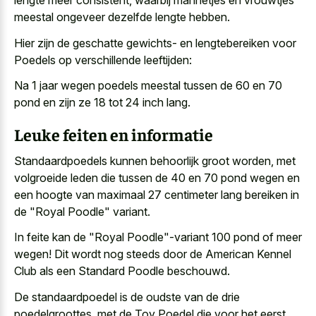
lengte meer consistent, waarbij mannetjes en vrouwtjes
meestal ongeveer dezelfde lengte hebben.
Hier zijn de geschatte gewichts- en lengtebereiken voor
Poedels op verschillende leeftijden:
Na 1 jaar wegen poedels meestal tussen de 60 en 70
pond en zijn ze 18 tot 24 inch lang.
Leuke feiten en informatie
Standaardpoedels kunnen behoorlijk groot worden, met
volgroeide leden die tussen de 40 en 70 pond wegen en
een hoogte van maximaal 27 centimeter lang bereiken in
de "Royal Poodle" variant.
In feite kan de "Royal Poodle"-variant 100 pond of meer
wegen! Dit wordt nog steeds door de American Kennel
Club als een Standard Poodle beschouwd.
De standaardpoedel is de oudste van de drie
poedelgroottes, met de Toy Poedel die voor het eerst