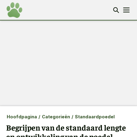
Hoofdpagina
/
Categorieën
/
Standaardpoedel
Begrijpen van de standaard lengte
en ontwikkeling van de poedel