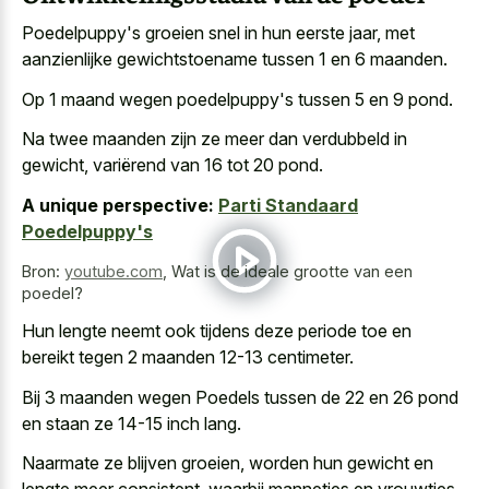
Poedelpuppy's groeien snel in hun eerste jaar, met
aanzienlijke gewichtstoename tussen 1 en 6 maanden.
Op 1 maand wegen poedelpuppy's tussen 5 en 9 pond.
Na twee maanden zijn ze meer dan verdubbeld in
gewicht, variërend van 16 tot 20 pond.
A unique perspective:
Parti Standaard
Poedelpuppy's
Bron:
youtube.com
,
Wat is de ideale grootte van een
poedel?
Hun
lengte neemt ook tijdens deze periode toe
en
bereikt tegen 2 maanden 12-13 centimeter.
Bij 3 maanden wegen Poedels tussen de 22 en 26 pond
en staan ze 14-15 inch lang.
Naarmate ze blijven groeien, worden hun gewicht en