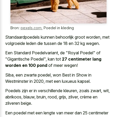
Bron:
pexels.com
,
Poedel in kleding
Standaardpoedels kunnen behoorlijk groot worden, met
volgroeide leden die tussen de 18 en 32 kg wegen.
Een Standard Poedelvariant, de "Royal Poedel" of
"Gigantische Poedel", kan tot
27 centimeter lang
worden en 100 pond
of meer wegen!
Siba, een zwarte poedel, won Best in Show in
Westminster in 2020, met een luxueus kapsel.
Poedels zijn er in verschillende kleuren, zoals zwart, wit,
abrikoos, blauw, bruin, rood, grijs, zilver, crème en
zilveren beige.
Een poedel met een lengte van meer dan 25 centimeter