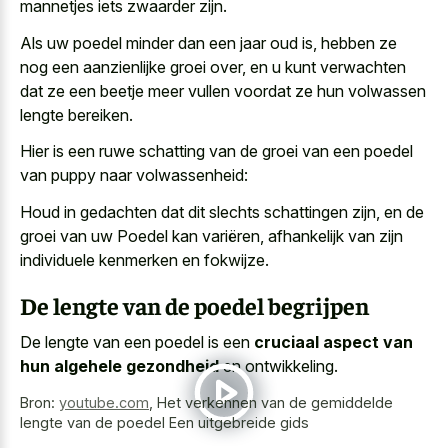
mannetjes iets zwaarder zijn.
Als
uw poedel minder dan een jaar oud
is, hebben ze
nog een aanzienlijke groei over, en u kunt verwachten
dat ze een beetje meer vullen voordat ze hun volwassen
lengte bereiken.
Hier is een ruwe schatting van de groei van een poedel
van puppy naar volwassenheid:
Houd in gedachten dat dit slechts schattingen zijn, en de
groei van uw Poedel kan variëren, afhankelijk van zijn
individuele kenmerken en fokwijze.
De lengte van de poedel begrijpen
De lengte van een poedel is een
cruciaal aspect van
hun algehele gezondheid
en ontwikkeling.
Bron:
youtube.com
,
Het verkennen van de gemiddelde
lengte van de poedel Een uitgebreide gids