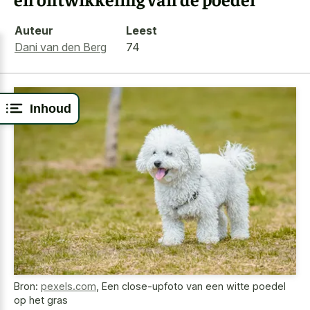
Auteur
Leest
Dani van den Berg
74
Inhoud
Bron:
pexels.com
,
Een close-upfoto van een witte poedel
op het gras