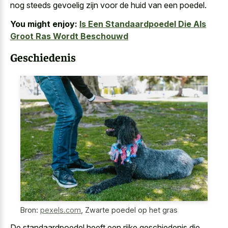
nog steeds gevoelig zijn voor de huid van een poedel.
You might enjoy:
Is Een Standaardpoedel Die Als
Groot Ras Wordt Beschouwd
Geschiedenis
Bron:
pexels.com
,
Zwarte poedel op het gras
De standaardpoedel heeft een rijke geschiedenis die