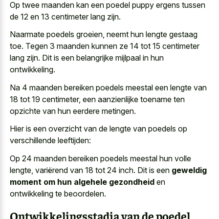
Op twee maanden kan een poedel puppy ergens tussen
de 12 en 13 centimeter lang zijn.
Naarmate poedels groeien, neemt hun lengte gestaag
toe. Tegen 3 maanden kunnen ze 14 tot 15 centimeter
lang zijn. Dit is een belangrijke mijlpaal in hun
ontwikkeling.
Na 4 maanden bereiken poedels meestal een lengte van
18 tot 19 centimeter, een
aanzienlijke toename ten
opzichte van hun eerdere metingen
.
Hier is een overzicht van de lengte van poedels op
verschillende leeftijden:
Op 24 maanden bereiken poedels meestal hun volle
lengte, variërend van 18 tot 24 inch. Dit is een
geweldig
moment om hun algehele gezondheid
en
ontwikkeling te beoordelen.
Ontwikkelingsstadia van de poedel