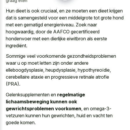
graag eten
Hun dieet is ook cruciaal, en ze moeten een dieet krijgen
dat is samengesteld voor een
middelgrote tot grote hond
met een gematigd energieniveau
. Zoek naar
hoogwaardig, door de AAFCO gecertificeerd
hondenvoer met een dierlijke eiwitbron als eerste
ingrediënt.
Sommige veel voorkomende gezondheidsproblemen
waar u op moet letten zijn onder andere
elleboogdysplasie, heupdysplasie, hypothyreoïdie,
cerebellaire ataxie en progressieve retinale atrofie
(PRA).
Gelenksupplementen en
regelmatige
lichaamsbeweging kunnen ook
gewrichtsproblemen voorkomen
, en omega-3-
vetzuren kunnen hun gewrichten, huid en vacht ten
goede komen.