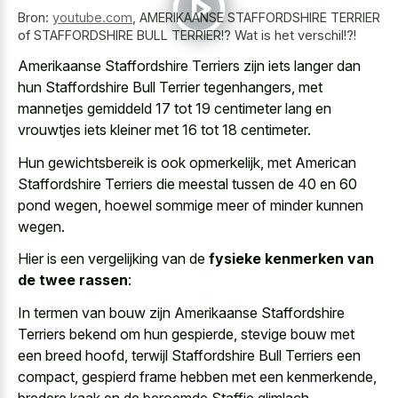
Bron:
youtube.com
,
AMERIKAANSE STAFFORDSHIRE TERRIER
of STAFFORDSHIRE BULL TERRIER!? Wat is het verschil!?!
Amerikaanse Staffordshire Terriers zijn iets langer dan
hun Staffordshire Bull Terrier tegenhangers, met
mannetjes gemiddeld 17 tot
19 centimeter lang
en
vrouwtjes iets kleiner
met 16 tot 18 centimeter.
Hun gewichtsbereik is ook opmerkelijk, met American
Staffordshire Terriers die meestal tussen de 40 en 60
pond wegen, hoewel sommige meer of minder kunnen
wegen.
Hier is een vergelijking van de
fysieke kenmerken van
de twee rassen
:
In termen van bouw zijn Amerikaanse Staffordshire
Terriers bekend om hun gespierde, stevige bouw met
een breed hoofd, terwijl Staffordshire Bull Terriers een
compact, gespierd frame hebben met een kenmerkende,
bredere kaak en de beroemde Staffie glimlach.