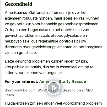
Gezondheid
Amerikaanse Staffordshire Terriers zijn over het
algemeen robuuste honden, maar zoals elk ras, kunnen
ze gevoelig zijn voor bepaalde gezondheidsproblemen.
Ze lopen een hoger risico op het ontwikkelen van
gewrichtsproblemen zoals elleboogdysplasie en
heupdysplasie, dus
regelmatige controles bij uw
dierenarts
over gewrichtssupplementen en oefenregimes
zijn een goed idee.
Deze gewrichtsproblemen kunnen leiden tot pijn,
kreupelheid en artritis, dus het is essentieel om op te
letten voor tekenen van ongemak.
For your interest:
American Staffy Rescue
Bron:
youtube.com
,
Wordt gezond: Gezond dieet NBC
Learn
Huidallergieën zijn een ander veel voorkomend probleem