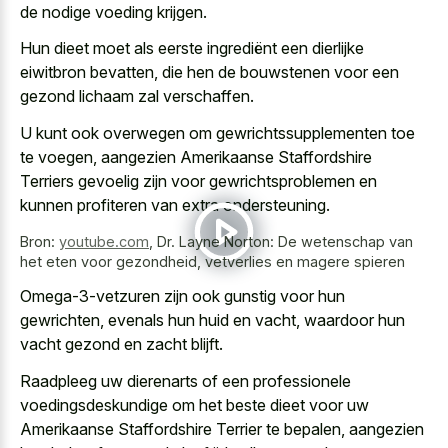
de nodige voeding krijgen.
Hun dieet moet als eerste ingrediënt een dierlijke
eiwitbron bevatten, die hen de bouwstenen voor een
gezond lichaam zal verschaffen.
U kunt ook overwegen om gewrichtssupplementen toe
te voegen, aangezien Amerikaanse Staffordshire
Terriers gevoelig zijn voor gewrichtsproblemen en
kunnen profiteren van extra ondersteuning.
Bron:
youtube.com
,
Dr. Layne Norton: De wetenschap van
het eten voor gezondheid, vetverlies en magere spieren
Omega-3-vetzuren zijn ook gunstig voor hun
gewrichten, evenals hun huid en vacht, waardoor hun
vacht gezond en zacht blijft
.
Raadpleeg uw dierenarts of een
professionele
voedingsdeskundige om het beste dieet
voor uw
Amerikaanse Staffordshire Terrier te bepalen, aangezien