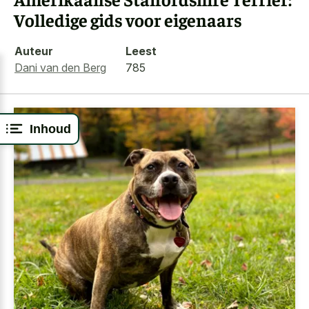
Volledige gids voor eigenaars
Auteur
Leest
Dani van den Berg
785
Inhoud