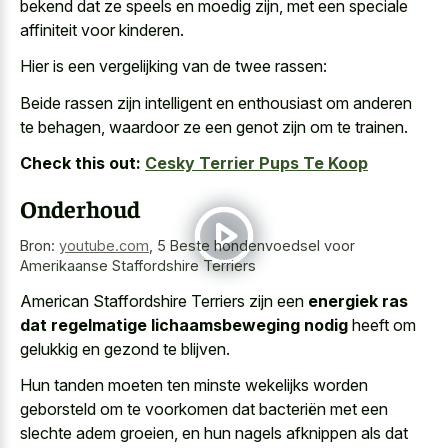
bekend dat ze speels en moedig zijn, met een speciale
affiniteit voor kinderen.
Hier is een vergelijking van de twee rassen:
Beide rassen zijn intelligent en enthousiast om anderen
te behagen, waardoor ze een genot zijn om te trainen.
Check this out:
Cesky Terrier Pups Te Koop
Onderhoud
Bron:
youtube.com
,
5 Beste hondenvoedsel voor
Amerikaanse Staffordshire Terriers
American Staffordshire Terriers zijn een
energiek ras
dat regelmatige lichaamsbeweging nodig
heeft om
gelukkig en gezond te blijven.
Hun tanden moeten ten minste wekelijks worden
geborsteld om te voorkomen dat bacteriën met een
slechte adem groeien, en hun nagels afknippen als dat