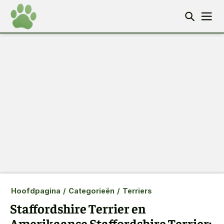
Hoofdpagina
/
Categorieën
/
Terriers
Staffordshire Terrier en
Amerikaanse Staffordshire Terrier: