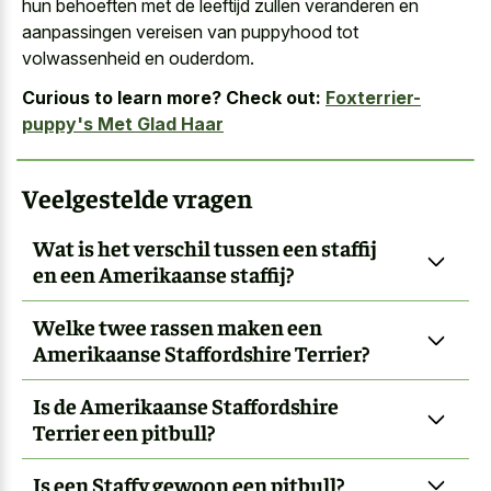
hun behoeften met de leeftijd zullen veranderen en
aanpassingen vereisen van puppyhood tot
volwassenheid en ouderdom.
Curious to learn more? Check out:
Foxterrier-
puppy's Met Glad Haar
Veelgestelde vragen
Wat is het verschil tussen een staffij
en een Amerikaanse staffij?
Welke twee rassen maken een
Amerikaanse Staffordshire Terrier?
Is de Amerikaanse Staffordshire
Terrier een pitbull?
Is een Staffy gewoon een pitbull?