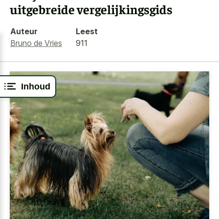
uitgebreide vergelijkingsgids
Auteur
Leest
Bruno de Vries
911
Inhoud