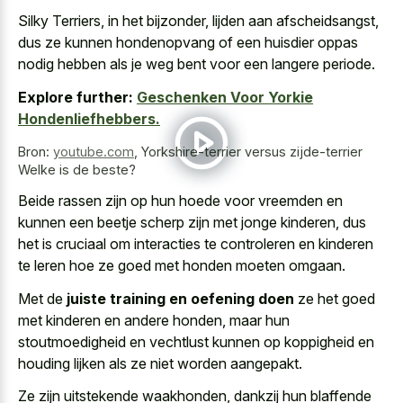
Silky Terriers, in het bijzonder, lijden aan afscheidsangst,
dus ze kunnen hondenopvang of een huisdier oppas
nodig hebben als je weg bent voor een langere periode.
Explore further:
Geschenken Voor Yorkie
Hondenliefhebbers.
Bron:
youtube.com
,
Yorkshire-terrier versus zijde-terrier
Welke is de beste?
Beide rassen zijn op hun hoede voor vreemden en
kunnen een
beetje scherp zijn met jonge kinderen
, dus
het is cruciaal om interacties te controleren en kinderen
te leren hoe ze goed met honden moeten omgaan.
Met de
juiste training en oefening doen
ze het goed
met kinderen en andere honden, maar hun
stoutmoedigheid en vechtlust kunnen op koppigheid en
houding lijken als ze niet worden aangepakt.
Ze zijn uitstekende waakhonden, dankzij hun blaffende