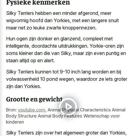
Fysieke kenmerken
Silky Terriers hebben een minder afgerond, meer
wigvormig hoofd dan Yorkies, met een langere snuit
maar net zo leuke zwarte knoppennezen.
Hun ogen zijn donker en glanzend, compleet met
intelligente, doordachte uitdrukkingen. Yorkie-oren zijn
soms kleiner dan die van Silky, maar zijn even puntig en
staan altijd op en alert.
Silky Terriers kunnen tot 9-10 inch lang worden en bij
volwassenheid 10 pond wegen, waardoor ze iets groter
zijn dan Yorkies.
Grootte en gewicht
Bron:
youtube.com
,
Animal Physical Characteristics Animal
Body Structure Animal Body Features Wetenschap voor
kinderen
Silky Terriers zijn over het algemeen groter dan Yorkies,