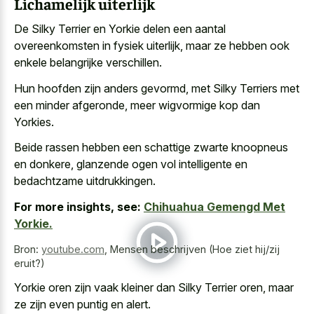
Lichamelijk uiterlijk
De Silky Terrier en Yorkie delen een
aantal
overeenkomsten in fysiek uiterlijk
, maar ze hebben ook
enkele belangrijke verschillen.
Hun hoofden zijn anders gevormd, met Silky Terriers met
een minder afgeronde, meer wigvormige kop dan
Yorkies.
Beide rassen hebben een schattige zwarte knoopneus
en donkere, glanzende ogen vol intelligente en
bedachtzame uitdrukkingen.
For more insights, see:
Chihuahua Gemengd Met
Yorkie.
Bron:
youtube.com
,
Mensen beschrijven (Hoe ziet hij/zij
eruit?)
Yorkie oren zijn vaak kleiner dan Silky Terrier oren, maar
ze zijn even puntig en alert.