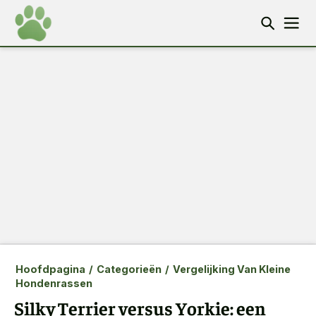
Hoofdpagina
/
Categorieën
/
Vergelijking Van Kleine
Hondenrassen
Silky Terrier versus Yorkie: een