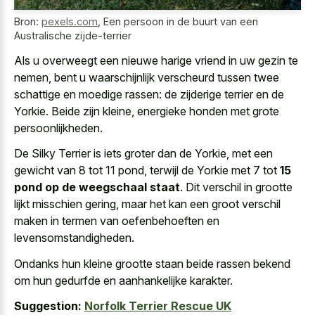
Bron:
pexels.com
,
Een persoon in de buurt van een
Australische zijde-terrier
Als
u overweegt een nieuwe harige vriend
in uw gezin te
nemen, bent
u waarschijnlijk verscheurd tussen
twee
schattige
en moedige rassen
: de zijderige terrier en de
Yorkie. Beide zijn kleine, energieke honden met grote
persoonlijkheden.
De Silky Terrier is iets groter dan de Yorkie, met een
gewicht van 8 tot 11 pond, terwijl de Yorkie met 7 tot
15
pond op de weegschaal staat
. Dit verschil in grootte
lijkt misschien gering, maar het kan een groot verschil
maken in termen van oefenbehoeften en
levensomstandigheden.
Ondanks hun kleine grootte staan beide rassen bekend
om hun gedurfde en aanhankelijke karakter.
Suggestion:
Norfolk Terrier Rescue UK