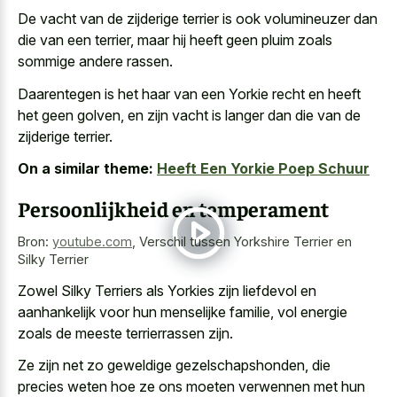
De vacht van de zijderige terrier is ook volumineuzer dan
die van een terrier, maar hij heeft geen pluim zoals
sommige andere rassen.
Daarentegen is het haar van een Yorkie recht en heeft
het geen golven, en zijn vacht is langer dan die van de
zijderige terrier.
On a similar theme:
Heeft Een Yorkie Poep Schuur
Persoonlijkheid en temperament
Bron:
youtube.com
,
Verschil tussen Yorkshire Terrier en
Silky Terrier
Zowel Silky Terriers als Yorkies zijn liefdevol en
aanhankelijk voor hun menselijke familie, vol
energie
zoals de meeste terrierrassen
zijn.
Ze zijn net zo geweldige gezelschapshonden, die
precies weten hoe ze ons moeten verwennen met hun