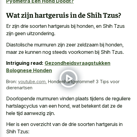
Pyometra Een Hond Doodt?
Wat zijn hartgeruis in de Shih Tzus?
Er zijn drie soorten hartgeruis bij honden, en Shih Tzus
zijn geen uitzondering.
Diastolische murmuren zijn zeer zeldzaam bij honden,
maar ze kunnen nog steeds voorkomen bij Shih Tzus.
Intriguing read:
Gezondheidsvraagstukken
Bolognese Honden
Bron:
youtube.com
,
Hondenhartgerommel! 3 Tips voor
dierenartsen
Doorlopende murmuren vinden plaats tijdens de reguliere
hartslagcyclus van een hond, wat betekent dat ze de
hele tijd aanwezig zijn.
Hier is een overzicht van de drie soorten hartgeruis in
Shih Tzus: