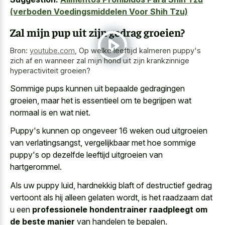
(verboden Voedingsmiddelen Voor Shih Tzu)
Zal mijn pup uit zijn gedrag groeien?
Bron:
youtube.com
,
Op welke leeftijd kalmeren puppy's
zich af en wanneer zal mijn hond uit zijn krankzinnige
hyperactiviteit groeien?
Sommige pups kunnen uit bepaalde gedragingen
groeien, maar het is essentieel om te begrijpen wat
normaal is en wat niet.
Puppy's kunnen op ongeveer 16 weken oud uitgroeien
van verlatingsangst, vergelijkbaar met hoe sommige
puppy's op dezelfde leeftijd uitgroeien van
hartgerommel.
Als uw puppy luid, hardnekkig blaft of destructief gedrag
vertoont als hij alleen gelaten wordt, is het raadzaam dat
u een
professionele hondentrainer raadpleegt om
de beste manier
van handelen te bepalen.