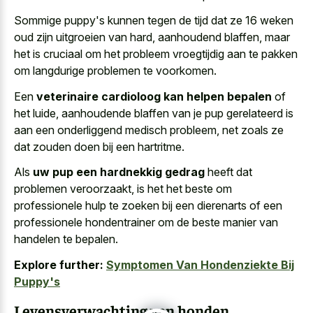
Sommige puppy's kunnen tegen de tijd dat ze 16 weken
oud zijn uitgroeien van hard, aanhoudend blaffen, maar
het is cruciaal om het probleem vroegtijdig aan te pakken
om langdurige problemen te voorkomen.
Een
veterinaire cardioloog kan helpen bepalen
of
het luide, aanhoudende blaffen van je pup gerelateerd is
aan een onderliggend medisch probleem, net zoals ze
dat zouden doen bij een hartritme.
Als
uw pup een hardnekkig gedrag
heeft dat
problemen veroorzaakt, is het het beste om
professionele hulp te zoeken bij een dierenarts of een
professionele hondentrainer om de beste manier van
handelen te bepalen.
Explore further:
Symptomen Van Hondenziekte Bij
Puppy's
Levensverwachting van honden