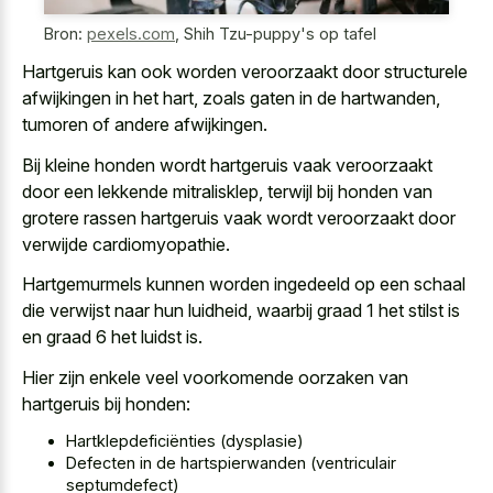
Bron:
pexels.com
,
Shih Tzu-puppy's op tafel
Hartgeruis kan ook
worden veroorzaakt door structurele
afwijkingen
in het hart, zoals gaten in de hartwanden,
tumoren of andere afwijkingen.
Bij
kleine honden wordt hartgeruis vaak veroorzaakt
door een lekkende mitralisklep
, terwijl bij honden van
grotere rassen hartgeruis vaak wordt veroorzaakt door
verwijde cardiomyopathie.
Hartgemurmels kunnen worden ingedeeld op een schaal
die verwijst naar hun luidheid, waarbij graad 1 het stilst is
en graad 6 het luidst is.
Hier zijn enkele veel voorkomende oorzaken van
hartgeruis bij honden:
Hartklepdeficiënties (dysplasie)
Defecten in de hartspierwanden (ventriculair
septumdefect)