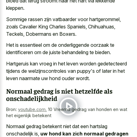
bloed dat
terug stroomt naar het hart via lekkende
kleppen
.
Sommige rassen zijn vatbaarder voor hartgerommel,
zoals Cavalier King Charles Spaniels, Chihuahuas,
Teckels, Dobermans en Boxers.
Het is essentieel om de onderliggende oorzaak te
identificeren om de juiste behandeling te bieden.
Hartgeruis kan vroeg in het leven worden gedetecteerd
tijdens de welzijnscontroles van puppy's of later in het
leven naarmate uw hond ouder wordt.
Normaal gedrag is niet hetzelfde als
onschadelijkheid
Bron:
youtube.com
,
10 Vreemd gedrag van honden en wat
het eigenlijk betekent
Normaal gedrag betekent niet dat een hartslag
onschadelijk is,
uw hond kan zich normaal gedragen