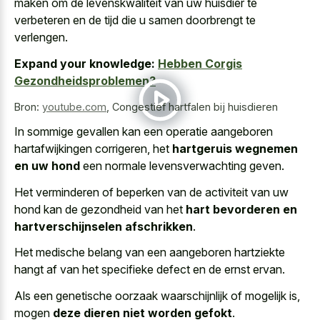
maken om de levenskwaliteit van uw huisdier te
verbeteren en de tijd die u samen doorbrengt te
verlengen.
Expand your knowledge:
Hebben Corgis
Gezondheidsproblemen?
Bron:
youtube.com
,
Congestief hartfalen bij huisdieren
In sommige gevallen kan een operatie aangeboren
hartafwijkingen corrigeren, het
hartgeruis wegnemen
en uw hond
een normale levensverwachting geven.
Het verminderen of beperken van de activiteit van uw
hond kan de gezondheid van het
hart bevorderen en
hartverschijnselen afschrikken
.
Het medische belang van een aangeboren hartziekte
hangt af van het
specifieke defect en de ernst ervan
.
Als een genetische oorzaak waarschijnlijk of mogelijk is,
mogen
deze dieren niet worden gefokt
.