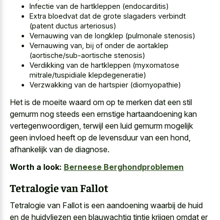
Infectie van de hartkleppen (endocarditis)
Extra bloedvat dat de grote slagaders verbindt
(patent ductus arteriosus)
Vernauwing van de longklep (pulmonale stenosis)
Vernauwing van, bij of onder de aortaklep
(aortische/sub-aortische stenosis)
Verdikking van de hartkleppen (myxomatose
mitrale/tuspidiale klepdegeneratie)
Verzwakking van de hartspier (diomyopathie)
Het is de moeite waard om op te merken dat een stil
gemurm nog steeds een ernstige hartaandoening kan
vertegenwoordigen, terwijl een luid gemurm mogelijk
geen invloed heeft op de levensduur van een hond,
afhankelijk van de diagnose.
Worth a look:
Berneese Berghondproblemen
Tetralogie van Fallot
Tetralogie van Fallot is een aandoening waarbij de huid
en de huidvliezen een blauwachtig tintje krijgen omdat er