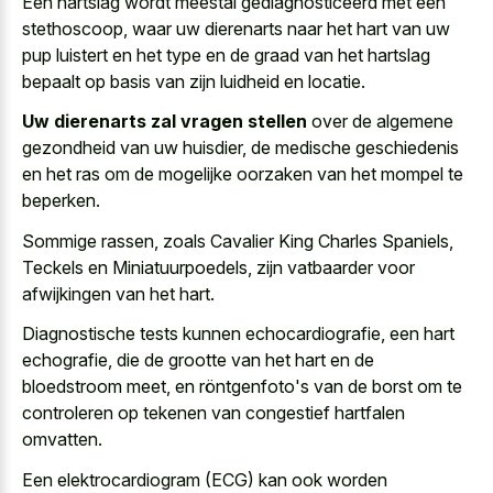
Een hartslag wordt meestal gediagnosticeerd met een
stethoscoop, waar uw dierenarts naar het hart van uw
pup luistert en het type en de graad van het hartslag
bepaalt op basis van zijn luidheid en locatie.
Uw dierenarts zal vragen stellen
over de algemene
gezondheid van uw huisdier, de medische geschiedenis
en het ras om de mogelijke oorzaken van het mompel te
beperken.
Sommige rassen, zoals Cavalier King Charles Spaniels,
Teckels en Miniatuurpoedels, zijn vatbaarder voor
afwijkingen van het hart.
Diagnostische tests kunnen echocardiografie, een hart
echografie, die de grootte van het hart en de
bloedstroom meet, en röntgenfoto's van de borst om te
controleren op tekenen van congestief hartfalen
omvatten.
Een elektrocardiogram (ECG) kan ook
worden