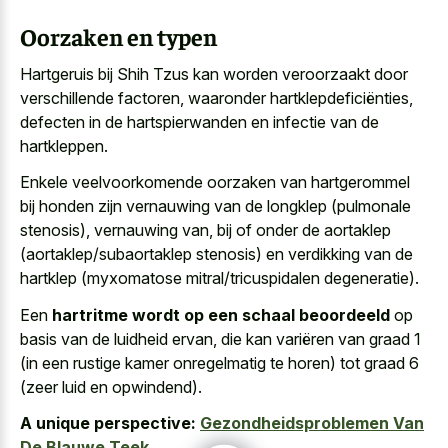
Oorzaken en typen
Hartgeruis bij Shih Tzus kan worden veroorzaakt door
verschillende factoren, waaronder hartklepdeficiënties,
defecten in de hartspierwanden en infectie van de
hartkleppen.
Enkele veelvoorkomende oorzaken van hartgerommel
bij honden zijn vernauwing van de longklep (pulmonale
stenosis), vernauwing van, bij of onder de aortaklep
(aortaklep/subaortaklep stenosis) en verdikking van de
hartklep (myxomatose mitral/tricuspidalen degeneratie).
Een
hartritme wordt op een schaal beoordeeld
op
basis van de luidheid ervan, die kan variëren van graad 1
(in een rustige kamer onregelmatig te horen) tot graad 6
(zeer luid en opwindend).
A unique perspective:
Gezondheidsproblemen Van
De Blauwe Teek