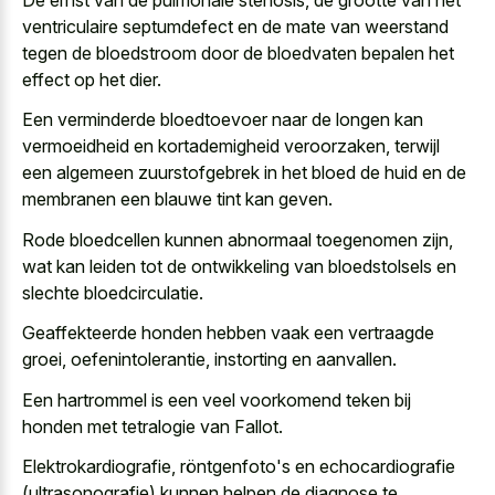
ventriculaire septumdefect en de mate van weerstand
tegen de bloedstroom door de bloedvaten bepalen het
effect op het dier.
Een verminderde bloedtoevoer naar de longen kan
vermoeidheid en kortademigheid veroorzaken, terwijl
een algemeen zuurstofgebrek in het bloed de huid en de
membranen een blauwe tint kan geven.
Rode bloedcellen kunnen abnormaal toegenomen zijn,
wat kan leiden tot de ontwikkeling van bloedstolsels en
slechte bloedcirculatie.
Geaffekteerde honden hebben vaak een vertraagde
groei, oefenintolerantie, instorting en aanvallen.
Een hartrommel is een veel voorkomend teken bij
honden met tetralogie van Fallot.
Elektrokardiografie, röntgenfoto's en echocardiografie
(ultrasonografie) kunnen helpen de diagnose te