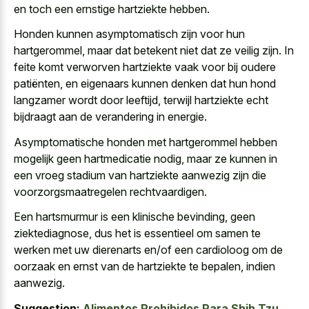
en toch een ernstige hartziekte hebben.
Honden kunnen asymptomatisch zijn voor hun
hartgerommel, maar dat betekent niet dat ze veilig zijn. In
feite komt verworven hartziekte vaak voor bij oudere
patiënten, en eigenaars kunnen denken dat hun hond
langzamer wordt door leeftijd, terwijl hartziekte echt
bijdraagt aan de verandering in energie.
Asymptomatische honden met hartgerommel hebben
mogelijk geen hartmedicatie nodig, maar ze kunnen in
een vroeg stadium van
hartziekte aanwezig zijn die
voorzorgsmaatregelen rechtvaardigen
.
Een hartsmurmur is een klinische bevinding, geen
ziektediagnose, dus het is essentieel om samen te
werken met uw dierenarts en/of een cardioloog om de
oorzaak en ernst van de hartziekte te bepalen, indien
aanwezig.
Suggestion:
Alimentos Prohibidos Para Shih Tzu