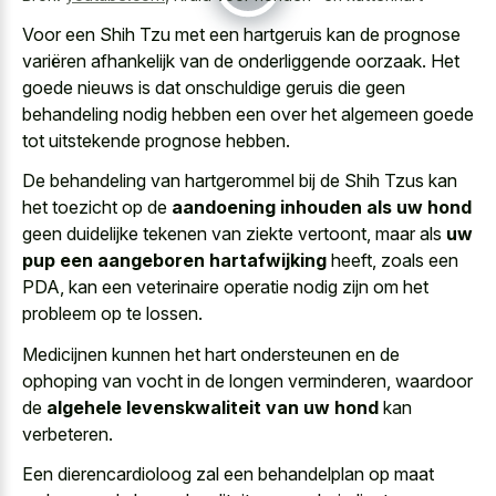
Voor een Shih Tzu met een hartgeruis kan de prognose
variëren afhankelijk van de onderliggende oorzaak. Het
goede nieuws is dat
onschuldige geruis
die geen
behandeling nodig
hebben een over het
algemeen goede
tot uitstekende prognose
hebben.
De behandeling van hartgerommel bij de Shih Tzus kan
het toezicht op de
aandoening inhouden als uw hond
geen duidelijke tekenen van ziekte vertoont, maar als
uw
pup een aangeboren hartafwijking
heeft, zoals een
PDA, kan een veterinaire operatie nodig zijn om het
probleem op te lossen.
Medicijnen kunnen het hart ondersteunen en de
ophoping van vocht in de longen verminderen, waardoor
de
algehele levenskwaliteit van uw hond
kan
verbeteren.
Een dierencardioloog zal een behandelplan op maat