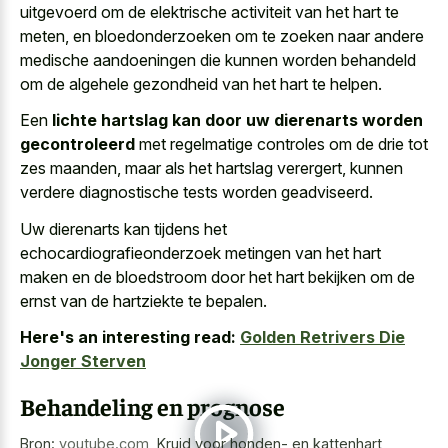
uitgevoerd om de elektrische activiteit
van het hart te
meten, en bloedonderzoeken om te zoeken naar andere
medische aandoeningen die kunnen worden behandeld
om de algehele gezondheid van het hart te helpen.
Een
lichte hartslag kan door uw dierenarts worden
gecontroleerd
met regelmatige controles om de drie tot
zes maanden, maar als het hartslag verergert, kunnen
verdere diagnostische tests worden geadviseerd.
Uw dierenarts kan tijdens het
echocardiografieonderzoek metingen van het hart
maken
en de bloedstroom door het hart bekijken om de
ernst van de hartziekte te bepalen.
Here's an interesting read:
Golden Retrivers Die
Jonger Sterven
Behandeling en prognose
Bron:
youtube.com
,
Kruid voor honden- en kattenhart