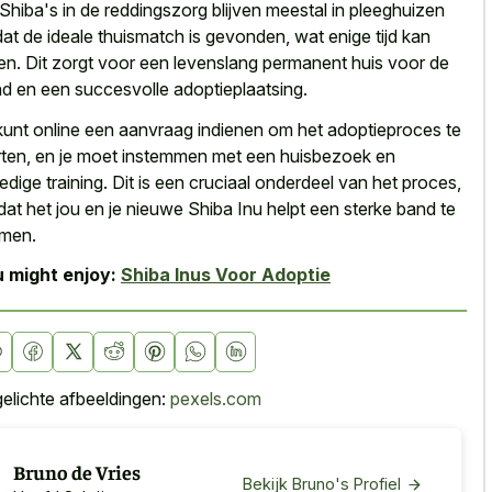
Shiba's in de reddingszorg blijven meestal in pleeghuizen
dat de ideale thuismatch is gevonden, wat enige tijd kan
en. Dit zorgt voor een levenslang permanent huis voor de
d en een succesvolle adoptieplaatsing.
kunt online een aanvraag indienen om het adoptieproces te
rten, en je moet instemmen met een huisbezoek en
ledige training. Dit is een cruciaal onderdeel van het proces,
at het jou en je nieuwe Shiba Inu helpt een sterke band te
men.
 might enjoy:
Shiba Inus Voor Adoptie
gelichte afbeeldingen:
pexels.com
Bruno de Vries
Bekijk Bruno's Profiel