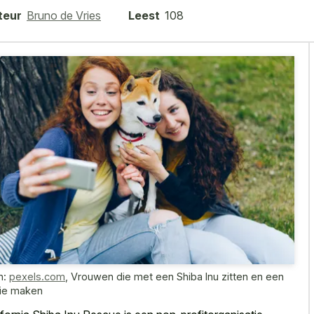
teur
Bruno de Vries
Leest
108
n:
pexels.com
,
Vrouwen die met een Shiba Inu zitten en een
fie maken