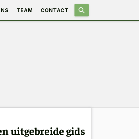
ONS
TEAM
CONTACT
en uitgebreide gids