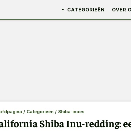
CATEGORIEËN
OVER 
ofdpagina
/
Categorieën
/
Shiba-inoes
alifornia Shiba Inu-redding: e