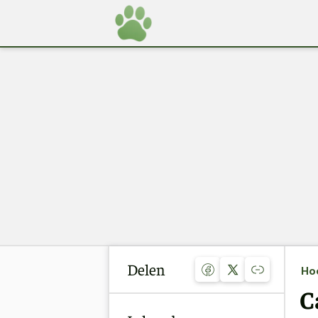
Delen
Ho
C