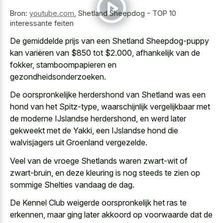
Bron:
youtube.com
,
Shetland Sheepdog - TOP 10
interessante feiten
De gemiddelde prijs van een Shetland Sheepdog-puppy
kan variëren van $850 tot $2.000, afhankelijk van de
fokker, stamboompapieren en
gezondheidsonderzoeken.
De oorspronkelijke herdershond van Shetland was een
hond van het Spitz-type, waarschijnlijk vergelijkbaar met
de moderne IJslandse herdershond, en werd later
gekweekt met de Yakki, een IJslandse hond die
walvisjagers uit Groenland vergezelde.
Veel van de vroege Shetlands waren zwart-wit of
zwart-bruin, en deze kleuring is nog steeds te zien op
sommige Shelties vandaag de dag.
De Kennel Club weigerde oorspronkelijk het ras te
erkennen, maar ging later akkoord op voorwaarde dat de