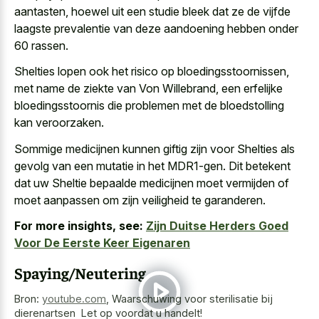
aantasten, hoewel uit een studie bleek dat ze de
vijfde
laagste prevalentie van
deze aandoening
hebben onder
60 rassen
.
Shelties lopen ook het risico op bloedingsstoornissen,
met name de ziekte van Von Willebrand, een erfelijke
bloedingsstoornis die problemen met de bloedstolling
kan veroorzaken.
Sommige medicijnen kunnen giftig zijn voor Shelties als
gevolg van een mutatie in het MDR1-gen. Dit betekent
dat uw Sheltie bepaalde medicijnen moet vermijden of
moet aanpassen om zijn veiligheid te garanderen.
For more insights, see:
Zijn Duitse Herders Goed
Voor De Eerste Keer Eigenaren
Spaying/Neutering
Bron:
youtube.com
,
Waarschuwing voor sterilisatie bij
dierenartsen ️️ Let op voordat u handelt!