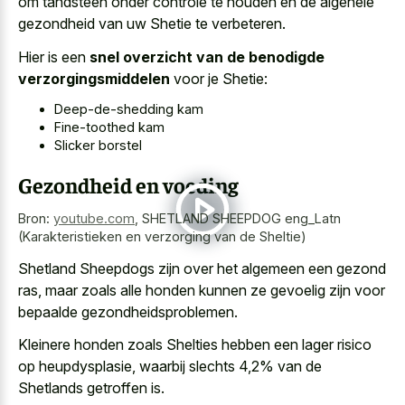
om tandsteen onder controle te houden en de algehele
gezondheid van uw Shetie te verbeteren.
Hier is een
snel overzicht van de benodigde
verzorgingsmiddelen
voor je Shetie:
Deep-de-shedding kam
Fine-toothed kam
Slicker borstel
Gezondheid en voeding
Bron:
youtube.com
,
SHETLAND SHEEPDOG eng_Latn
(Karakteristieken en verzorging van de Sheltie)
Shetland Sheepdogs zijn over het algemeen een gezond
ras, maar zoals alle honden kunnen ze gevoelig zijn voor
bepaalde gezondheidsproblemen.
Kleinere honden zoals Shelties hebben een lager risico
op heupdysplasie, waarbij slechts 4,2% van de
Shetlands getroffen is.