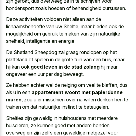
zijn gefokt, dus overweeg ze in te schrijven voor
hondensport zoals hoeden of behendigheid cursussen
.
Deze activiteiten voldoen niet alleen aan de
lichaamsbehoefte van uw Sheltie, maar bieden ook de
mogelijkheid om gebruik te maken van zijn natuurlijke
snelheid, intelligentie en energie.
De Shetland Sheepdog zal graag rondlopen op het
platteland of spelen in de grote tuin van een huis, maar
hij kan ook
goed leven in de stad zolang
hij maar
ongeveer een uur per dag beweegt.
Ze hebben echter wel de neiging om veel te blaffen, dus
als u in een
appartement woont met papierdunne
muren
, zou u er misschien over na willen denken hen te
trainen om dat natuurlijke instinct te beteugelen.
Shelties zijn geweldig in huishoudens met meerdere
huisdieren, ze kunnen goed met andere honden
overweg en zijn zelfs een geweldige metgezel voor