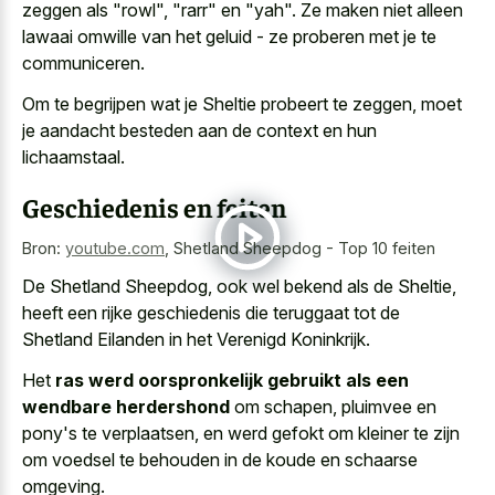
zeggen als "rowl", "rarr" en "yah". Ze maken niet alleen
lawaai omwille van het geluid - ze proberen met je te
communiceren.
Om te begrijpen wat je Sheltie probeert te zeggen, moet
je aandacht besteden aan de context en hun
lichaamstaal.
Geschiedenis en feiten
Bron:
youtube.com
,
Shetland Sheepdog - Top 10 feiten
De Shetland Sheepdog, ook wel bekend als de Sheltie,
heeft een rijke geschiedenis die teruggaat tot de
Shetland Eilanden in het Verenigd Koninkrijk.
Het
ras werd oorspronkelijk gebruikt als een
wendbare herdershond
om schapen, pluimvee en
pony's te verplaatsen, en werd gefokt om kleiner te zijn
om voedsel te behouden in de koude en schaarse
omgeving.