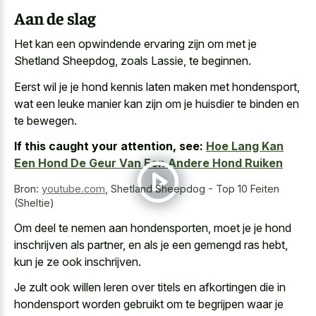
Aan de slag
Het kan een opwindende ervaring zijn om met je
Shetland Sheepdog, zoals Lassie, te beginnen.
Eerst wil je je hond kennis laten maken met hondensport,
wat een leuke manier kan zijn om je huisdier te binden en
te bewegen.
If this caught your attention, see:
Hoe Lang Kan
Een Hond De Geur Van Een Andere Hond Ruiken
Bron:
youtube.com
,
Shetland Sheepdog - Top 10 Feiten
(Sheltie)
Om deel te nemen aan hondensporten, moet je je hond
inschrijven als partner, en als je een gemengd ras hebt,
kun je ze ook inschrijven.
Je zult ook willen leren over titels en afkortingen die in
hondensport worden gebruikt om te begrijpen waar je