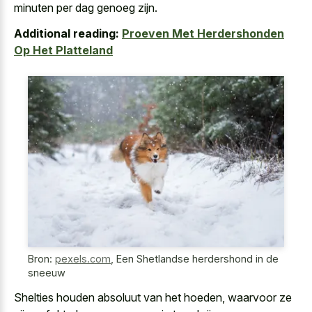
minuten per dag genoeg zijn.
Additional reading:
Proeven Met Herdershonden
Op Het Platteland
Bron:
pexels.com
,
Een Shetlandse herdershond in de
sneeuw
Shelties houden absoluut van het hoeden, waarvoor ze