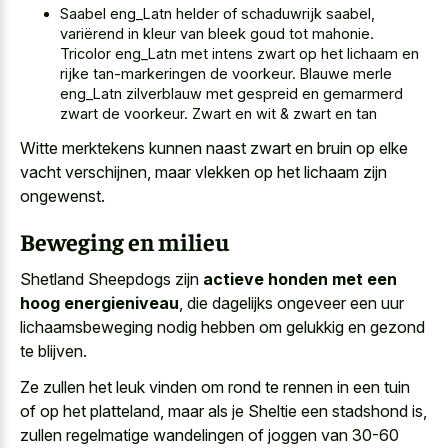
Saabel eng_Latn helder of schaduwrijk saabel,
variërend in kleur van bleek goud tot mahonie.
Tricolor eng_Latn met intens zwart op het lichaam en
rijke tan-markeringen de voorkeur. Blauwe merle
eng_Latn zilverblauw met gespreid en gemarmerd
zwart de voorkeur. Zwart en wit & zwart en tan
Witte merktekens kunnen naast zwart en bruin op elke
vacht verschijnen, maar vlekken op het lichaam zijn
ongewenst.
Beweging en milieu
Shetland Sheepdogs zijn
actieve honden met een
hoog energieniveau
, die dagelijks ongeveer een uur
lichaamsbeweging nodig hebben om gelukkig en gezond
te blijven.
Ze zullen het leuk vinden om rond te rennen in een tuin
of op het platteland, maar als je Sheltie een stadshond is,
zullen regelmatige wandelingen of joggen van 30-60