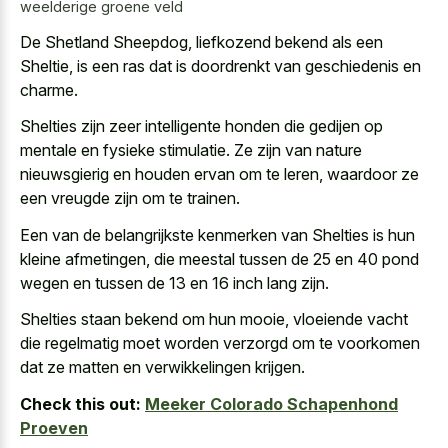
weelderige groene veld
De Shetland Sheepdog, liefkozend bekend als een
Sheltie, is een ras dat is doordrenkt van geschiedenis en
charme.
Shelties zijn zeer intelligente honden die gedijen op
mentale en fysieke stimulatie. Ze zijn van
nature
nieuwsgierig en houden ervan
om te leren, waardoor ze
een vreugde zijn om te trainen.
Een van de belangrijkste kenmerken van Shelties is hun
kleine afmetingen, die meestal tussen de 25 en 40 pond
wegen en tussen de 13 en 16 inch lang zijn.
Shelties staan bekend om hun mooie, vloeiende vacht
die regelmatig moet worden verzorgd om te voorkomen
dat ze matten en verwikkelingen krijgen.
Check this out:
Meeker Colorado Schapenhond
Proeven