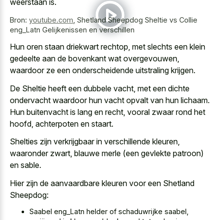
weerstaan is.
Bron:
youtube.com
,
Shetland Sheepdog Sheltie vs Collie
eng_Latn Gelijkenissen en verschillen
Hun oren staan driekwart rechtop, met slechts een klein
gedeelte aan de bovenkant wat overgevouwen,
waardoor ze een onderscheidende uitstraling krijgen.
De Sheltie heeft een dubbele vacht, met een
dichte
ondervacht waardoor hun vacht opvalt
van hun lichaam.
Hun buitenvacht is lang en recht, vooral zwaar rond het
hoofd, achterpoten en staart.
Shelties zijn verkrijgbaar in verschillende kleuren,
waaronder zwart, blauwe merle (een gevlekte patroon)
en sable.
Hier zijn de aanvaardbare kleuren voor een Shetland
Sheepdog:
Saabel eng_Latn helder of schaduwrijke saabel,