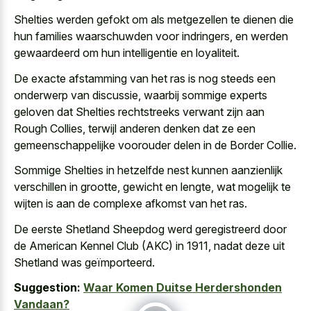
Shelties werden gefokt om als metgezellen te dienen die
hun families waarschuwden voor indringers, en werden
gewaardeerd om hun intelligentie en loyaliteit.
De exacte afstamming van het ras is nog steeds een
onderwerp van discussie, waarbij sommige experts
geloven dat Shelties rechtstreeks verwant zijn aan
Rough Collies, terwijl anderen denken dat ze een
gemeenschappelijke voorouder delen in de Border Collie.
Sommige Shelties in hetzelfde nest kunnen aanzienlijk
verschillen in grootte, gewicht en lengte, wat mogelijk te
wijten is aan de complexe afkomst van het ras.
De eerste Shetland Sheepdog werd geregistreerd door
de American Kennel Club (AKC) in 1911, nadat deze uit
Shetland was geïmporteerd.
Suggestion:
Waar Komen Duitse Herdershonden
Vandaan?