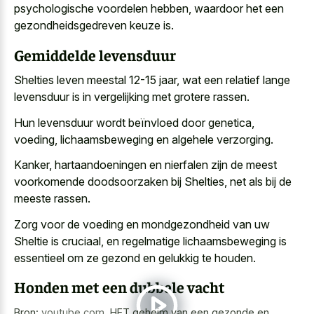
psychologische voordelen hebben, waardoor het een
gezondheidsgedreven keuze is.
Gemiddelde levensduur
Shelties leven meestal 12-15 jaar, wat een relatief lange
levensduur is in vergelijking met grotere rassen.
Hun levensduur wordt beïnvloed door genetica,
voeding, lichaamsbeweging en algehele verzorging.
Kanker, hartaandoeningen en nierfalen zijn de meest
voorkomende doodsoorzaken bij Shelties, net als bij de
meeste rassen.
Zorg voor de voeding en mondgezondheid van uw
Sheltie is cruciaal, en regelmatige lichaamsbeweging is
essentieel om ze gezond en gelukkig te houden.
Honden met een dubbele vacht
Bron:
youtube.com
,
HET geheim van een gezonde en