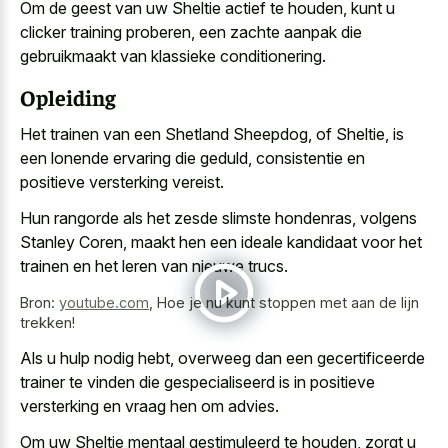
Om de geest van uw Sheltie actief te houden, kunt u
clicker training proberen, een zachte aanpak die
gebruikmaakt van klassieke conditionering.
Opleiding
Het trainen van een Shetland Sheepdog, of Sheltie, is
een lonende ervaring die geduld, consistentie en
positieve versterking vereist.
Hun rangorde als het zesde slimste hondenras, volgens
Stanley Coren, maakt hen een ideale kandidaat voor het
trainen en het leren van nieuwe trucs.
Bron:
youtube.com
,
Hoe je nu kunt stoppen met aan de lijn
trekken!
Als u hulp nodig hebt, overweeg dan een gecertificeerde
trainer te vinden die gespecialiseerd is in positieve
versterking en vraag hen om advies.
Om uw Sheltie mentaal gestimuleerd te houden, zorgt u