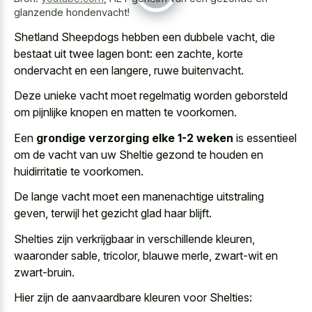
glanzende hondenvacht!
Shetland Sheepdogs hebben een dubbele vacht, die
bestaat uit twee lagen bont: een zachte, korte
ondervacht en een langere, ruwe buitenvacht.
Deze unieke vacht moet
regelmatig worden geborsteld
om pijnlijke knopen
en matten te voorkomen.
Een
grondige verzorging elke 1-2 weken
is essentieel
om de vacht van uw Sheltie gezond te houden en
huidirritatie te voorkomen.
De
lange vacht moet een manenachtige uitstraling
geven
, terwijl het gezicht glad haar blijft.
Shelties zijn verkrijgbaar in verschillende kleuren,
waaronder sable, tricolor, blauwe merle, zwart-wit en
zwart-bruin.
Hier zijn de aanvaardbare kleuren voor Shelties: