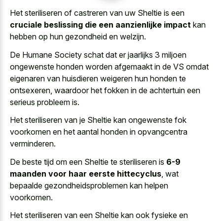
Het steriliseren of castreren van uw Sheltie is een
cruciale beslissing die een aanzienlijke impact
kan
hebben op hun gezondheid en welzijn.
De Humane Society schat dat er jaarlijks 3 miljoen
ongewenste honden worden afgemaakt in de VS omdat
eigenaren van huisdieren weigeren hun honden te
ontsexeren, waardoor het fokken in de achtertuin een
serieus probleem is.
Het steriliseren van je Sheltie kan
ongewenste fok
voorkomen en het
aantal honden
in opvangcentra
verminderen
.
De beste tijd om een Sheltie te steriliseren is
6-9
maanden voor haar eerste hittecyclus
, wat
bepaalde gezondheidsproblemen kan helpen
voorkomen.
Het steriliseren van een Sheltie kan ook fysieke en