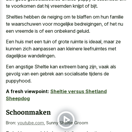
te voorkomen dat hij vreemden knijpt of bijt.
Shelties hebben de neiging om te blaffen om hun familie
te waarschuwen voor mogelijke bedreigingen, of het nu
een vreemde is of een onbekend geluid.
Een huis met een tuin of grote ruimte is ideaal, maar ze
kunnen
zich aanpassen aan
kleinere leefruimtes
met
dagelijkse wandelingen
.
Een angstige Sheltie kan extreem bang zijn, vaak als
gevolg van een gebrek aan socialisatie tijdens de
puppyhood.
A fresh viewpoint:
Sheltie versus Shetland
Sheepdog
Schoonmaken
Bron:
youtube.com
,
Sunny Sheltie Groom