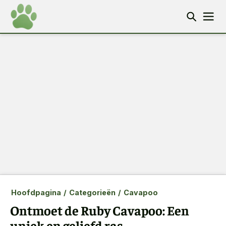
Hoofdpagina
/
Categorieën
/
Cavapoo
Ontmoet de Ruby Cavapoo: Een
uniek en geliefd ras