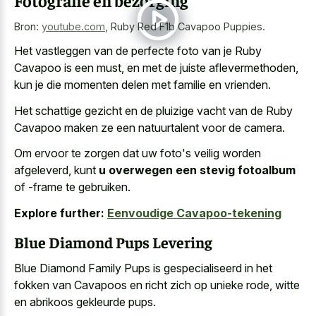
Bron:
youtube.com
,
Ruby Red F1b Cavapoo Puppies.
Het vastleggen van de perfecte foto van je Ruby
Cavapoo is een must, en met de juiste aflevermethoden,
kun je die momenten delen met familie en vrienden.
Het
schattige gezicht en de pluizige vacht
van de Ruby
Cavapoo maken ze een natuurtalent voor de camera.
Om ervoor te zorgen dat uw foto's veilig worden
afgeleverd, kunt
u overwegen een stevig fotoalbum
of -frame te gebruiken.
Explore further:
Eenvoudige Cavapoo-tekening
Blue Diamond Pups Levering
Blue Diamond Family Pups is gespecialiseerd in het
fokken van Cavapoos en richt zich op unieke rode, witte
en abrikoos gekleurde pups.