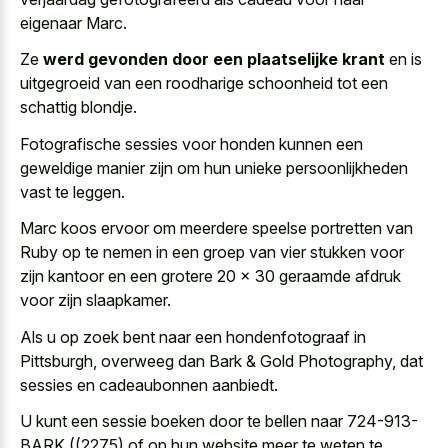
eigenaar Marc.
Ze
werd gevonden door een plaatselijke krant
en is
uitgegroeid van een roodharige schoonheid tot een
schattig blondje.
Fotografische sessies voor honden kunnen een
geweldige manier zijn om hun unieke persoonlijkheden
vast te leggen.
Marc koos ervoor om meerdere speelse portretten van
Ruby op te nemen in een groep van vier stukken voor
zijn kantoor en een grotere 20 × 30 geraamde afdruk
voor zijn slaapkamer.
Als u op zoek bent naar een hondenfotograaf in
Pittsburgh, overweeg dan Bark & Gold Photography, dat
sessies en cadeaubonnen aanbiedt.
U kunt een sessie boeken door te bellen naar 724-913-
BARK ((2275) of op hun website meer te weten te