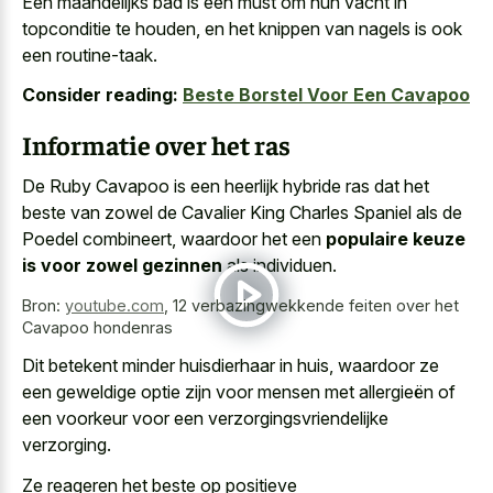
Een maandelijks bad is een must om hun vacht in
topconditie te houden, en het knippen van nagels is ook
een routine-taak.
Consider reading:
Beste Borstel Voor Een Cavapoo
Informatie over het ras
De Ruby Cavapoo is een heerlijk hybride ras dat het
beste van zowel de Cavalier King Charles Spaniel als de
Poedel combineert, waardoor het een
populaire keuze
is voor zowel gezinnen
als individuen.
Bron:
youtube.com
,
12 verbazingwekkende feiten over het
Cavapoo hondenras
Dit betekent minder huisdierhaar in huis, waardoor ze
een geweldige optie zijn voor mensen met allergieën of
een voorkeur voor een verzorgingsvriendelijke
verzorging.
Ze reageren het beste op positieve