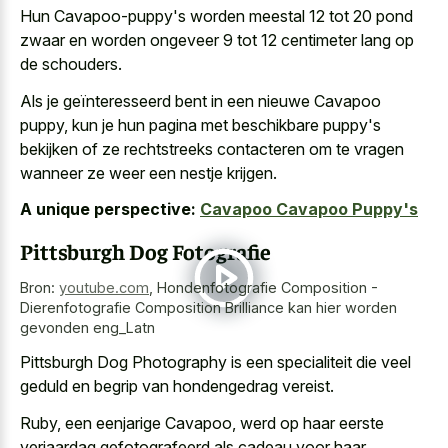
Hun Cavapoo-puppy's worden meestal 12 tot 20 pond
zwaar en worden ongeveer 9 tot 12 centimeter lang op
de schouders.
Als je geïnteresseerd bent in een nieuwe Cavapoo
puppy, kun je hun pagina met beschikbare puppy's
bekijken of ze rechtstreeks contacteren om te vragen
wanneer ze weer een nestje krijgen.
A unique perspective:
Cavapoo Cavapoo Puppy's
Pittsburgh Dog Fotografie
Bron:
youtube.com
,
Hondenfotografie Composition -
Dierenfotografie Composition Brilliance kan hier worden
gevonden eng_Latn
Pittsburgh Dog Photography is een specialiteit die veel
geduld en begrip van hondengedrag vereist.
Ruby, een eenjarige Cavapoo, werd op haar eerste
verjaardag gefotografeerd als cadeau voor haar