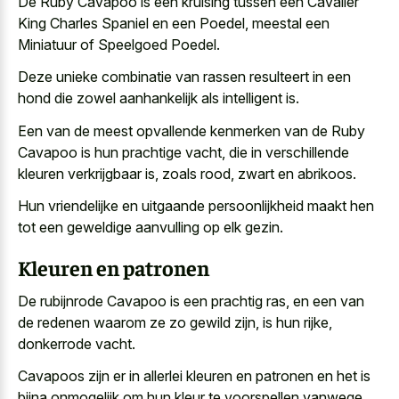
De Ruby Cavapoo is een kruising tussen een Cavalier
King Charles Spaniel en een Poedel, meestal een
Miniatuur of Speelgoed Poedel.
Deze unieke combinatie van rassen resulteert in een
hond die zowel aanhankelijk als intelligent is.
Een van de meest opvallende kenmerken van de Ruby
Cavapoo is hun prachtige vacht, die in verschillende
kleuren verkrijgbaar is, zoals rood, zwart en abrikoos.
Hun vriendelijke en uitgaande persoonlijkheid maakt hen
tot een geweldige aanvulling op elk gezin.
Kleuren en patronen
De rubijnrode Cavapoo is een prachtig ras, en een van
de redenen waarom ze zo gewild zijn, is hun rijke,
donkerrode vacht.
Cavapoos zijn er in allerlei kleuren en patronen en het is
bijna onmogelijk om hun kleur te voorspellen vanwege