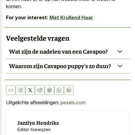
komen.
For your interest:
Met Krullend Haar
Veelgestelde vragen
Wat zijn de nadelen van een Cavapoo?
Waarom zijn Cavapoo puppy's zo duur?
Uitgelichte afbeeldingen:
pexels.com
Jazzlyn Hendriks
Editor toewijzen