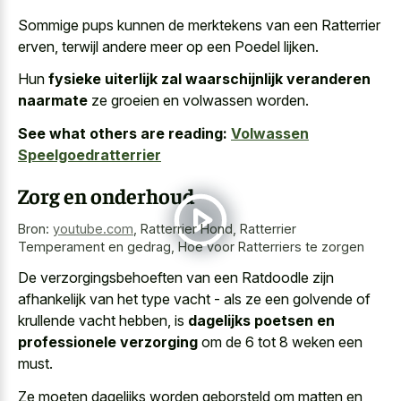
Sommige pups kunnen de merktekens van een Ratterrier
erven, terwijl andere meer op een Poedel lijken.
Hun
fysieke uiterlijk zal waarschijnlijk veranderen
naarmate
ze groeien en volwassen worden.
See what others are reading:
Volwassen
Speelgoedratterrier
Zorg en onderhoud
Bron:
youtube.com
,
Ratterrier Hond, Ratterrier
Temperament en gedrag, Hoe voor Ratterriers te zorgen
De verzorgingsbehoeften van een Ratdoodle zijn
afhankelijk van het type vacht - als ze een golvende of
krullende vacht hebben, is
dagelijks poetsen en
professionele verzorging
om de 6 tot 8 weken een
must.
Ze moeten dagelijks worden geborsteld om matten en