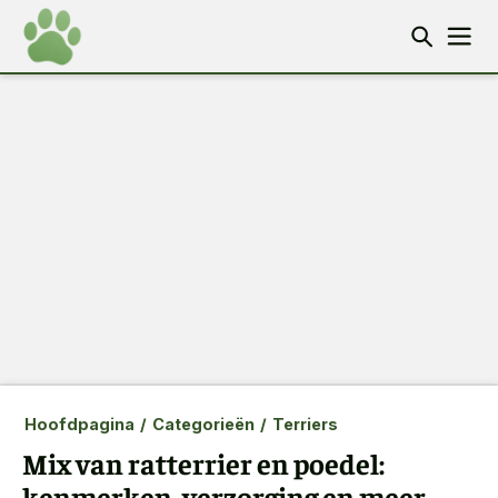
Hoofdpagina
/
Categorieën
/
Terriers
Mix van ratterrier en poedel:
kenmerken, verzorging en meer