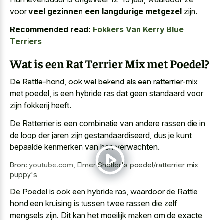
voor
veel gezinnen een langdurige metgezel
zijn.
Recommended read:
Fokkers Van Kerry Blue
Terriers
Wat is een Rat Terrier Mix met Poedel?
De Rattle-hond, ook wel bekend als een ratterrier-mix
met poedel, is een hybride ras dat geen standaard voor
zijn fokkerij heeft.
De Ratterrier is een combinatie van andere rassen die in
de loop der jaren zijn gestandaardiseerd, dus je kunt
bepaalde kenmerken van hen verwachten.
Bron:
youtube.com
,
Elmer Shetler's poedel/ratterrier mix
puppy's
De Poedel is ook een hybride ras, waardoor de Rattle
hond een kruising is tussen
twee rassen die zelf
mengsels
zijn. Dit kan het
moeilijk maken om de exacte