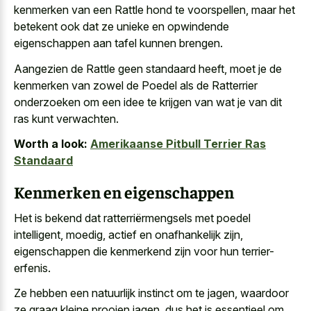
kenmerken
van een Rattle hond te voorspellen, maar het
betekent ook dat ze unieke en opwindende
eigenschappen aan tafel kunnen brengen.
Aangezien de Rattle geen standaard heeft, moet je de
kenmerken van zowel de Poedel als de Ratterrier
onderzoeken om een idee te krijgen van wat je van dit
ras kunt verwachten.
Worth a look:
Amerikaanse Pitbull Terrier Ras
Standaard
Kenmerken en eigenschappen
Het is bekend dat ratterriërmengsels met poedel
intelligent, moedig, actief en onafhankelijk zijn,
eigenschappen die kenmerkend zijn voor hun terrier-
erfenis.
Ze hebben een natuurlijk instinct om te jagen, waardoor
ze graag kleine prooien jagen, dus het is essentieel om