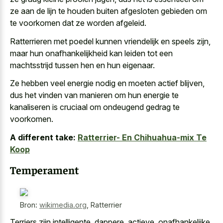
ze aan de lijn te houden buiten afgesloten gebieden om
te voorkomen dat ze worden afgeleid.
Ratterrieren met poedel kunnen vriendelijk en speels zijn,
maar hun onafhankelijkheid kan leiden tot een
machtsstrijd tussen hen en hun eigenaar.
Ze hebben
veel energie nodig en moeten actief blijven
,
dus het vinden van manieren om hun energie te
kanaliseren is cruciaal om ondeugend gedrag te
voorkomen.
A different take:
Ratterrier- En Chihuahua-mix Te
Koop
Temperament
Bron:
wikimedia.org
,
Ratterrier
Terriers zijn intelligente, dappere, actieve, onafhankelijke