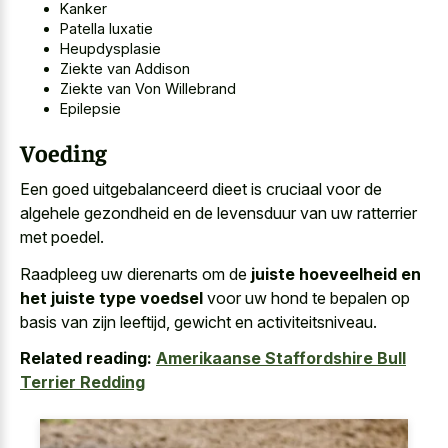
Kanker
Patella luxatie
Heupdysplasie
Ziekte van Addison
Ziekte van Von Willebrand
Epilepsie
Voeding
Een goed uitgebalanceerd dieet is cruciaal voor de
algehele gezondheid en de levensduur van uw ratterrier
met poedel.
Raadpleeg uw dierenarts om de
juiste hoeveelheid en
het juiste type voedsel
voor uw hond te bepalen op
basis van zijn leeftijd, gewicht en activiteitsniveau.
Related reading:
Amerikaanse Staffordshire Bull
Terrier Redding