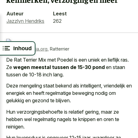
Auteur
Leest
Jazzlyn Hendriks
262
Inhoud
Bron:
wikimedia.org
,
Ratterrier
De Rat Terrier Mix met Poedel is een uniek en lieflijk ras.
Ze
wegen meestal tussen de 15-30 pond
en staan
tussen de 10-18 inch lang.
Deze mengeling staat bekend als intelligent, vriendelijk en
energiek en heeft regelmatige beweging nodig om
gelukkig en gezond te blijven.
Hun verzorgingsbehoefte is relatief gering, maar ze
hebben wel regelmatig nagels te knippen en oren te
reinigen.
Hun levensduur is ongeveer 12-15 jaar, waardoor ze