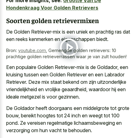
For more insights, see:
Grootte Van De
Hondenkraag Voor Golden Retrievers
Soorten golden retrievermixen
De Golden Retriever-mix is een uniek en
prachtig ras dat
een
reeks kenmerken
en eigenschappen biedt
.
Bron:
youtube.com
,
Gemengde golden retrievers: 10
prachtige golden retrieverrassen waar je van zult houden!
Een populaire Golden Retriever-mix is de Goldador, een
kruising tussen een Golden Retriever en een Labrador
Retriever. Deze mix staat bekend om zijn uitzonderlijke
vriendelijkheid en vrolijke geaardheid, waardoor hij een
ideale metgezel is voor gezinnen.
De Goldador heeft doorgaans een middelgrote tot grote
bouw, bereikt hoogtes tot 24 inch en weegt tot 100
pond. Ze vereisen regelmatige lichaamsbeweging en
verzorging om hun vacht te behouden.