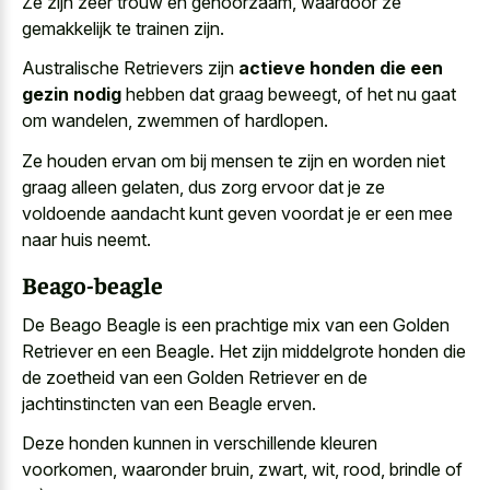
Ze zijn zeer trouw en gehoorzaam, waardoor ze
gemakkelijk te trainen zijn.
Australische Retrievers zijn
actieve honden die een
gezin nodig
hebben dat graag beweegt, of het nu gaat
om wandelen, zwemmen of hardlopen.
Ze houden ervan om bij mensen te zijn en worden niet
graag alleen gelaten, dus zorg ervoor dat je ze
voldoende aandacht kunt geven voordat je er een mee
naar huis neemt.
Beago-beagle
De Beago Beagle is een prachtige mix van een Golden
Retriever en een Beagle. Het zijn middelgrote honden die
de zoetheid van een Golden Retriever en de
jachtinstincten van een Beagle erven.
Deze honden kunnen in verschillende kleuren
voorkomen, waaronder bruin, zwart, wit, rood, brindle of