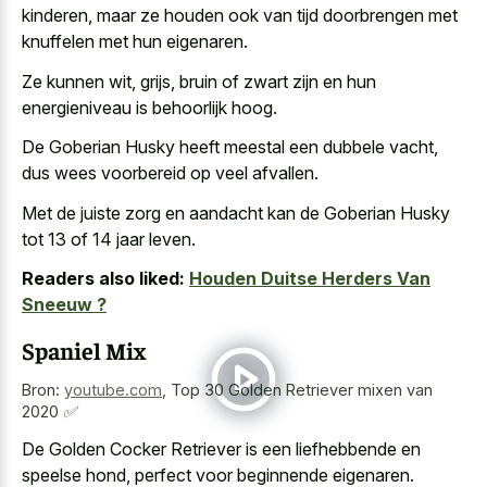
kinderen, maar ze houden ook van tijd doorbrengen met
knuffelen met hun eigenaren.
Ze kunnen wit, grijs, bruin of zwart zijn en hun
energieniveau is behoorlijk hoog.
De Goberian Husky heeft meestal een dubbele vacht,
dus
wees voorbereid op veel afvallen
.
Met de juiste zorg en aandacht kan de Goberian Husky
tot 13 of 14 jaar leven.
Readers also liked:
Houden Duitse Herders Van
Sneeuw ?
Spaniel Mix
Bron:
youtube.com
,
Top 30 Golden Retriever mixen van
2020 ✅
De Golden Cocker Retriever is een liefhebbende en
speelse hond, perfect voor beginnende eigenaren.