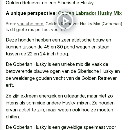
Golden Retriever en een Siberische Husky.
A unique perspective:
Golden Labrador Husky Mix
Bron:
youtube.com
,
Golden Retriever Husky Mix (Goberian):
Is dit grote ras perfect voor u?
Deze honden hebben een zeer atletische bouw en
kunnen tussen de 45 en 80 pond wegen en staan
tussen de 22 en 24 inch hoog.
De Goberian Husky is een unieke mix die vaak de
betoverende blauwe ogen van de Siberische Husky en
de weelderige gouden vacht van de Golden Retriever
erft.
Ze zijn extreem energiek en uitgaande, maar niet zo
intens als sommige andere Husky-mixen. Ze houden
ervan actief te zijn, maar weten ook hoe ze moeten
chillen.
De Goberian Husky is een geweldige speelmaat voor