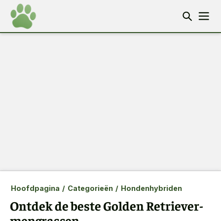
Hoofdpagina
/
Categorieën
/
Hondenhybriden
Ontdek de beste Golden Retriever-
mengrassen