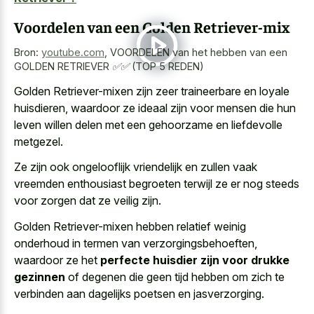
Voordelen van een Golden Retriever-mix
Bron:
youtube.com
,
VOORDELEN van het hebben van een
GOLDEN RETRIEVER ✅✅ (TOP 5 REDEN)
Golden Retriever-mixen zijn zeer traineerbare en loyale
huisdieren, waardoor ze ideaal zijn voor mensen die hun
leven willen delen met een gehoorzame en liefdevolle
metgezel.
Ze zijn ook
ongelooflijk vriendelijk en zullen vaak
vreemden enthousiast begroeten
terwijl ze er nog steeds
voor zorgen dat ze veilig zijn.
Golden Retriever-mixen hebben relatief weinig
onderhoud in termen van verzorgingsbehoeften,
waardoor ze het
perfecte huisdier zijn voor drukke
gezinnen
of degenen die geen tijd hebben om zich te
verbinden aan dagelijks poetsen en jasverzorging.