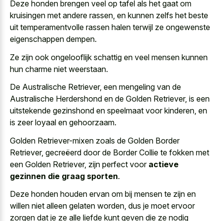
Deze honden brengen veel op tafel als het gaat om
kruisingen met andere rassen, en kunnen zelfs het beste
uit
temperamentvolle rassen halen terwijl ze ongewenste
eigenschappen dempen
.
Ze zijn ook
ongelooflijk schattig en veel mensen
kunnen
hun charme niet weerstaan.
De Australische Retriever, een mengeling van de
Australische Herdershond en de Golden Retriever, is een
uitstekende gezinshond en speelmaat voor kinderen, en
is zeer loyaal en gehoorzaam.
Golden Retriever-mixen zoals de Golden Border
Retriever, gecreëerd door de Border Collie te fokken met
een Golden Retriever, zijn perfect voor
actieve
gezinnen die graag sporten
.
Deze honden houden ervan om bij mensen te zijn en
willen niet alleen gelaten worden, dus je moet ervoor
zorgen dat je ze alle liefde kunt geven die ze nodig