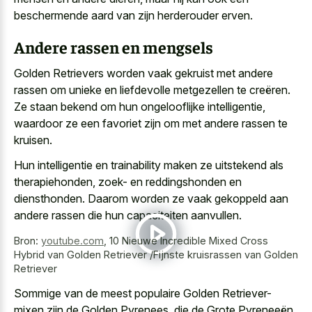
beschermende aard van zijn herderouder erven
.
Andere rassen en mengsels
Golden Retrievers worden vaak gekruist met andere
rassen om unieke en liefdevolle metgezellen te creëren.
Ze staan bekend om hun ongelooflijke intelligentie,
waardoor ze een favoriet zijn om met andere rassen te
kruisen.
Hun intelligentie en trainability maken ze uitstekend als
therapiehonden, zoek- en reddingshonden en
diensthonden. Daarom worden ze vaak gekoppeld aan
andere rassen die hun capaciteiten aanvullen.
Bron:
youtube.com
,
10 Nieuwe Incredible Mixed Cross
Hybrid van Golden Retriever /Fijnste kruisrassen van Golden
Retriever
Sommige van de meest populaire Golden Retriever-
mixen zijn de Golden Pyrenees, die de Grote Pyreneeën