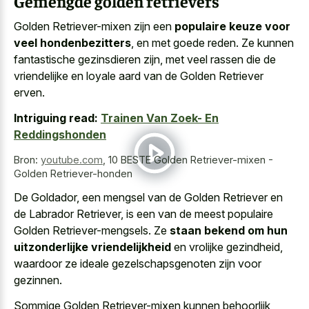
Gemengde golden retrievers
Golden Retriever-mixen zijn een
populaire keuze voor
veel hondenbezitters
, en met goede reden. Ze kunnen
fantastische gezinsdieren zijn, met veel rassen die de
vriendelijke en loyale aard van de Golden Retriever
erven.
Intriguing read:
Trainen Van Zoek- En
Reddingshonden
Bron:
youtube.com
,
10 BESTE Golden Retriever-mixen -
Golden Retriever-honden
De Goldador, een mengsel van de Golden Retriever en
de Labrador Retriever, is een van de meest populaire
Golden Retriever-mengsels. Ze
staan bekend om hun
uitzonderlijke vriendelijkheid
en vrolijke gezindheid,
waardoor ze ideale gezelschapsgenoten zijn voor
gezinnen.
Sommige Golden Retriever-mixen kunnen behoorlijk