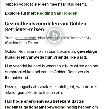
hebben voordat je er een mee naar huis neemt.
Explore further:
Redding Van Honden
Gezondheidsvoordelen van Golden
Retriever-mixen
Bron:
youtube.com
,
Irish Setter Golden Retriever Mix
(Golden Irish) Feiten
Golden Retriever mixen staan bekend als
geweldige
huisdieren vanwege hun vriendelijke aard
.
Hun vriendelijke aard is waarschijnlijk te wijten aan het
oorspronkelijke doel van de Golden Retriever als
therapiehond.
Deze mengsels zijn vaak zeer intelligent, waardoor ze
relatief gemakkelijk te trainen zijn.
Hun
hoge energieniveau betekent dat ze
regelmatige lichaamsbeweging nodig
hebben om