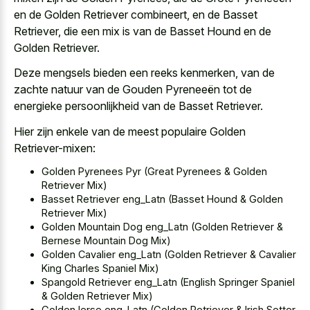
en de Golden Retriever combineert, en de Basset
Retriever, die een mix is van de Basset Hound en de
Golden Retriever.
Deze mengsels bieden een reeks kenmerken, van de
zachte natuur van de Gouden Pyreneeën tot de
energieke persoonlijkheid van de Basset Retriever.
Hier zijn enkele van de meest populaire Golden
Retriever-mixen:
Golden Pyrenees Pyr (Great Pyrenees & Golden
Retriever Mix)
Basset Retriever eng_Latn (Basset Hound & Golden
Retriever Mix)
Golden Mountain Dog eng_Latn (Golden Retriever &
Bernese Mountain Dog Mix)
Golden Cavalier eng_Latn (Golden Retriever & Cavalier
King Charles Spaniel Mix)
Spangold Retriever eng_Latn (English Springer Spaniel
& Golden Retriever Mix)
Golden Ierse eng_Latn (Golden Retriever & Irish Setter