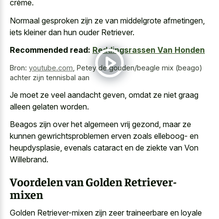
crème.
Normaal gesproken zijn ze van middelgrote afmetingen,
iets kleiner dan hun ouder Retriever.
Recommended read:
Reddingsrassen Van Honden
Bron:
youtube.com
,
Petey de gouden/beagle mix (beago)
achter zijn tennisbal aan
Je moet ze veel aandacht geven, omdat ze niet graag
alleen gelaten worden.
Beagos zijn over het algemeen vrij gezond, maar ze
kunnen gewrichtsproblemen erven zoals elleboog- en
heupdysplasie, evenals cataract en de ziekte van Von
Willebrand.
Voordelen van Golden Retriever-
mixen
Golden Retriever-mixen zijn zeer traineerbare en loyale