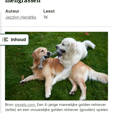
Auteur
Leest
Jazzlyn Hendriks
1K
Inhoud
Bron:
pexels.com
,
Een 4-jarige mannelijke golden retriever
(witte) en een vrouwelijke golden retriever (gouden) spelen