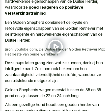
hardwerkende eigenschappen van de Duitse Herder,
waardoor ze
goed reageren op positieve
versterkingstraining
.
Een Golden Shepherd combineert de loyale en
liefdevolle eigenschappen van de Golden Retriever met
de intelligente en hardwerkende eigenschappen van de
Duitse Herder.
Bron:
youtube.com
,
De Duitse Herder Golden Retriever Mix:
Het beste van beide werelden?
Deze pups laten graag zien wat ze kunnen, dankzij hun
intelligente aard. Ze staan ook bekend om hun
zachtaardigheid, vriendelijkheid en liefde, waardoor ze
een uitstekende metgezel zijn.
Golden Shepherds wegen meestal tussen de 35 en 55
pond en zijn tussen de 22 en 24 inch lang.
Als een gezellige hond houdt een gouden herder van
mensen en andere dieren, maar hij kan ook een