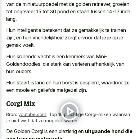
van de miniatuurpoedel met de golden retriever, groeien
tot ongeveer 15 tot 30 pond en staan tussen 14-17 inch
lang.
Hun intelligentie betekent dat ze gemakkelijk te trainen
zijn, en hun vriendelijkheid zorgt ervoor dat je je op je
gemak voelt.
Hun krullende vacht is een kenmerk van Mini-
Goldendoodles, die sterk kan variëren afhankelijk van
hun ouders.
Hun staart is lang en hun borst is gespierd, waardoor ze
een mooie en geliefde metgezel zijn.
Corgi Mix
Bron:
youtube.com
,
Top 16 prachtige Corgi-mixen waarvan
je niet wist dat ze mogelijk waren
De Golden Corgi is een plezierig en
uitgaande hond die
een trouwe metgezel
is.