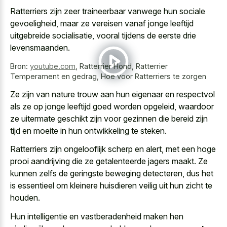
Ratterriers zijn
zeer traineerbaar vanwege hun sociale
gevoeligheid
, maar ze vereisen vanaf jonge leeftijd
uitgebreide socialisatie, vooral tijdens de eerste drie
levensmaanden.
Bron:
youtube.com
,
Ratterrier Hond, Ratterrier
Temperament en gedrag, Hoe voor Ratterriers te zorgen
Ze zijn van nature trouw aan hun eigenaar en respectvol
als ze op jonge leeftijd goed worden opgeleid, waardoor
ze uitermate geschikt zijn voor gezinnen die bereid zijn
tijd en moeite in hun ontwikkeling te steken.
Ratterriers zijn ongelooflijk scherp en alert, met een
hoge
prooi aandrijving die ze getalenteerde jagers maakt
. Ze
kunnen zelfs de geringste beweging detecteren, dus het
is essentieel om kleinere huisdieren veilig uit hun zicht te
houden.
Hun intelligentie en vastberadenheid maken hen