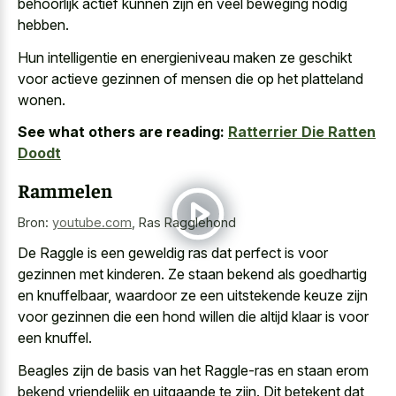
behoorlijk actief kunnen zijn en veel beweging nodig
hebben.
Hun intelligentie en energieniveau maken ze geschikt
voor actieve gezinnen of mensen die op het platteland
wonen.
See what others are reading:
Ratterrier Die Ratten
Doodt
Rammelen
Bron:
youtube.com
,
Ras Ragglehond
De Raggle is een geweldig ras dat perfect is voor
gezinnen met kinderen. Ze staan bekend als goedhartig
en knuffelbaar, waardoor ze een uitstekende keuze zijn
voor gezinnen die een hond willen die altijd klaar is voor
een knuffel.
Beagles zijn de basis van het Raggle-ras en staan erom
bekend vriendelijk en uitgaande te zijn. Dit betekent dat