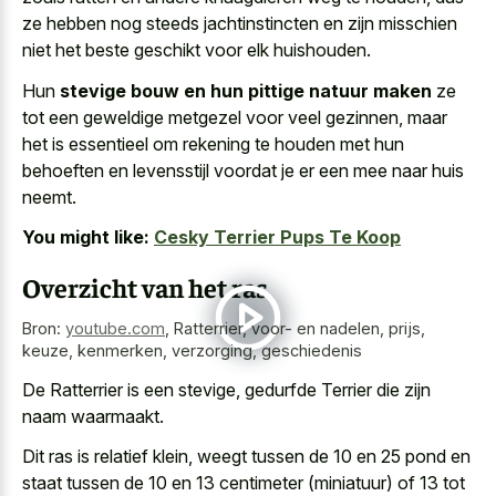
ze hebben nog steeds jachtinstincten en zijn misschien
niet het beste geschikt voor elk huishouden.
Hun
stevige bouw en hun pittige natuur maken
ze
tot een geweldige metgezel voor veel gezinnen, maar
het is essentieel om rekening te houden met hun
behoeften en levensstijl voordat je er een mee naar huis
neemt.
You might like:
Cesky Terrier Pups Te Koop
Overzicht van het ras
Bron:
youtube.com
,
Ratterrier, voor- en nadelen, prijs,
keuze, kenmerken, verzorging, geschiedenis
De Ratterrier is een stevige, gedurfde Terrier die zijn
naam waarmaakt.
Dit ras is relatief klein, weegt tussen de 10 en 25 pond en
staat tussen de 10 en 13 centimeter (miniatuur) of 13 tot