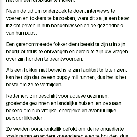
Neem de tijd om onderzoek te doen, interviews te
voeren en fokkers te bezoeken, want dit zal je een beter
inzicht geven in hun hondenrassen en de gezondheid
van hun pups.
Een gerenommeerde fokker dient bereid te zijn u in zijn
bedrijf of thuis te ontvangen en bereid te zijn uw vragen
over zijn honden te beantwoorden.
Als een fokker niet bereid is je zijn faciliteit te laten zien,
kan het zijn dat ze een puppy mill runnen, dus het is het
beste om ze te vermijden.
Ratterriers zijn geschikt voor actieve gezinnen,
groeiende gezinnen en landelijke huizen, en ze staan
bekend om hun vrolijke, energieke en avontuurlijke
persoonlijkheden.
Ze
werden oorspronkelijk gefokt om kleine ongedierte
zoals ratten
en andere knaagdieren weg te houden, dus