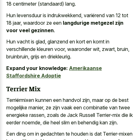
18 centimeter (standaard) lang.
Hun levensduur is indrukwekkend, variërend van 12 tot
18 jaar, waardoor ze een
langdurige metgezel zijn
voor veel gezinnen
.
Hun vacht is glad, glanzend en kort en komt in
verschillende kleuren voor, waaronder wit, zwart, bruin,
bruinbruin, grijs en driekleurig.
Expand your knowledge:
Amerikaanse
Staffordshire Adoptie
Terrier Mix
Terriërmixen kunnen een handvol zijn, maar op de best
mogelijke manier, ze zijn vaak een combinatie van twee
energieke rassen, zoals de Jack Russell Terrier-mix die ik
eerder noemde, die heel slim en behendig kan zijn.
Een ding om in gedachten te houden is dat Terrier-mixen