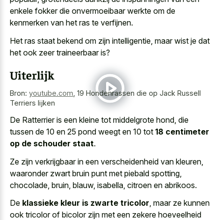
enkele fokker die onvermoeibaar werkte om de
kenmerken van het ras te verfijnen.
Het ras staat bekend om zijn intelligentie, maar wist je dat
het ook zeer traineerbaar is?
Uiterlijk
Bron:
youtube.com
,
19 Hondenrassen die op Jack Russell
Terriers lijken
De Ratterrier is een kleine tot middelgrote hond, die
tussen de 10 en 25 pond weegt en 10 tot
18 centimeter
op de schouder staat
.
Ze zijn verkrijgbaar in een verscheidenheid van kleuren,
waaronder zwart bruin punt met piebald spotting,
chocolade, bruin, blauw, isabella, citroen en abrikoos.
De
klassieke kleur is zwarte tricolor
, maar ze kunnen
ook tricolor of bicolor zijn met een zekere hoeveelheid