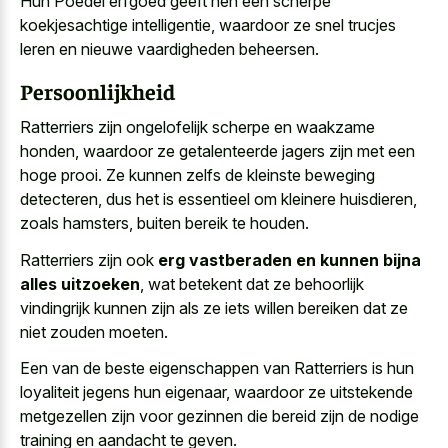
Hun Poedel erfgoed geeft hen een scherpe
koekjesachtige intelligentie, waardoor ze
snel trucjes
leren en nieuwe vaardigheden beheersen
.
Persoonlijkheid
Ratterriers zijn ongelofelijk scherpe en waakzame
honden, waardoor ze getalenteerde jagers zijn met een
hoge prooi. Ze kunnen zelfs de kleinste beweging
detecteren, dus het is essentieel om kleinere huisdieren,
zoals hamsters, buiten bereik te houden.
Ratterriers zijn ook
erg vastberaden en kunnen bijna
alles uitzoeken
, wat betekent dat ze behoorlijk
vindingrijk kunnen zijn als ze iets willen bereiken dat ze
niet zouden moeten.
Een van de beste eigenschappen van Ratterriers is hun
loyaliteit jegens hun eigenaar, waardoor ze uitstekende
metgezellen zijn voor gezinnen die bereid zijn de nodige
training en aandacht te geven.