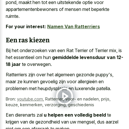
pond, maakt hen tot een uitstekende optie voor
appartementenbewoners of mensen met beperkte
ruimte.
For your interest:
Namen Van Ratterriers
Een ras kiezen
Bij het onderzoeken van een Rat Terrier of Terrier mix, is
het essentieel om hun
gemiddelde levensduur van 12-
18 jaar
te overwegen.
Ratterriers zijn over het algemeen gezonde puppy's,
maar ze kunnen gevoelig zijn voor allergieën en
problemen met heupdysplasie en luxerende patella.
Bron:
youtube.com
,
Ratterrier, voor- en nadelen, prijs,
keuze, kenmerken, verzorging, geschiedenis
Een dierenarts zal
u helpen een volledig beeld
te
krijgen van de gezondheid van uw mengsel, dus aarzel
niet om een afspraak te maken.