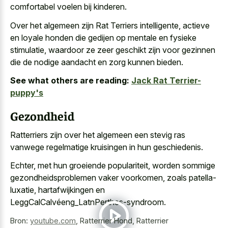
comfortabel voelen bij kinderen.
Over het algemeen zijn Rat Terriers intelligente, actieve
en loyale honden die gedijen op mentale en fysieke
stimulatie, waardoor ze zeer geschikt zijn voor gezinnen
die de nodige aandacht en zorg kunnen bieden.
See what others are reading:
Jack Rat Terrier-
puppy's
Gezondheid
Ratterriers zijn over het algemeen een
stevig ras
vanwege regelmatige kruisingen
in hun geschiedenis.
Echter, met hun groeiende populariteit, worden sommige
gezondheidsproblemen vaker voorkomen, zoals patella-
luxatie, hartafwijkingen en
LeggCalCalvéeng_LatnPerthes-syndroom.
Bron:
youtube.com
,
Ratterrier Hond, Ratterrier