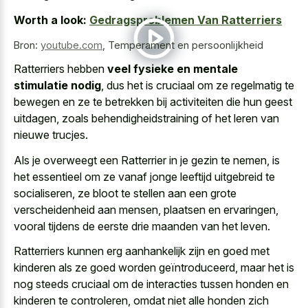
Worth a look:
Gedragsproblemen Van Ratterriers
Bron:
youtube.com
,
Temperament en persoonlijkheid
Ratterriers hebben
veel fysieke en mentale
stimulatie nodig
, dus het is cruciaal om ze regelmatig te
bewegen en ze te betrekken bij activiteiten die hun geest
uitdagen, zoals behendigheidstraining of het leren van
nieuwe trucjes.
Als je overweegt een Ratterrier in je gezin te nemen, is
het essentieel om ze vanaf jonge leeftijd uitgebreid te
socialiseren, ze bloot te stellen aan een grote
verscheidenheid aan mensen, plaatsen en ervaringen,
vooral tijdens de eerste drie maanden van het leven.
Ratterriers kunnen erg aanhankelijk zijn en goed met
kinderen als ze goed worden geïntroduceerd, maar het is
nog steeds cruciaal om de interacties tussen honden en
kinderen te controleren, omdat niet alle honden zich