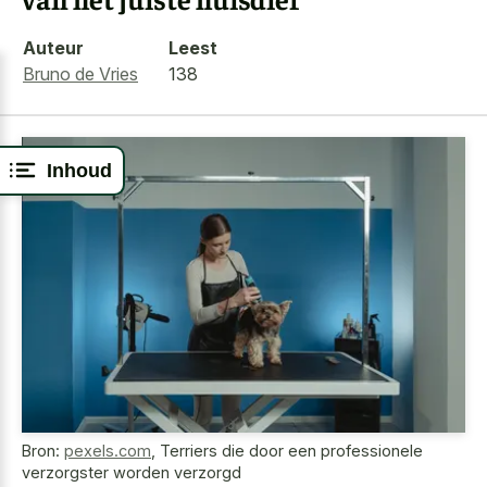
Auteur
Leest
Bruno de Vries
138
Inhoud
Bron:
pexels.com
,
Terriers die door een professionele
verzorgster worden verzorgd