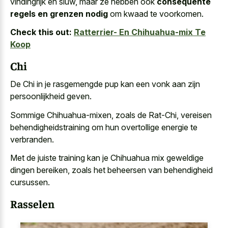
vindingrijk en sluw, maar ze hebben ook
consequente
regels en grenzen nodig
om kwaad te voorkomen.
Check this out:
Ratterrier- En Chihuahua-mix Te
Koop
Chi
De Chi in je rasgemengde pup kan een vonk aan zijn
persoonlijkheid geven.
Sommige Chihuahua-mixen, zoals de Rat-Chi, vereisen
behendigheidstraining om hun overtollige energie te
verbranden.
Met de juiste training kan je Chihuahua mix geweldige
dingen bereiken, zoals het beheersen van behendigheid
cursussen.
Rasselen