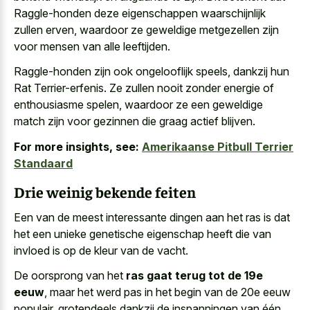
Raggle-honden deze eigenschappen waarschijnlijk
zullen erven, waardoor ze geweldige metgezellen zijn
voor mensen van alle leeftijden.
Raggle-honden zijn ook ongelooflijk speels, dankzij hun
Rat Terrier-erfenis. Ze zullen nooit zonder energie of
enthousiasme spelen, waardoor ze een geweldige
match zijn voor gezinnen die graag actief blijven.
For more insights, see:
Amerikaanse Pitbull Terrier
Standaard
Drie weinig bekende feiten
Een van de meest interessante dingen aan het ras is dat
het een unieke genetische eigenschap heeft die van
invloed is op de kleur van de vacht.
De oorsprong van het
ras gaat terug tot de 19e
eeuw
, maar het werd pas in het begin van de 20e eeuw
populair, grotendeels dankzij de inspanningen van één