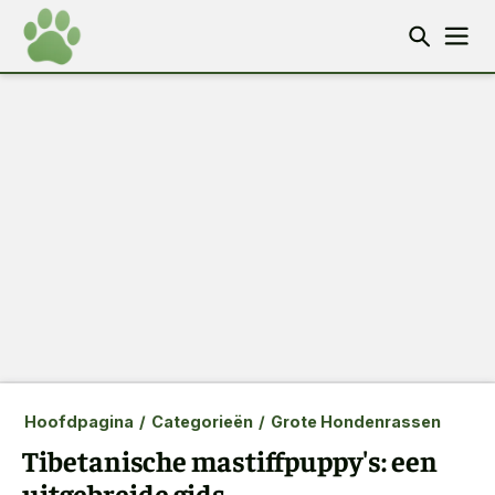
Hoofdpagina
/
Categorieën
/
Grote Hondenrassen
Tibetanische mastiffpuppy's: een
uitgebreide gids