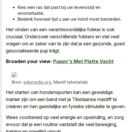
Kies een ras dat past bij uw levensstijl en
woonsituatie.
Bedenk hoeveel tijd u aan uw hond moet besteden.
Het vinden van een verantwoordelijke fokker is ook
cruciaal. Onderzoek verschillende fokkers en stel veel
vragen om er zeker van te zijn dat je een gezonde, goed
gesocialiseerde pup krijgt.
Broaden your view:
Puppy's Met Platte Vacht
Bron:
wikimedia.org
,
Mastif tybetański
Het starten van hondensporten kan een geweldige
manier zijn om een band met je Tibetaanse mastiff te
creëren en hen geestelijke en fysieke stimulatie te geven.
Wees voorbereid op veel energie en opwinding, en zorg
ervoor dat je een routine vaststelt die veel beweging,
training en speeltijd omvat.