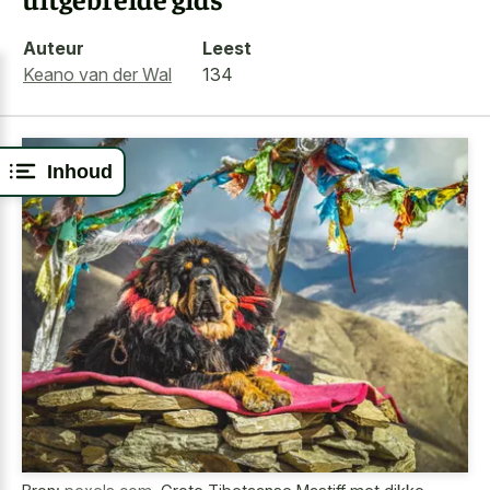
Auteur
Leest
Keano van der Wal
134
Inhoud