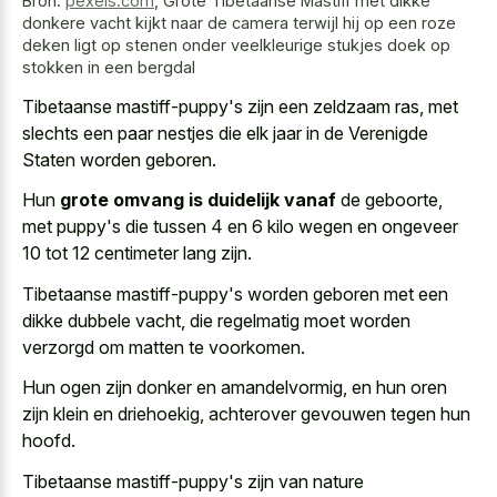
Bron:
pexels.com
,
Grote Tibetaanse Mastiff met dikke
donkere vacht kijkt naar de camera terwijl hij op een roze
deken ligt op stenen onder veelkleurige stukjes doek op
stokken in een bergdal
Tibetaanse mastiff-puppy's zijn een zeldzaam ras, met
slechts een paar nestjes die elk jaar in de Verenigde
Staten worden geboren.
Hun
grote omvang is duidelijk vanaf
de geboorte,
met puppy's die tussen 4 en 6 kilo wegen en ongeveer
10 tot 12 centimeter lang zijn.
Tibetaanse mastiff-puppy's worden geboren met een
dikke dubbele vacht, die regelmatig moet worden
verzorgd om matten te voorkomen.
Hun ogen zijn donker en amandelvormig, en hun oren
zijn klein en driehoekig, achterover gevouwen tegen hun
hoofd.
Tibetaanse mastiff-puppy's zijn van nature