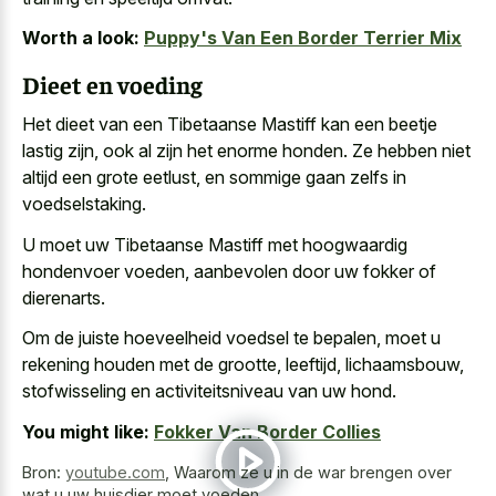
Worth a look:
Puppy's Van Een Border Terrier Mix
Dieet en voeding
Het dieet van een Tibetaanse Mastiff kan een beetje
lastig zijn, ook al zijn het enorme honden. Ze hebben niet
altijd een grote eetlust, en sommige gaan zelfs in
voedselstaking.
U moet uw Tibetaanse Mastiff met hoogwaardig
hondenvoer voeden, aanbevolen door uw fokker of
dierenarts.
Om de juiste hoeveelheid voedsel te bepalen, moet u
rekening houden met de grootte, leeftijd, lichaamsbouw,
stofwisseling en activiteitsniveau van uw hond.
You might like:
Fokker Van Border Collies
Bron:
youtube.com
,
Waarom ze u in de war brengen over
wat u uw huisdier moet voeden