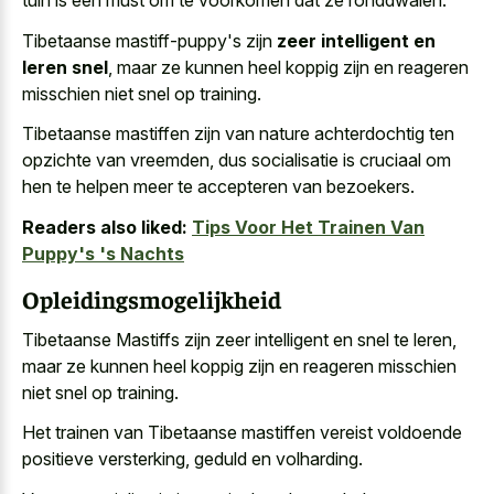
tuin is een must om te voorkomen dat ze ronddwalen.
Tibetaanse mastiff-puppy's zijn
zeer intelligent en
leren snel
, maar ze kunnen heel koppig zijn en reageren
misschien niet snel op training.
Tibetaanse mastiffen zijn van nature achterdochtig ten
opzichte van vreemden, dus socialisatie is cruciaal om
hen te helpen meer te accepteren van bezoekers.
Readers also liked:
Tips Voor Het Trainen Van
Puppy's 's Nachts
Opleidingsmogelijkheid
Tibetaanse Mastiffs zijn zeer intelligent en snel te leren,
maar ze kunnen heel koppig zijn en reageren misschien
niet snel op training.
Het trainen van Tibetaanse mastiffen vereist voldoende
positieve versterking, geduld en volharding.