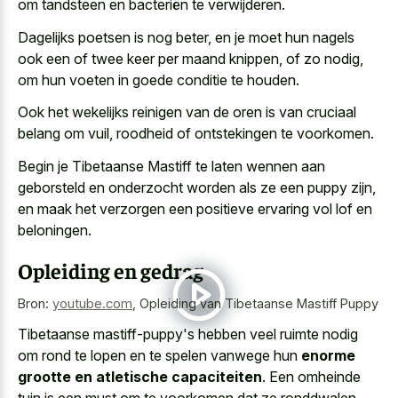
om tandsteen en bacteriën te verwijderen.
Dagelijks poetsen is nog beter, en je moet hun nagels
ook een of twee keer per maand knippen, of zo nodig,
om hun voeten in goede conditie te houden.
Ook het wekelijks reinigen van de oren is van cruciaal
belang om vuil, roodheid of ontstekingen te voorkomen.
Begin je Tibetaanse Mastiff te laten wennen aan
geborsteld en onderzocht worden als ze een puppy zijn,
en maak het verzorgen een positieve ervaring vol lof en
beloningen.
Opleiding en gedrag
Bron:
youtube.com
,
Opleiding van Tibetaanse Mastiff Puppy
Tibetaanse mastiff-puppy's hebben veel ruimte nodig
om rond te lopen en te spelen vanwege hun
enorme
grootte en atletische capaciteiten
. Een omheinde