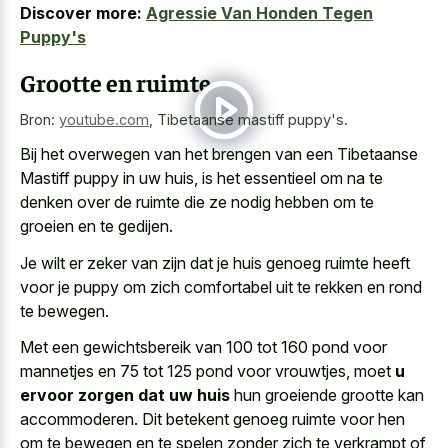
Discover more:
Agressie Van Honden Tegen
Puppy's
Grootte en ruimte
Bron:
youtube.com
,
Tibetaanse mastiff puppy's.
Bij het overwegen van het brengen van een Tibetaanse
Mastiff puppy in uw huis, is het essentieel om na te
denken over de ruimte die ze nodig hebben om te
groeien en te gedijen.
Je wilt er zeker van zijn dat je huis genoeg ruimte heeft
voor je puppy om zich comfortabel uit te rekken en rond
te bewegen.
Met een gewichtsbereik van 100 tot 160 pond voor
mannetjes en 75 tot 125 pond voor vrouwtjes, moet
u
ervoor zorgen dat uw huis
hun groeiende grootte kan
accommoderen. Dit betekent genoeg ruimte voor hen
om te bewegen en te spelen zonder zich te verkrampt of