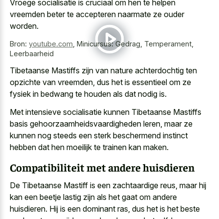
Vroege socialisatie is cruciaal om hen te
helpen
vreemden beter te
accepteren naarmate
ze ouder
worden
.
Bron:
youtube.com
,
Minicursus: Gedrag, Temperament,
Leerbaarheid
Tibetaanse Mastiffs zijn van nature achterdochtig ten
opzichte van vreemden, dus het is essentieel om ze
fysiek in bedwang te houden als dat nodig is.
Met intensieve socialisatie kunnen Tibetaanse Mastiffs
basis gehoorzaamheidsvaardigheden leren, maar ze
kunnen nog steeds een sterk beschermend instinct
hebben dat hen moeilijk te trainen kan maken.
Compatibiliteit met andere huisdieren
De Tibetaanse Mastiff is een zachtaardige reus, maar hij
kan een beetje lastig zijn als het gaat om andere
huisdieren. Hij is een dominant ras, dus het is het beste