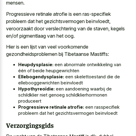
mensen.
Progressieve retinale atrofie is een ras-specifiek
probleem dat het gezichtsvermogen beïnvloedt,
veroorzaakt door verslechtering van de staven, kegels
en/of pigmentlaag van het oog.
Hier is een lijst van veel voorkomende
gezondheidsproblemen bij Tibetaanse Mastiffs:
Heupdysplasie:
een abnormale ontwikkeling van
één of beide heupgewrichten
Ellebogendysplasie:
een skelettoestand die de
ellebooggewrichten beïnvloedt
Hypothyreoïdie:
een aandoening waarbij de
schildklier niet genoeg schildklierhormonen
produceert
Progressieve retinale atrofie:
een rasspecifiek
probleem dat het gezichtsvermogen beïnvloedt
Verzorgingsgids