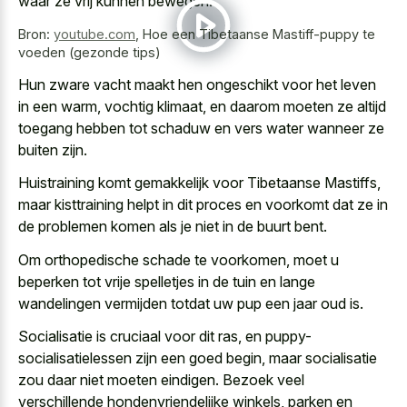
waar ze vrij kunnen bewegen.
Bron:
youtube.com
,
Hoe een Tibetaanse Mastiff-puppy te
voeden (gezonde tips)
Hun zware vacht maakt hen ongeschikt voor het leven
in een warm, vochtig klimaat, en daarom moeten ze altijd
toegang hebben tot schaduw en vers water wanneer ze
buiten zijn.
Huistraining komt gemakkelijk voor Tibetaanse Mastiffs,
maar kisttraining helpt in dit proces en voorkomt dat ze in
de problemen komen als je niet in de buurt bent.
Om orthopedische schade te voorkomen, moet
u
beperken tot vrije spelletjes
in de tuin en
lange
wandelingen vermijden totdat uw pup
een jaar oud is.
Socialisatie is cruciaal voor dit ras, en puppy-
socialisatielessen zijn een goed begin, maar socialisatie
zou daar niet moeten eindigen. Bezoek veel
verschillende hondenvriendelijke winkels, parken en