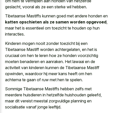
om hem te vermijden aan honden van hetzelfde
geslacht, vooral als ze een sterke wil hebben.
Tibetaanse Mastiffs kunnen goed met andere honden en
katten opschieten als ze samen worden opgevoed
,
maar het is essentieel om toezicht te houden op hun
interacties.
Kinderen mogen nooit zonder toezicht bij een
Tibetaanse Mastiff worden achtergelaten, en het is
cruciaal om hen te leren hoe ze honden voorzichtig
moeten benaderen en aanraken. Het lawaai en de
activiteit van kinderen kunnen de Tibetaanse Mastiff
opwinden, waardoor hij meer kans heeft om hen
achterna te gaan of ruw met hen te spelen.
Sommige Tibetaanse Mastiffs hebben zelfs met
meerdere huisdieren in hetzelfde huishouden geleefd
,
maar dit
vereist meestal zorgvuldige planning en
socialisatie vanaf jonge leeftijd
.