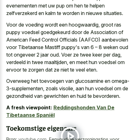
evenementen met uw pup om hen te helpen
zelfverzekerd en kalm te worden in nieuwe situaties.
Voor de voeding wordt een hoogwaardig, groot ras
puppy voedsel goedgekeurd door de Association of
American Feed Control Officials (AAFCO) aanbevolen
voor Tibetaanse Mastiff puppy's van 6 – 8 weken oud
tot ongeveer 2 jaar oud. Voer ze twee keer per dag,
verdeeld in twee maaltijden, en meet hun voedsel om
ervoor te zorgen dat ze niet te veel eten.
Overweeg het toevoegen van glucosamine en omega-
3-supplementen, zoals visolie, aan hun voedsel om de
gezondheid van gewrichten en huid te bevorderen.
A fresh viewpoint:
Reddingshonden Van De
Tibetaanse Spaniël
Toekomstige eigenaars
Bron:
youtube.com
,
Eenvoudige verzorgingstips voor