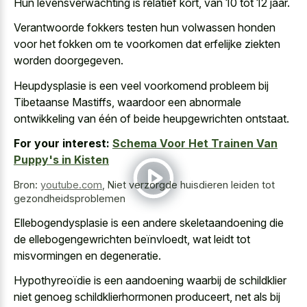
Hun levensverwachting is relatief kort, van 10 tot 12 jaar.
Verantwoorde fokkers testen hun volwassen honden
voor het fokken om te voorkomen dat erfelijke ziekten
worden doorgegeven.
Heupdysplasie is een veel voorkomend probleem bij
Tibetaanse Mastiffs, waardoor een abnormale
ontwikkeling van één of beide heupgewrichten ontstaat.
For your interest:
Schema Voor Het Trainen Van
Puppy's in Kisten
Bron:
youtube.com
,
Niet verzorgde huisdieren leiden tot
gezondheidsproblemen
Ellebogendysplasie is een andere skeletaandoening die
de ellebogengewrichten beïnvloedt, wat leidt tot
misvormingen en degeneratie.
Hypothyreoïdie is een aandoening waarbij de schildklier
niet genoeg schildklierhormonen produceert, net als bij