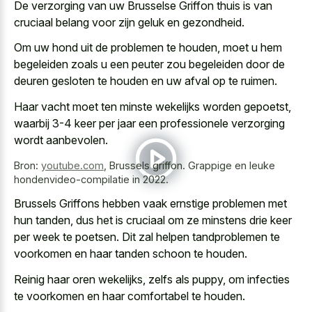
De verzorging van uw Brusselse Griffon thuis is van
cruciaal belang voor zijn geluk en gezondheid.
Om uw hond uit de problemen te houden, moet u hem
begeleiden zoals u een peuter zou begeleiden door de
deuren gesloten te houden en uw afval op te ruimen.
Haar vacht moet ten minste wekelijks worden gepoetst,
waarbij 3-4 keer per jaar een professionele verzorging
wordt aanbevolen.
Bron:
youtube.com
,
Brussels griffon. Grappige en leuke
hondenvideo-compilatie in 2022.
Brussels Griffons hebben vaak ernstige problemen met
hun tanden, dus het is cruciaal om ze minstens drie keer
per week te poetsen. Dit zal helpen tandproblemen te
voorkomen en haar tanden schoon te houden.
Reinig haar oren wekelijks, zelfs als puppy, om infecties
te voorkomen en haar comfortabel te houden.