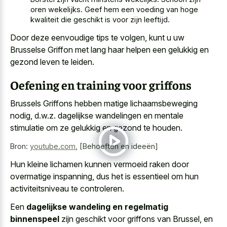
oren wekelijks. Geef hem een voeding van hoge
kwaliteit die geschikt is voor zijn leeftijd.
Door deze eenvoudige tips te volgen, kunt u uw
Brusselse Griffon met lang haar helpen een gelukkig en
gezond leven te leiden.
Oefening en training voor griffons
Brussels Griffons hebben matige lichaamsbeweging
nodig, d.w.z. dagelijkse wandelingen en mentale
stimulatie om ze gelukkig en gezond te houden.
Bron:
youtube.com
,
[Behoeften en ideeën]
Hun
kleine lichamen kunnen
vermoeid raken
door
overmatige inspanning
, dus het is essentieel om hun
activiteitsniveau te controleren.
Een
dagelijkse wandeling en regelmatig
binnenspeel
zijn geschikt voor griffons van Brussel, en