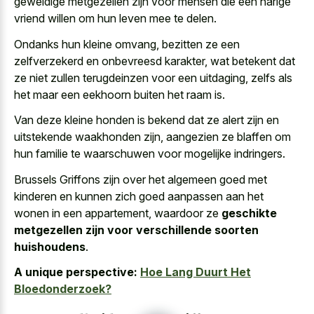
geweldige metgezellen zijn voor mensen die een
harige
vriend willen om hun leven mee
te delen.
Ondanks hun kleine omvang, bezitten ze een
zelfverzekerd en onbevreesd karakter, wat betekent dat
ze niet zullen terugdeinzen voor een uitdaging, zelfs als
het maar een eekhoorn buiten het raam is.
Van deze kleine honden is bekend dat ze alert zijn en
uitstekende waakhonden zijn, aangezien ze blaffen om
hun familie te waarschuwen voor mogelijke indringers.
Brussels Griffons zijn over het algemeen goed met
kinderen en kunnen zich goed aanpassen aan het
wonen in een appartement, waardoor ze
geschikte
metgezellen zijn voor verschillende soorten
huishoudens
.
A unique perspective:
Hoe Lang Duurt Het
Bloedonderzoek?