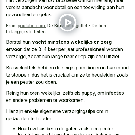
vereist aandacht voor detail en een toewijding aan hun
gezondheid en geluk.
Bron:
youtube.com
,
De Brusselse griffel - De tien
belangrijkste feiten
Borstel hun
vacht minstens wekelijks en zorg
ervoor
dat ze 3-4 keer per jaar professioneel worden
verzorgd, zodat hun lange haar er op zijn best uitziet.
Brusselgriffels hebben de neiging om dingen in hun mond
te stoppen, dus het is cruciaal om ze te begeleiden zoals
je een peuter zou doen.
Reinig hun oren wekelijks, zelfs als puppy, om infecties
en andere problemen te voorkomen.
Hier zijn enkele algemene verzorgingstips om in
gedachten te houden:
Houd uw huisdier in de gaten zoals een peuter.
Borstel zijn vacht minstens wekelijks. Schoon zijn