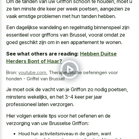
Om de tanden van uw Griffon schoon te houden, moet u
ze ten minste drie keer per week poetsen, aangezien ze
vaak ernstige problemen met hun tanden hebben.
Een
dagelijkse wandeling en regelmatig binnenspeel
zijn
essentieel voor griffons van Brussel, vooral omdat ze
goed geschikt zijn om in een appartement te wonen.
See what others are reading:
Hebben Duitse
Herders Bont of Haar?
Bron:
youtube.com
,
Therapeutische oefeningen voor
honden - Griffel van Brussel
Je moet ook de vacht van je Griffon zo nodig poetsen,
minstens wekelijks, en het 3-4 keer per jaar
professioneel laten verzorgen.
Hier volgen enkele tips voor het oefenen en de
verzorging van uw Brusselse Griffon:
Houd hun activiteitsniveau in de gaten, want