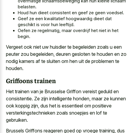
overmatige lichaamsbeweging kan hun kleine lichaam
belasten.
Houd hun dieet consistent en geef ze geen voedsel.
Geef ze een kwalitatief hoogwaardig dieet dat
geschikt is voor hun leeftijd.
Oefen ze regelmatig, maar overdrijf het niet in het
begin.
Vergeet ook niet
uw huisdier te begeleiden zoals u
een
peuter zou begeleiden, deuren gesloten te houden en zo
nodig kamers af te sluiten om hen uit de problemen te
houden.
Griffoons trainen
Het trainen van je Brusselse Griffon vereist geduld en
consistentie. Ze zijn intelligente honden, maar ze kunnen
ook koppig zijn, dus het is essentieel om positieve
versterkingstechnieken zoals snoepjes en lof te
gebruiken.
Brussels Griffons reageren goed op vroege training, dus