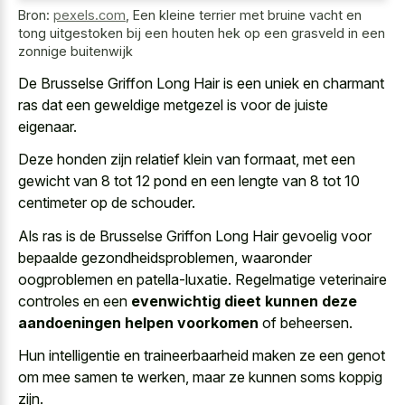
Bron:
pexels.com
,
Een kleine terrier met bruine vacht en
tong uitgestoken bij een houten hek op een grasveld in een
zonnige buitenwijk
De Brusselse Griffon Long Hair is een uniek en
charmant
ras dat een geweldige metgezel
is voor de juiste
eigenaar.
Deze honden zijn relatief klein van formaat, met een
gewicht van 8 tot 12 pond en een lengte van 8 tot 10
centimeter op de schouder.
Als ras is de Brusselse Griffon Long Hair gevoelig voor
bepaalde gezondheidsproblemen, waaronder
oogproblemen en patella-luxatie. Regelmatige veterinaire
controles en een
evenwichtig dieet kunnen deze
aandoeningen helpen voorkomen
of beheersen.
Hun intelligentie en traineerbaarheid maken ze een genot
om mee samen te werken, maar ze kunnen soms koppig
zijn.