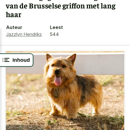
van de Brusselse griffon met lang
haar
Auteur
Leest
Jazzlyn Hendriks
544
Inhoud