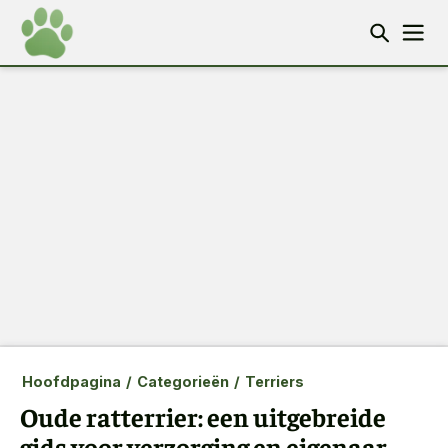
Hoofdpagina
/
Categorieën
/
Terriers
Oude ratterrier: een uitgebreide
gids voor verzorging en eigenaar