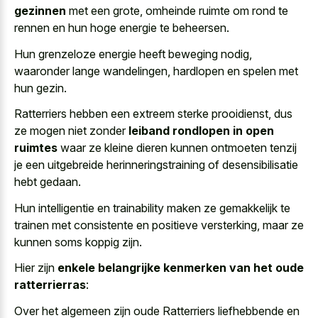
gezinnen
met een grote, omheinde ruimte om rond te
rennen en hun hoge energie te beheersen.
Hun grenzeloze energie heeft beweging nodig,
waaronder lange wandelingen, hardlopen en spelen met
hun gezin.
Ratterriers hebben een extreem sterke prooidienst, dus
ze mogen niet zonder
leiband rondlopen in open
ruimtes
waar ze kleine dieren kunnen ontmoeten tenzij
je een uitgebreide herinneringstraining of desensibilisatie
hebt gedaan.
Hun intelligentie en trainability maken ze gemakkelijk te
trainen met consistente en positieve versterking, maar ze
kunnen soms koppig zijn.
Hier zijn
enkele belangrijke kenmerken van het oude
ratterrierras
:
Over het algemeen zijn oude Ratterriers liefhebbende en