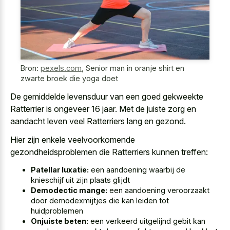
Bron:
pexels.com
,
Senior man in oranje shirt en
zwarte broek die yoga doet
De gemiddelde levensduur van een goed gekweekte
Ratterrier is ongeveer 16 jaar. Met de juiste zorg en
aandacht leven veel Ratterriers lang en gezond.
Hier zijn enkele veelvoorkomende
gezondheidsproblemen die Ratterriers kunnen treffen:
Patellar luxatie:
een aandoening waarbij de
knieschijf uit zijn plaats glijdt
Demodectic mange:
een aandoening veroorzaakt
door demodexmijtjes die kan leiden tot
huidproblemen
Onjuiste beten:
een verkeerd uitgelijnd gebit kan