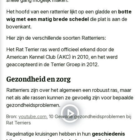
snelle gang mogelijk maken.
Het hoofd van een ratterrier lijkt op een gladde en
botte
wig met een matig brede schedel
die plat is aan de
bovenkant.
Hier zijn de verschillende soorten Ratterriers:
Het Rat Terrier ras werd officieel erkend door de
American Kennel Club (AKC) in 2010, en het werd
geaccepteerd in de Terrier Groep in 2012.
Gezondheid en zorg
Ratterriers zijn over het algemeen een robuust ras, maar
net als alle rassen kunnen ze gevoelig zijn voor bepaalde
gezondheidsproblemen.
Bron:
youtube.com
,
10 Gewone gezondheidsproblemen bij
Rat Terriers
Regelmatige kruisingen hebben in hun
geschiedenis