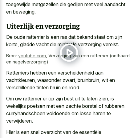
toegewijde metgezellen die gedijen met veel aandacht
en beweging.
Uiterlijk en verzorging
De oude ratterrier is een ras dat bekend staat om zijn
korte, gladde vacht die minimale verzorging vereist.
Bron:
youtube.com
,
Verzorging van een ratterrier (onthaard
en nagelverzorging)
Ratterriers hebben een verscheidenheid aan
vachtkleuren, waaronder zwart, bruinbruin, wit en
verschillende tinten bruin en rood.
Om uw ratterrier er op zijn best uit te laten zien, is
wekelijks poetsen met een
zachte borstel
of rubberen
curryhandschoen voldoende
om losse haren te
verwijderen.
Hier is een snel overzicht van de essentiële