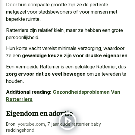
Door hun compacte grootte zijn ze de perfecte
metgezel voor stadsbewoners of voor mensen met
beperkte ruimte.
Ratterriers zijn relatief klein, maar ze hebben een grote
persoonlijkheid.
Hun korte vacht vereist minimale verzorging, waardoor
ze een
geweldige keuze zijn voor drukke eigenaren
.
Een vermoeide Ratterrier is een gelukkige Ratterrier, dus
zorg ervoor dat ze veel bewegen
om ze tevreden te
houden.
Additional reading:
Gezondheidsproblemen Van
Ratterriers
Eigendom en adoptie
Bron:
youtube.com
,
7 jaar oude ratterrier baby
reddingshond