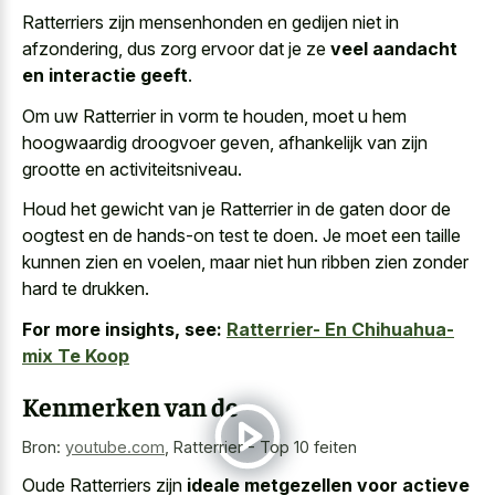
Ratterriers zijn mensenhonden en gedijen niet in
afzondering, dus zorg ervoor dat je ze
veel aandacht
en interactie geeft
.
Om uw Ratterrier in vorm te houden, moet u hem
hoogwaardig droogvoer geven, afhankelijk van zijn
grootte en activiteitsniveau.
Houd het gewicht van je Ratterrier in de gaten door de
oogtest en de hands-on test te doen. Je moet een taille
kunnen zien en voelen, maar niet hun ribben zien zonder
hard te drukken.
For more insights, see:
Ratterrier- En Chihuahua-
mix Te Koop
Kenmerken van de
Bron:
youtube.com
,
Ratterrier - Top 10 feiten
Oude Ratterriers zijn
ideale metgezellen voor actieve