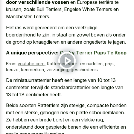
door verschillende vossen
en Europese terriërs te
kruisen, zoals Bull Terriers, Engelse White Terriers en
Manchester Terriers.
Het ras werd gecreëerd om een veelzijdige
boerderijhond te zijn, in staat om zowel boven als onder
de grond op knaagdieren en andere ongedierte te jagen.
A unique perspective:
Cesky Terrier Pups Te Koop
Bron:
youtube.com
,
Ratterrier, voor- en nadelen, prijs,
keuze, kenmerken, verzorging, geschiedenis
De miniatuurratterrier heeft een lengte van 10 tot 13
centimeter, terwijl de standaardratterrier een lengte van
13 tot 18 centimeter heeft.
Beide soorten Ratterriers zijn stevige, compacte honden
met een sterke, gebogen nek en platte schouderbladen.
Ze hebben een brede borst en een vlakke rug,
ondersteund door gespierde benen die een efficiënte en