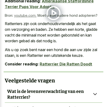
Additional reading:
Amerikaanse Staffordshire
Terrier Pups Voor Adoptie
Bron:
youtube.com
,
Moet u een oudere hond adopteren?
Ratterriers zijn ook onderhoudsvriendelijk als het gaat
om verzorging en baden. Ze hebben een korte, gladde
vacht die minimaal moet
worden geborsteld en kan
worden gebad
als dat nodig is.
Als u op zoek bent naar een hond die aan uw zijde zal
staan, is een Ratterrier een uitstekende keuze.
Consider reading:
Ratterrier Die Ratten Doodt
Veelgestelde vragen
Wat is de levensverwachting van een
Ratterrier?