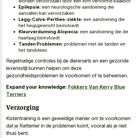
worden veroorzaakt door een licht vervormd kaakbot
Epilepsie:
een neurologische aandoening die
aanvallen kan veroorzaken
Legg-Calve-Perthes-ziekte:
een aandoening die
het heupgewricht beïnvloedt
Kleurverdunning Alopecia:
een aandoening die de
haarlaag beïnvloedt
Tanden Problemen:
problemen met de tanden en
het tandvlees
Regelmatige controles bij de dierenarts en een gezonde
levensstijl kunnen helpen om deze
gezondheidsproblemen te voorkomen of te beheersen.
Expand your knowledge:
Fokkers Van Kerry Blue
Terriers
Verzorging
Kistentraining is een geweldige manier om te voorkomen
dat je Ratterrier in de problemen komt, vooral als je niet
thuis bent.