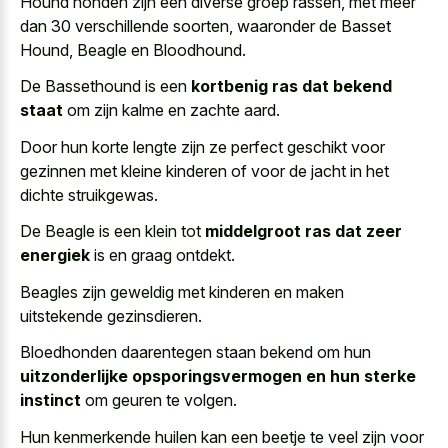
Hound honden zijn een diverse groep rassen, met meer
dan 30 verschillende soorten, waaronder de Basset
Hound, Beagle en Bloodhound.
De Bassethound is een
kortbenig ras dat bekend
staat
om zijn kalme en zachte aard.
Door hun
korte lengte zijn ze perfect geschikt
voor
gezinnen met kleine kinderen of voor de jacht in het
dichte struikgewas.
De Beagle is een klein tot
middelgroot ras dat zeer
energiek
is en graag ontdekt.
Beagles zijn geweldig met kinderen en maken
uitstekende gezinsdieren.
Bloedhonden daarentegen staan bekend om hun
uitzonderlijke opsporingsvermogen en hun sterke
instinct
om geuren te volgen.
Hun kenmerkende huilen kan een beetje te veel zijn voor