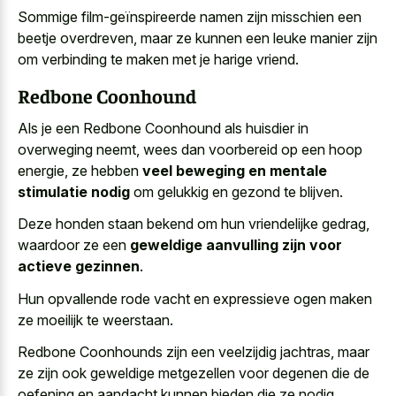
Sommige film-geïnspireerde namen zijn misschien een
beetje overdreven, maar ze kunnen een leuke manier zijn
om verbinding te maken met je harige vriend.
Redbone Coonhound
Als je een Redbone Coonhound als huisdier in
overweging neemt, wees dan voorbereid op een hoop
energie, ze hebben
veel beweging en mentale
stimulatie nodig
om gelukkig en gezond te blijven.
Deze honden staan bekend om hun vriendelijke gedrag,
waardoor ze een
geweldige aanvulling zijn voor
actieve gezinnen
.
Hun opvallende rode vacht en expressieve ogen maken
ze moeilijk te weerstaan.
Redbone Coonhounds zijn een veelzijdig jachtras, maar
ze zijn ook geweldige metgezellen voor degenen die de
oefening en aandacht kunnen bieden die ze nodig