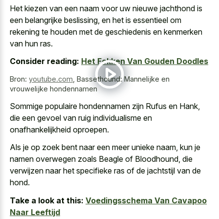
Het kiezen van een naam voor uw nieuwe jachthond is
een belangrijke beslissing, en het is essentieel om
rekening te houden met de geschiedenis en kenmerken
van hun ras.
Consider reading:
Het Fokken Van Gouden Doodles
Bron:
youtube.com
,
Bassethound: Mannelijke en
vrouwelijke hondennamen
Sommige populaire hondennamen zijn Rufus en Hank,
die een gevoel van
ruig individualisme en
onafhankelijkheid oproepen
.
Als je op zoek bent naar een meer unieke naam, kun je
namen overwegen zoals Beagle of Bloodhound, die
verwijzen naar het specifieke ras of de jachtstijl van de
hond.
Take a look at this:
Voedingsschema Van Cavapoo
Naar Leeftijd