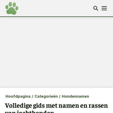
Hoofdpagina
/
Categorieën
/
Hondennamen
Volledige gids met namen en rassen
van jachthonden