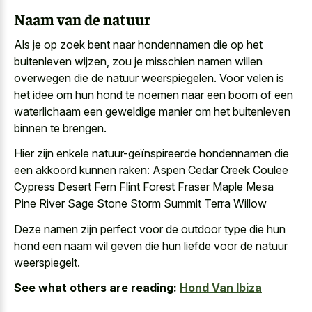
Naam van de natuur
Als je op zoek bent naar hondennamen die op het
buitenleven wijzen, zou je misschien
namen willen
overwegen die de natuur weerspiegelen
. Voor velen is
het idee om hun hond te noemen naar een boom of een
waterlichaam een geweldige manier om het buitenleven
binnen te brengen.
Hier zijn enkele natuur-geïnspireerde hondennamen die
een akkoord kunnen raken: Aspen Cedar Creek Coulee
Cypress Desert Fern Flint Forest Fraser Maple Mesa
Pine River Sage Stone Storm Summit Terra Willow
Deze namen zijn perfect voor de outdoor type die hun
hond een naam wil geven die hun liefde voor de natuur
weerspiegelt.
See what others are reading:
Hond Van Ibiza