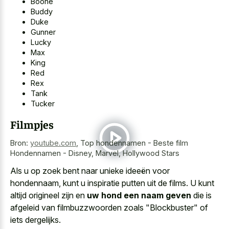
Boone
Buddy
Duke
Gunner
Lucky
Max
King
Red
Rex
Tank
Tucker
Filmpjes
Bron:
youtube.com
,
Top hondennamen - Beste film
Hondennamen - Disney, Marvel, Hollywood Stars
Als u op zoek bent naar unieke ideeën voor
hondennaam, kunt u inspiratie putten uit de films. U kunt
altijd origineel zijn en
uw hond een naam geven
die is
afgeleid van filmbuzzwoorden zoals "Blockbuster" of
iets dergelijks.