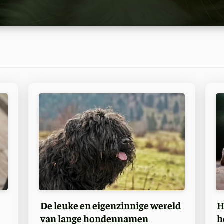
De leuke en eigenzinnige wereld
H
van lange hondennamen
h