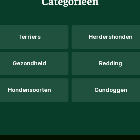
Categorieën
Terriers
Herdershonden
Gezondheid
Redding
Hondensoorten
Gundoggen