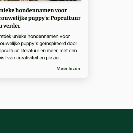
nieke hondennamen voor
rouwelijke puppy's: Popcultuur
n verder
ntdek unieke hondennamen voor
rouwelijke puppy's geïnspireerd door
opcultuur, literatuur en meer, met een
ist van creativiteit en plezier.
Meer lezen