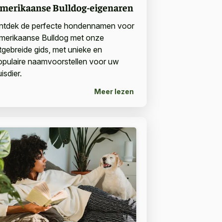
merikaanse Bulldog-eigenaren
ntdek de perfecte hondennamen voor
merikaanse Bulldog met onze
itgebreide gids, met unieke en
opulaire naamvoorstellen voor uw
isdier.
Meer lezen