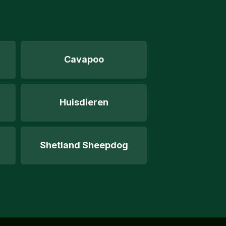
Cavapoo
Huisdieren
Shetland Sheepdog