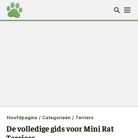
Hoofdpagina
/
Categorieën
/
Terriers
De volledige gids voor Mini Rat
Terriers