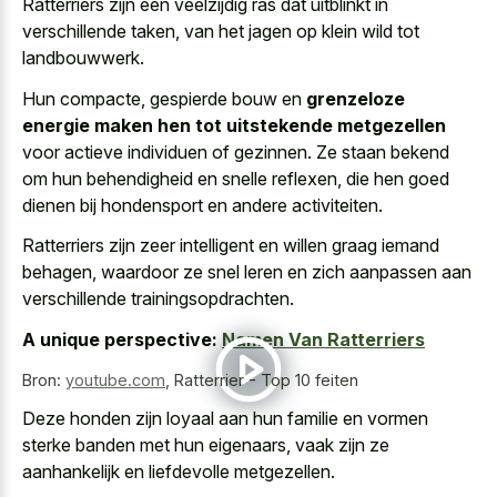
Ratterriers zijn een veelzijdig ras dat uitblinkt in
verschillende taken, van het jagen op klein wild tot
landbouwwerk.
Hun compacte, gespierde bouw en
grenzeloze
energie maken hen tot uitstekende metgezellen
voor actieve individuen of gezinnen. Ze staan bekend
om hun behendigheid en snelle reflexen, die hen goed
dienen bij hondensport en andere activiteiten.
Ratterriers zijn zeer intelligent en willen graag iemand
behagen, waardoor ze
snel leren en
zich aanpassen
aan
verschillende trainingsopdrachten
.
A unique perspective:
Namen Van Ratterriers
Bron:
youtube.com
,
Ratterrier - Top 10 feiten
Deze honden zijn loyaal aan hun familie en vormen
sterke banden met hun eigenaars, vaak zijn ze
aanhankelijk en liefdevolle metgezellen.