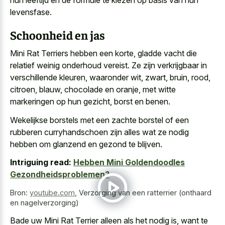
levensfase.
Schoonheid en jas
Mini Rat Terriers hebben een korte, gladde vacht die
relatief weinig onderhoud vereist. Ze zijn verkrijgbaar in
verschillende kleuren, waaronder wit, zwart, bruin, rood,
citroen, blauw, chocolade en oranje, met witte
markeringen op hun gezicht, borst en benen.
Wekelijkse borstels met een
zachte borstel of een
rubberen curryhandschoen
zijn alles wat ze nodig
hebben om glanzend en gezond te blijven.
Intriguing read:
Hebben Mini Goldendoodles
Gezondheidsproblemen?
Bron:
youtube.com
,
Verzorging van een ratterrier (onthaard
en nagelverzorging)
Bade uw Mini Rat Terrier alleen als het nodig is, want te