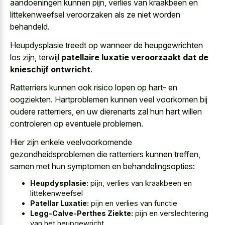
aandoeningen kunnen pijn, verlies van kraakbeen en
littekenweefsel veroorzaken als ze niet worden
behandeld.
Heupdysplasie treedt op wanneer de heupgewrichten
los zijn, terwijl
patellaire luxatie veroorzaakt dat de
knieschijf ontwricht
.
Ratterriers kunnen ook risico lopen op hart- en
oogziekten. Hartproblemen kunnen
veel voorkomen bij
oudere ratterriers
, en
uw dierenarts zal hun
hart willen
controleren
op eventuele problemen
.
Hier zijn enkele veelvoorkomende
gezondheidsproblemen die ratterriers kunnen treffen,
samen met hun symptomen en behandelingsopties:
Heupdysplasie:
pijn, verlies van kraakbeen en
littekenweefsel
Patellar Luxatie:
pijn en verlies van functie
Legg-Calve-Perthes Ziekte:
pijn en verslechtering
van het heupgewricht