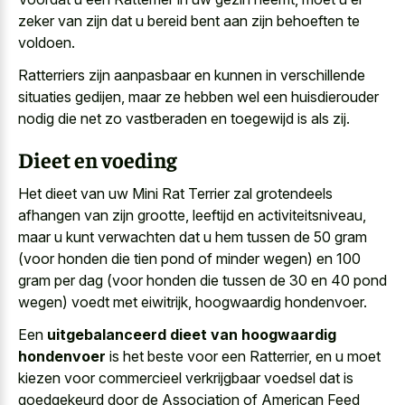
zeker van zijn dat u bereid bent aan zijn behoeften te
voldoen.
Ratterriers zijn aanpasbaar en kunnen in verschillende
situaties gedijen, maar ze hebben wel een huisdierouder
nodig die net zo vastberaden en toegewijd is als zij.
Dieet en voeding
Het dieet van uw Mini Rat Terrier zal grotendeels
afhangen van zijn grootte, leeftijd en activiteitsniveau,
maar u kunt verwachten dat u hem tussen de 50 gram
(voor honden die
tien pond of
minder wegen
) en 100
gram per dag
(voor honden die tussen de 30 en 40 pond
wegen) voedt met eiwitrijk, hoogwaardig hondenvoer.
Een
uitgebalanceerd dieet van hoogwaardig
hondenvoer
is het beste voor een Ratterrier, en u moet
kiezen voor commercieel verkrijgbaar voedsel dat is
goedgekeurd door de Association of American Feed