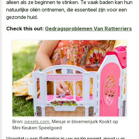
alleen als ze beginnen te stinken. Te vaak baden kan hun
natuurlijke oliën ontnemen, die essentieel zijn voor een
gezonde huid.
Check this out:
Gedragsproblemen Van Ratterriers
Bron:
pexels.com
,
Meisje in bloemenjurk Kookt op
Mini Keuken Speelgoed
Voordat u een Ratterrier in uw gezin neemt, moet u er