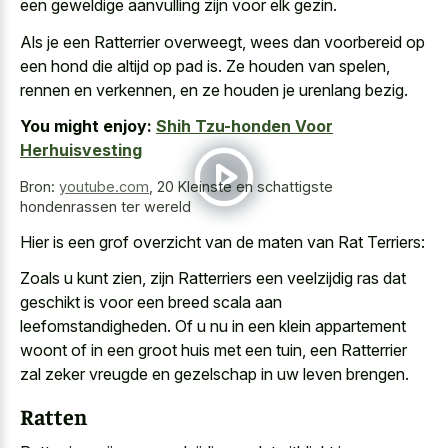
een geweldige aanvulling zijn voor elk gezin.
Als je een Ratterrier overweegt, wees dan voorbereid op
een hond die altijd op pad is. Ze houden van spelen,
rennen en verkennen, en ze houden je urenlang bezig.
You might enjoy:
Shih Tzu-honden Voor
Herhuisvesting
Bron:
youtube.com
,
20 Kleinste en schattigste
hondenrassen ter wereld
Hier is een grof overzicht van de maten van Rat Terriers:
Zoals u kunt zien, zijn Ratterriers een veelzijdig ras dat
geschikt is voor een breed scala aan
leefomstandigheden. Of u nu in een klein appartement
woont of in een groot huis met een tuin, een Ratterrier
zal zeker vreugde en gezelschap in uw leven brengen.
Ratten