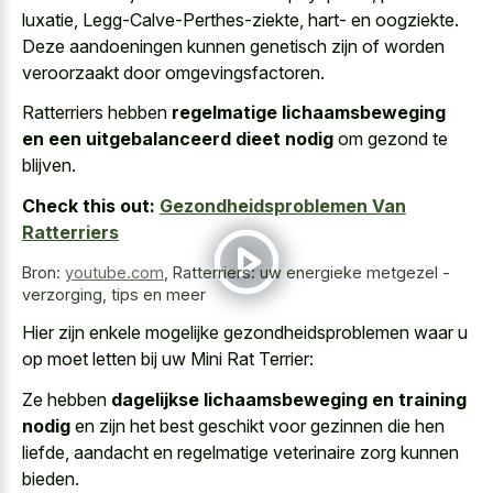
luxatie, Legg-Calve-Perthes-ziekte, hart- en oogziekte.
Deze aandoeningen kunnen genetisch zijn of worden
veroorzaakt door omgevingsfactoren.
Ratterriers hebben
regelmatige lichaamsbeweging
en een uitgebalanceerd dieet nodig
om gezond te
blijven.
Check this out:
Gezondheidsproblemen Van
Ratterriers
Bron:
youtube.com
,
Ratterriers: uw energieke metgezel -
verzorging, tips en meer
Hier zijn enkele mogelijke gezondheidsproblemen waar u
op moet letten bij uw Mini Rat Terrier:
Ze hebben
dagelijkse lichaamsbeweging en training
nodig
en zijn het best geschikt voor gezinnen die hen
liefde, aandacht en regelmatige veterinaire zorg kunnen
bieden.