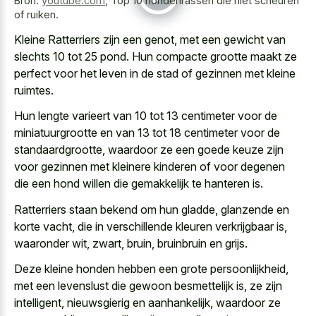
Bron:
youtube.com
,
Top 10 hondenrassen die niet scheuren
of ruiken.
Kleine Ratterriers zijn een genot, met een gewicht van
slechts 10 tot 25 pond. Hun compacte grootte maakt ze
perfect voor het leven in de stad of gezinnen met kleine
ruimtes.
Hun lengte varieert van 10 tot 13 centimeter voor de
miniatuurgrootte en van 13 tot 18 centimeter voor de
standaardgrootte, waardoor ze een goede keuze zijn
voor gezinnen met kleinere kinderen of voor degenen
die een hond willen die gemakkelijk te hanteren is.
Ratterriers staan bekend om hun gladde, glanzende en
korte vacht, die in verschillende kleuren verkrijgbaar is,
waaronder wit, zwart, bruin, bruinbruin en grijs.
Deze kleine honden hebben een grote persoonlijkheid,
met een levenslust die gewoon besmettelijk is, ze zijn
intelligent, nieuwsgierig en aanhankelijk, waardoor ze