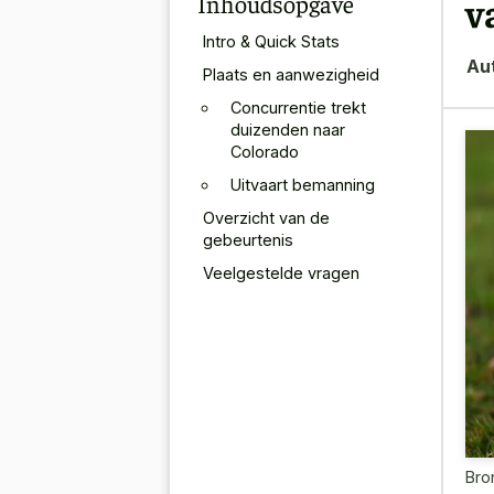
Inhoudsopgave
v
Intro & Quick Stats
Au
Plaats en aanwezigheid
Concurrentie trekt
duizenden naar
Colorado
Uitvaart bemanning
Overzicht van de
gebeurtenis
Veelgestelde vragen
Bro