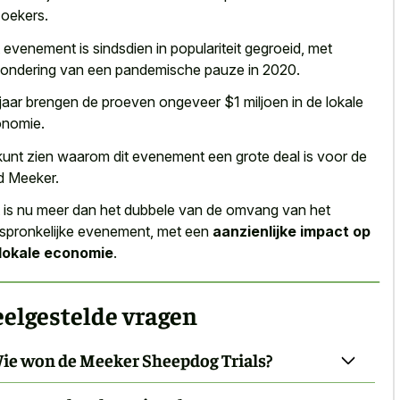
oekers.
 evenement is sindsdien in populariteit gegroeid, met
zondering van een pandemische pauze in 2020.
 jaar brengen de proeven ongeveer $1 miljoen in de lokale
nomie.
kunt zien waarom dit evenement een grote deal is voor de
d Meeker.
 is nu meer dan het dubbele van de omvang van het
spronkelijke evenement, met een
aanzienlijke impact op
lokale economie
.
elgestelde vragen
ie won de Meeker Sheepdog Trials?