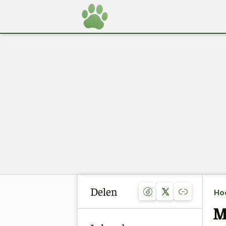
Delen
Ho
M