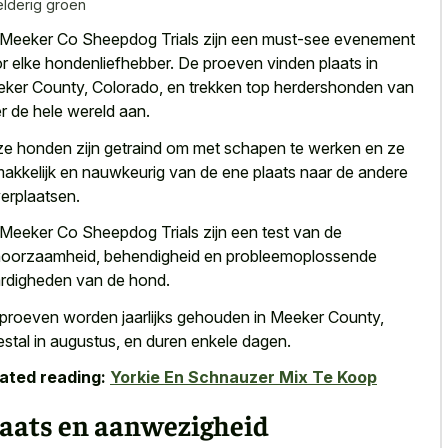
lderig groen
Meeker Co Sheepdog Trials zijn een must-see evenement
r elke hondenliefhebber. De proeven vinden plaats in
ker County, Colorado, en trekken top herdershonden van
r de hele wereld aan.
e honden zijn getraind om met schapen te werken en ze
akkelijk en nauwkeurig van de ene plaats naar de andere
verplaatsen.
Meeker Co Sheepdog Trials zijn een test van de
oorzaamheid, behendigheid en probleemoplossende
rdigheden van de hond.
proeven worden jaarlijks gehouden in Meeker County,
stal in augustus, en duren enkele dagen.
ated reading:
Yorkie En Schnauzer Mix Te Koop
laats en aanwezigheid