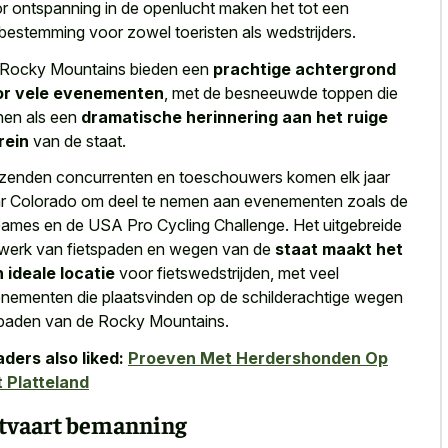
r ontspanning in de openlucht maken het tot een
bestemming voor zowel toeristen als wedstrijders.
Rocky Mountains bieden een
prachtige achtergrond
or vele evenementen
, met de besneeuwde toppen die
nen als een
dramatische herinnering aan het ruige
rein
van de staat.
zenden concurrenten en toeschouwers komen elk jaar
r Colorado om deel te nemen aan evenementen zoals de
ames en de USA Pro Cycling Challenge. Het uitgebreide
werk van fietspaden en wegen van de
staat maakt het
 ideale locatie
voor fietswedstrijden, met veel
nementen die plaatsvinden op de schilderachtige wegen
paden van de Rocky Mountains.
ders also liked:
Proeven Met Herdershonden Op
 Platteland
tvaart bemanning