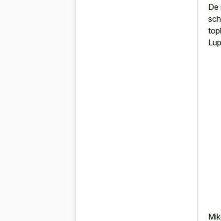
De 
sch
top
Lup
Mik