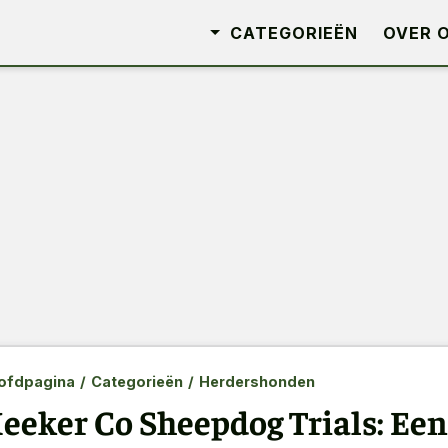
CATEGORIEËN
OVER 
ofdpagina
/
Categorieën
/
Herdershonden
eeker Co Sheepdog Trials: Een