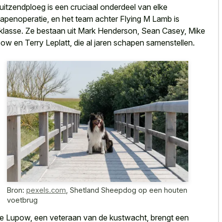
uitzendploeg is een cruciaal onderdeel van elke
apenoperatie, en het team achter Flying M Lamb is
klasse. Ze bestaan uit Mark Henderson, Sean Casey, Mike
ow en Terry Leplatt, die al jaren schapen samenstellen.
Bron:
pexels.com
,
Shetland Sheepdog op een houten
voetbrug
e Lupow, een veteraan van de kustwacht, brengt een