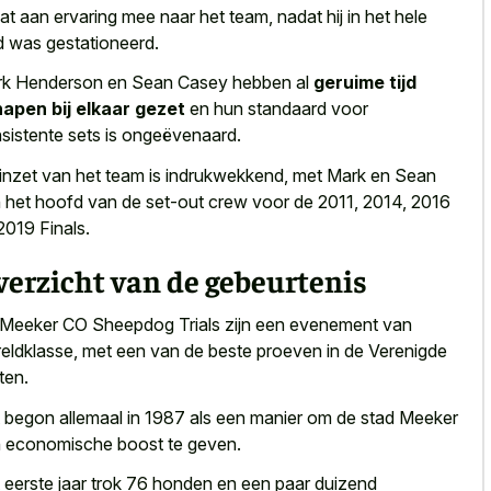
at aan ervaring mee naar het team, nadat hij in het hele
d was gestationeerd.
k Henderson en Sean Casey hebben al
geruime tijd
apen bij elkaar gezet
en hun standaard voor
sistente sets is ongeëvenaard.
inzet van het team is indrukwekkend, met Mark en Sean
 het hoofd van de set-out crew voor de 2011, 2014, 2016
2019 Finals.
erzicht van de gebeurtenis
Meeker CO Sheepdog Trials zijn een evenement van
eldklasse, met een van de beste proeven in de Verenigde
ten.
 begon allemaal in 1987 als een manier om de stad Meeker
 economische boost te geven.
 eerste jaar trok 76 honden en een paar duizend