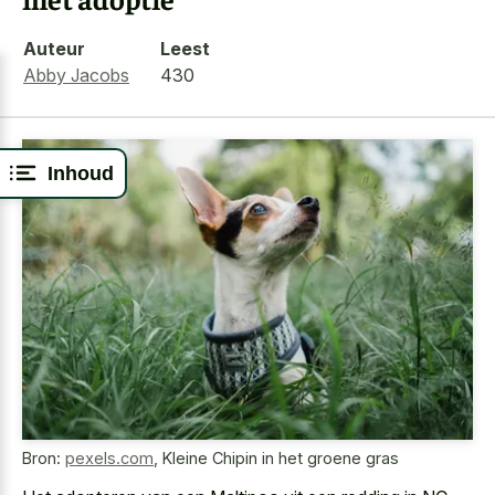
Auteur
Leest
Abby Jacobs
430
Inhoud
Bron:
pexels.com
,
Kleine Chipin in het groene gras