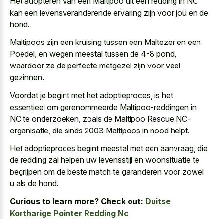
Het adopteren van een Maltipoo uit een redding in NC
kan een levensveranderende ervaring zijn voor jou en de
hond.
Maltipoos zijn een kruising tussen een Maltezer en een
Poedel, en wegen meestal tussen de 4-8 pond,
waardoor ze de
perfecte metgezel zijn voor veel
gezinnen
.
Voordat je begint met het adoptieproces, is het
essentieel om gerenommeerde Maltipoo-reddingen in
NC te onderzoeken, zoals de Maltipoo Rescue NC-
organisatie, die sinds 2003 Maltipoos in nood helpt.
Het adoptieproces begint meestal met een aanvraag, die
de redding zal helpen uw levensstijl en woonsituatie te
begrijpen om de beste match te garanderen voor zowel
u als de hond.
Curious to learn more? Check out:
Duitse
Kortharige Pointer Redding Nc