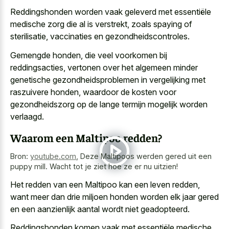
Reddingshonden worden vaak geleverd met essentiële
medische zorg die al is verstrekt, zoals spaying of
sterilisatie, vaccinaties en gezondheidscontroles.
Gemengde honden, die veel voorkomen bij
reddingsacties, vertonen over het algemeen minder
genetische gezondheidsproblemen in vergelijking met
raszuivere honden, waardoor de kosten voor
gezondheidszorg op de lange termijn mogelijk worden
verlaagd.
Waarom een Maltipoo redden?
Bron:
youtube.com
,
Deze Maltipoos werden gered uit een
puppy mill. Wacht tot je ziet hoe ze er nu uitzien!
Het redden van een Maltipoo kan een leven redden,
want meer dan
drie miljoen honden worden elk
jaar gered
en een aanzienlijk aantal wordt
niet geadopteerd.
Reddingshonden komen vaak met essentiële medische