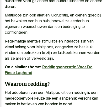
huisdieren
voor gezinnen met oudere kinderen en andere
dieren.
Maltipoos zijn ook alert en luidruchtig, en dienen goed bij
het bewaken van hun huis, hoewel ze eerder hun
eigenaren waarschuwen dan een bedreiging te
confronteren.
Regelmatige mentale stimulatie en interactie zijn van
vitaal belang voor Maltipoos, aangezien ze het leuk
vinden om betrokken te zijn en luidkeels kunnen worden
als ze alleen of verveeld zijn.
On a similar theme:
Reddingsoperatie Voor De
Finse Laphond
Waarom redding?
Het adopteren van een Maltipoo uit een redding is een
mededogenvolle keuze die een aanzienlijk verschil
kan
maken in het leven van honden in nood.