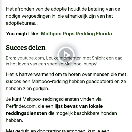
Het afronden van de adoptie houdt de betaling van de
nodige vergoedingen in, die afhankelijk zijn van het
adoptiebureau.
You might like:
Maltipoo Pups Redding Florida
Succes delen
Bron:
youtube.com
,
Leuke momenten met Shiloh: een dag
in het leven van een speelse Maltipoo-puppy!
Het is hartverwarmend om te horen over mensen die met
succes een Maltipoo-redding hebben geadopteerd en ze
hebben zien gedijen.
Je kunt Maltipoo-reddingsdiensten vinden via
Petfinder.com, die een
lijst bevat van lokale
reddingsdiensten
die mogelijk beschikbare honden
hebben.
Met geduld en doorzettingsvermogen, kun je een