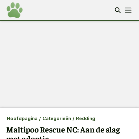
Hoofdpagina
/
Categorieën
/
Redding
Maltipoo Rescue NC: Aan de slag
met adoptie