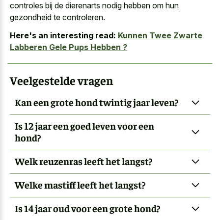
controles
bij de dierenarts nodig
hebben om hun
gezondheid te controleren.
Here's an interesting read:
Kunnen Twee Zwarte
Labberen Gele Pups Hebben ?
Veelgestelde vragen
Kan een grote hond twintig jaar leven?
Is 12 jaar een goed leven voor een
hond?
Welk reuzenras leeft het langst?
Welke mastiff leeft het langst?
Is 14 jaar oud voor een grote hond?