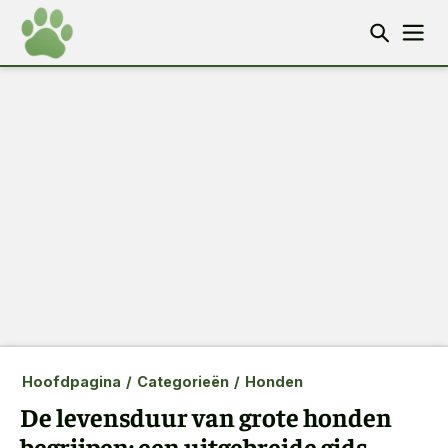
Hoofdpagina
/
Categorieën
/
Honden
De levensduur van grote honden
begrijpen: een uitgebreide gids