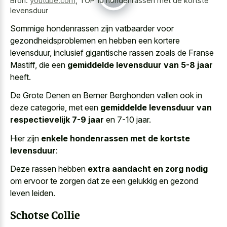
Bron:
youtube.com
,
TOP 10 hondenrassen met de kortste
levensduur
Sommige hondenrassen zijn vatbaarder voor
gezondheidsproblemen en hebben een kortere
levensduur, inclusief gigantische rassen zoals de Franse
Mastiff, die een
gemiddelde levensduur van 5-8 jaar
heeft.
De Grote Denen en Berner Berghonden vallen ook in
deze categorie, met een
gemiddelde levensduur van
respectievelijk 7-9 jaar
en 7-10 jaar.
Hier zijn
enkele hondenrassen met de kortste
levensduur
:
Deze rassen hebben
extra aandacht en zorg nodig
om ervoor te zorgen dat ze een gelukkig en gezond
leven leiden.
Schotse Collie