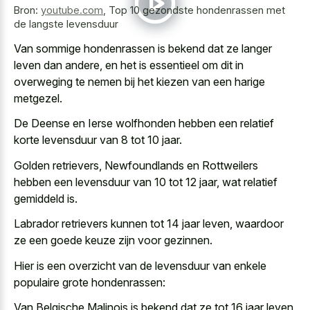
Bron:
youtube.com
,
Top 10 gezondste hondenrassen met
de langste levensduur
Van sommige hondenrassen is bekend dat ze langer
leven dan andere, en het is essentieel om dit in
overweging te nemen bij het kiezen van een harige
metgezel.
De Deense en Ierse wolfhonden hebben een relatief
korte levensduur van 8 tot 10 jaar.
Golden retrievers, Newfoundlands en Rottweilers
hebben een levensduur van 10 tot 12 jaar, wat relatief
gemiddeld is.
Labrador retrievers kunnen tot 14 jaar leven, waardoor
ze een goede keuze zijn voor gezinnen.
Hier is een overzicht van de levensduur van enkele
populaire grote hondenrassen:
Van Belgische Malinois is bekend dat ze tot 16 jaar leven,