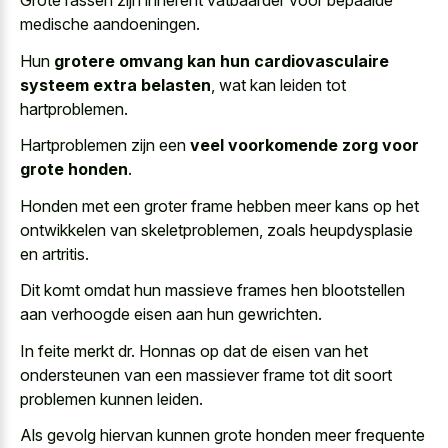
Grote rassen zijn
inherent vatbaarder voor bepaalde
medische aandoeningen
.
Hun
grotere omvang kan hun cardiovasculaire
systeem extra belasten
, wat kan leiden tot
hartproblemen.
Hartproblemen zijn een
veel voorkomende zorg voor
grote honden
.
Honden met een groter frame hebben meer kans op het
ontwikkelen van skeletproblemen, zoals heupdysplasie
en artritis.
Dit komt omdat hun massieve frames hen blootstellen
aan verhoogde eisen aan hun gewrichten.
In feite merkt dr. Honnas op dat de eisen van het
ondersteunen van een
massiever frame tot dit soort
problemen
kunnen leiden.
Als
gevolg hiervan kunnen
grote honden
meer
frequente