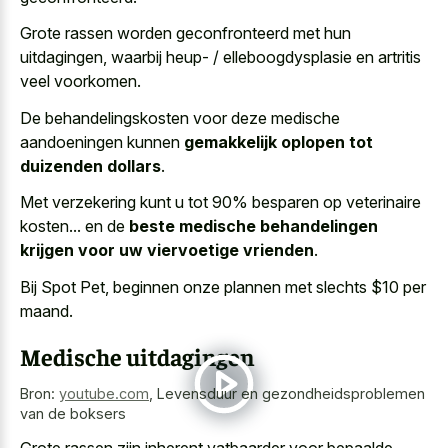
Grote rassen worden geconfronteerd met hun
uitdagingen, waarbij heup- / elleboogdysplasie en artritis
veel voorkomen.
De behandelingskosten voor deze medische
aandoeningen kunnen
gemakkelijk oplopen tot
duizenden dollars
.
Met verzekering kunt u tot 90% besparen op veterinaire
kosten... en de
beste medische behandelingen
krijgen voor uw viervoetige vrienden
.
Bij Spot Pet, beginnen onze plannen met slechts $10 per
maand.
Medische uitdagingen
Bron:
youtube.com
,
Levensduur en gezondheidsproblemen
van de boksers