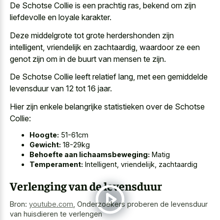
De Schotse Collie is een prachtig ras, bekend om zijn
liefdevolle en loyale karakter.
Deze middelgrote tot grote herdershonden zijn
intelligent, vriendelijk en zachtaardig, waardoor ze een
genot zijn om in de buurt van mensen te zijn.
De Schotse Collie leeft relatief lang, met een gemiddelde
levensduur van 12 tot 16 jaar.
Hier zijn enkele belangrijke statistieken over de Schotse
Collie:
Hoogte:
51-61cm
Gewicht:
18-29kg
Behoefte aan lichaamsbeweging:
Matig
Temperament:
Intelligent, vriendelijk, zachtaardig
Verlenging van de levensduur
Bron:
youtube.com
,
Onderzoekers proberen de levensduur
van huisdieren te verlengen