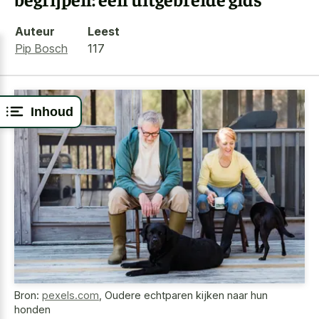
Auteur
Leest
Pip Bosch
117
Inhoud
Bron:
pexels.com
,
Oudere echtparen kijken naar hun
honden