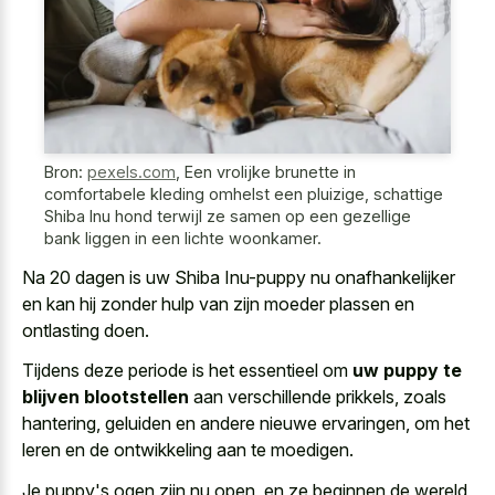
Bron:
pexels.com
,
Een vrolijke brunette in
comfortabele kleding omhelst een pluizige, schattige
Shiba Inu hond terwijl ze samen op een gezellige
bank liggen in een lichte woonkamer.
Na 20 dagen is uw Shiba Inu-puppy nu onafhankelijker
en kan hij zonder hulp van zijn moeder plassen en
ontlasting doen.
Tijdens deze periode is het essentieel om
uw puppy te
blijven blootstellen
aan verschillende prikkels, zoals
hantering, geluiden en andere nieuwe ervaringen, om het
leren en de ontwikkeling aan te moedigen.
Je puppy's ogen zijn nu open, en ze beginnen de wereld