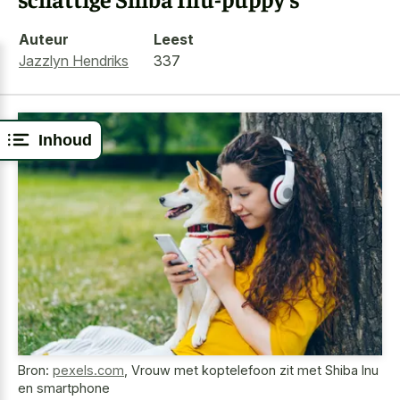
Auteur
Leest
Jazzlyn Hendriks
337
Inhoud
Bron:
pexels.com
,
Vrouw met koptelefoon zit met Shiba Inu
en smartphone