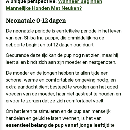
A unique perspective:
Wanneer Beginnen
Mannelijke Honden Met Neuken?
Neonatale 0-12 dagen
De
neonatale periode is een kritieke periode
in het leven
van een Shiba Inu-puppy, die onmiddellijk na de
geboorte begint en tot 12 dagen oud duurt
.
Gedurende deze tijd kan de pup nog niet zien, maar hij
leert al en bindt zich aan zijn moeder en nestgenoten.
De moeder en de jongen hebben te allen tijde een
schone, warme en comfortabele omgeving nodig, en
extra aandacht dient besteed te worden aan het goed
voeden van de moeder, haar niet gestrest te houden en
ervoor te zorgen dat ze zich comfortabel voelt.
Om het leren te stimuleren en de pup aan menselijk
handelen en geluid te laten wennen, is het van
essentieel belang de pup vanaf jonge leeftijd
te