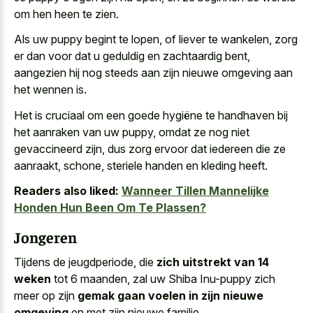
om hen heen te zien.
Als uw puppy begint te lopen, of liever te wankelen, zorg
er dan voor dat u geduldig en zachtaardig bent,
aangezien hij nog steeds aan zijn nieuwe omgeving aan
het wennen is.
Het is cruciaal om een goede hygiëne te handhaven bij
het aanraken van uw puppy, omdat ze nog niet
gevaccineerd zijn, dus zorg ervoor dat iedereen die ze
aanraakt, schone, steriele handen en kleding heeft.
Readers also liked:
Wanneer Tillen Mannelijke
Honden Hun Been Om Te Plassen?
Jongeren
Tijdens de jeugdperiode, die
zich uitstrekt van 14
weken
tot 6 maanden, zal uw Shiba Inu-puppy zich
meer op zijn
gemak gaan voelen in zijn nieuwe
omgeving
en met zijn nieuwe familie.