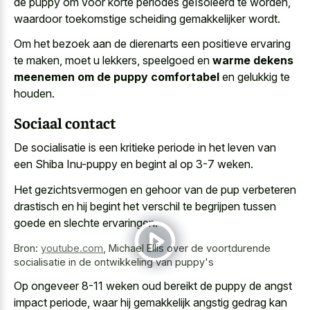
de puppy om voor korte periodes geïsoleerd te worden,
waardoor toekomstige scheiding gemakkelijker wordt.
Om het bezoek aan de dierenarts een positieve ervaring
te maken, moet u lekkers, speelgoed en
warme dekens
meenemen om de puppy comfortabel
en gelukkig te
houden.
Sociaal contact
De socialisatie is een kritieke periode in het leven van
een Shiba Inu-puppy en begint al op 3-7 weken.
Het gezichtsvermogen en gehoor van de pup verbeteren
drastisch en hij begint het verschil te begrijpen tussen
goede en slechte ervaringen.
Bron:
youtube.com
,
Michael Ellis over de voortdurende
socialisatie in de ontwikkeling van puppy's
Op ongeveer 8-11 weken oud bereikt de puppy de angst
impact periode, waar hij gemakkelijk angstig gedrag kan