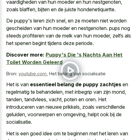
vaardigheden van hun moeder en hun nestgenoten,
zoals blaffen, bijten en de juiste hondenetiquette.
De puppy's leren zich snel, en ze moeten niet worden
gescheiden van hun moeder en nestgenoten. pups nog
steeds profiteren van de melk van hun moeder, zelfs als
het
spenen begint tijdens deze periode
.
Discover more:
Puppy's Die 's Nachts Aan Het
Toilet Worden Geleerd
Bron:
youtube.com
,
Het belang van socialisatie
Het is van
essentieel belang de puppy zachtjes
en
regelmatig te behandelen, met inbegrip van zijn mond,
tanden, tandvlees, vacht, poten en oren. Het
introduceren van nieuwe prikkels, zoals verschillende
geluiden, voorwerpen en omgeving, helpt ook bij de
socialisatie.
Het is een goed idee om te beginnen met het leren van