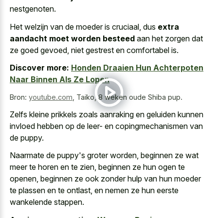
nestgenoten.
Het welzijn van de moeder is cruciaal, dus
extra
aandacht moet worden besteed
aan het zorgen dat
ze goed gevoed, niet gestrest en comfortabel is.
Discover more:
Honden Draaien Hun Achterpoten
Naar Binnen Als Ze Lopen
Bron:
youtube.com
,
Taiko, 8 weken oude Shiba pup.
Zelfs kleine prikkels zoals aanraking en geluiden kunnen
invloed hebben op de leer- en copingmechanismen van
de puppy.
Naarmate de puppy's groter worden, beginnen ze wat
meer te horen en te zien, beginnen ze hun ogen te
openen, beginnen ze ook zonder hulp van hun moeder
te plassen en te ontlast, en nemen ze hun eerste
wankelende stappen.