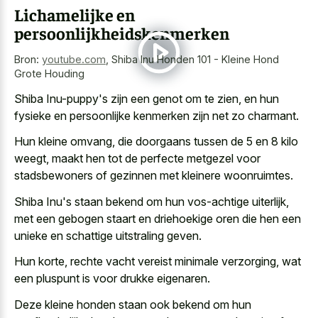
Lichamelijke en
persoonlijkheidskenmerken
Bron:
youtube.com
,
Shiba Inu Honden 101 - Kleine Hond
Grote Houding
Shiba Inu-puppy's zijn een genot om te zien, en hun
fysieke en persoonlijke kenmerken zijn net zo charmant.
Hun kleine omvang, die doorgaans tussen de 5 en 8 kilo
weegt, maakt hen tot de perfecte metgezel voor
stadsbewoners of gezinnen met kleinere woonruimtes.
Shiba Inu's staan bekend om hun vos-achtige uiterlijk,
met een
gebogen staart en driehoekige oren
die hen een
unieke en schattige uitstraling geven.
Hun korte, rechte vacht vereist minimale verzorging, wat
een pluspunt is voor drukke eigenaren.
Deze kleine honden staan ook bekend om hun