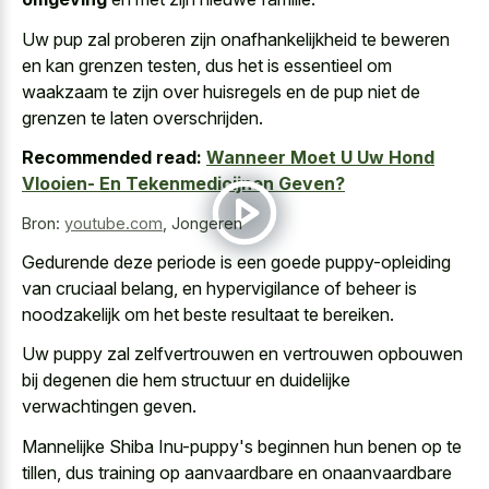
Uw pup zal proberen zijn onafhankelijkheid te beweren
en kan grenzen testen, dus het is essentieel om
waakzaam te zijn over huisregels en de pup niet de
grenzen te laten overschrijden.
Recommended read:
Wanneer Moet U Uw Hond
Vlooien- En Tekenmedicijnen Geven?
Bron:
youtube.com
,
Jongeren
Gedurende deze periode is een
goede puppy-opleiding
van cruciaal belang
, en hypervigilance of beheer is
noodzakelijk om het beste resultaat te bereiken.
Uw puppy zal zelfvertrouwen en vertrouwen opbouwen
bij degenen die hem structuur en duidelijke
verwachtingen geven.
Mannelijke Shiba Inu-puppy's beginnen hun benen op te
tillen, dus training op aanvaardbare en onaanvaardbare