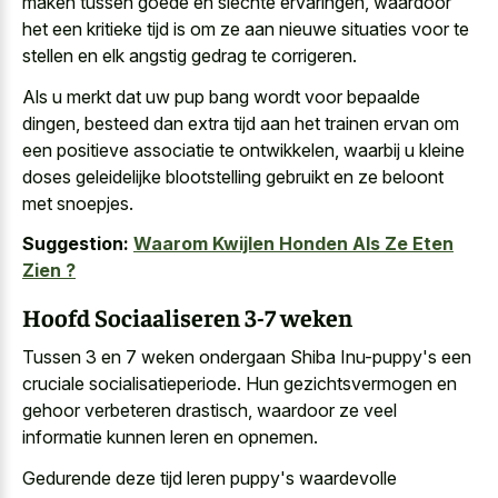
maken tussen goede en slechte ervaringen, waardoor
het een kritieke tijd is om ze aan nieuwe situaties voor te
stellen en elk angstig gedrag te corrigeren.
Als
u merkt dat uw pup bang wordt
voor bepaalde
dingen, besteed dan
extra tijd aan het
trainen ervan
om
een positieve associatie
te ontwikkelen, waarbij u kleine
doses geleidelijke blootstelling gebruikt en ze beloont
met snoepjes.
Suggestion:
Waarom Kwijlen Honden Als Ze Eten
Zien ?
Hoofd Sociaaliseren 3-7 weken
Tussen 3 en 7 weken ondergaan Shiba Inu-puppy's een
cruciale socialisatieperiode. Hun gezichtsvermogen en
gehoor verbeteren drastisch, waardoor ze veel
informatie kunnen leren en opnemen.
Gedurende deze tijd leren puppy's waardevolle