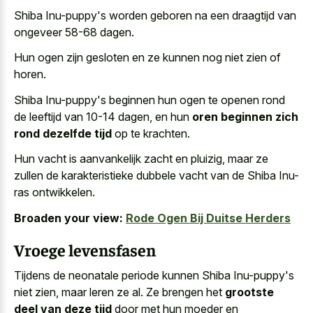
Shiba Inu-puppy's worden geboren na een draagtijd van
ongeveer 58-68 dagen.
Hun ogen zijn gesloten en ze kunnen nog niet zien of
horen.
Shiba Inu-puppy's beginnen hun ogen te openen rond
de leeftijd van 10-14 dagen, en hun
oren beginnen zich
rond dezelfde tijd
op te krachten.
Hun vacht is aanvankelijk zacht en pluizig, maar ze
zullen de karakteristieke dubbele vacht van de Shiba Inu-
ras ontwikkelen.
Broaden your view:
Rode Ogen Bij Duitse Herders
Vroege levensfasen
Tijdens de neonatale periode kunnen Shiba Inu-puppy's
niet zien, maar leren ze al. Ze brengen het
grootste
deel van deze tijd
door met hun moeder en