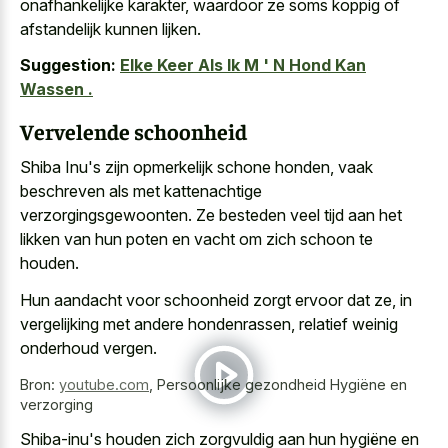
onafhankelijke karakter, waardoor ze soms koppig of
afstandelijk kunnen lijken.
Suggestion:
Elke Keer Als Ik M ' N Hond Kan
Wassen .
Vervelende schoonheid
Shiba Inu's zijn opmerkelijk schone honden, vaak
beschreven als met kattenachtige
verzorgingsgewoonten. Ze besteden veel tijd aan het
likken van hun poten en vacht om zich schoon te
houden.
Hun aandacht voor schoonheid zorgt ervoor dat ze, in
vergelijking met andere hondenrassen, relatief weinig
onderhoud vergen.
Bron:
youtube.com
,
Persoonlijke gezondheid Hygiëne en
verzorging
Shiba-inu's houden zich zorgvuldig aan hun hygiëne en