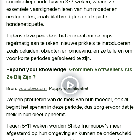
socialisatieperiode tussen 3-7 weken, waarin ze
essentiële vaardigheden leren van hun moeder en
nestgenoten, zoals blaffen, bijten en de juiste
hondenetiquette.
Tijdens deze periode is het cruciaal om de pups
regelmatig aan te raken, nieuwe prikkels te introduceren
zoals geluiden, objecten en omgeving, en ze te leren om
voor korte periodes geïsoleerd te zijn.
Expand your knowledge:
Grommen Rottweilers Als
Ze Blij Zijn ?
Bron:
youtube.com
,
Puppy socialisatie!
Welpen profiteren van de melk van hun moeder, ook al
begint het spenen in deze periode, dus zorg ervoor dat je
melk in hun dieet opneemt.
Tegen 8-11 weken worden Shiba Inu-puppy's meer
afgestemd op hun omgeving en kunnen ze onderscheid