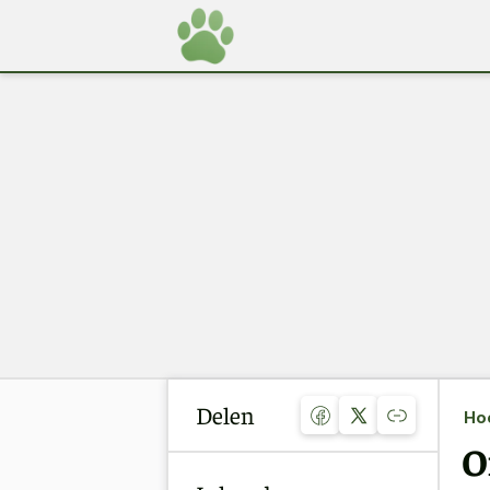
Delen
Ho
O