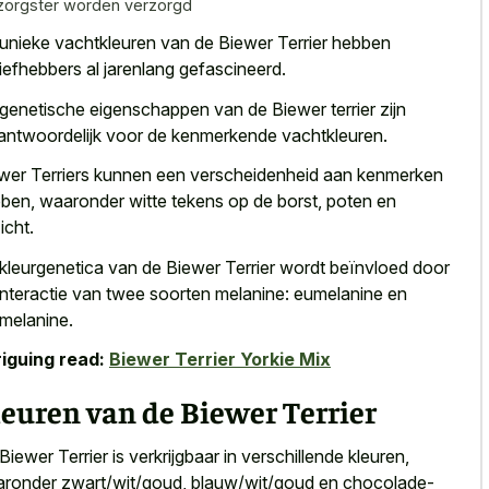
zorgster worden verzorgd
unieke vachtkleuren van de Biewer Terrier hebben
liefhebbers al jarenlang gefascineerd.
genetische eigenschappen van de Biewer terrier zijn
antwoordelijk voor de kenmerkende vachtkleuren.
wer Terriers kunnen een verscheidenheid aan kenmerken
ben, waaronder witte tekens op de borst, poten en
icht.
kleurgenetica van de Biewer Terrier wordt beïnvloed door
interactie van twee soorten melanine: eumelanine en
melanine.
riguing read:
Biewer Terrier Yorkie Mix
euren van de Biewer Terrier
Biewer Terrier is verkrijgbaar in verschillende kleuren,
ronder zwart/wit/goud, blauw/wit/goud en chocolade-