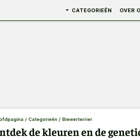
CATEGORIEËN
OVER 
ofdpagina
/
Categorieën
/
Biewerterrier
ntdek de kleuren en de geneti