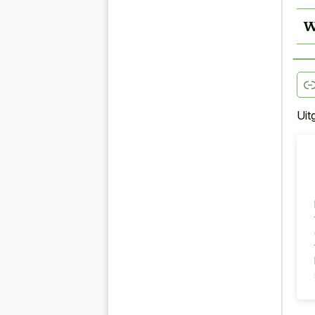
W
Uit