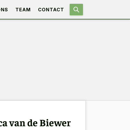
ONS
TEAM
CONTACT
ca van de Biewer