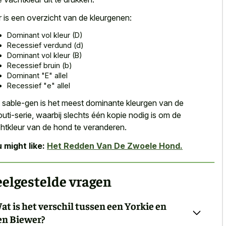
r is een overzicht van de kleurgenen:
Dominant vol kleur (D)
Recessief verdund (d)
Dominant vol kleur (B)
Recessief bruin (b)
Dominant "E" allel
Recessief "e" allel
 sable-gen is het meest dominante kleurgen van de
uti-serie, waarbij slechts één kopie nodig is om de
htkleur van de hond te veranderen.
 might like:
Het Redden Van De Zwoele Hond.
elgestelde vragen
at is het verschil tussen een Yorkie en
en Biewer?