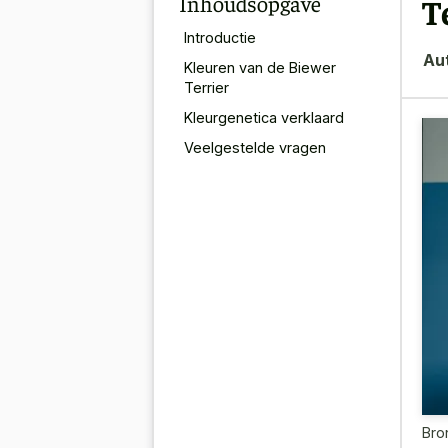
Inhoudsopgave
T
Introductie
Au
Kleuren van de Biewer
Terrier
Kleurgenetica verklaard
Veelgestelde vragen
Bro