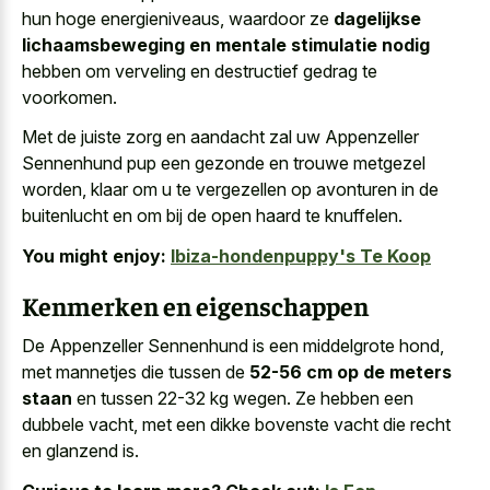
hun hoge energieniveaus, waardoor ze
dagelijkse
lichaamsbeweging en mentale stimulatie nodig
hebben om verveling en destructief gedrag te
voorkomen.
Met de juiste zorg en aandacht zal uw Appenzeller
Sennenhund pup een gezonde en trouwe metgezel
worden, klaar om u te vergezellen op avonturen in de
buitenlucht en om bij de open haard te knuffelen.
You might enjoy:
Ibiza-hondenpuppy's Te Koop
Kenmerken en eigenschappen
De Appenzeller Sennenhund is een middelgrote hond,
met mannetjes die tussen de
52-56 cm op de meters
staan
en tussen 22-32 kg wegen. Ze hebben een
dubbele vacht, met een dikke bovenste vacht die recht
en glanzend is.