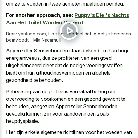
om ze te voeden in twee gemeten maaltijden per dag.
For another approach, see:
Puppy's Die 's Nachts
Aan Het Toilet Worden Geleerd
Bron:
youtube.com
,
Hoe het voedsel dat je eet je hersenen
beïnvloedt - Mia Nacamulli
Appenzeller Sennenhonden staan bekend om hun hoge
energieniveaus, dus ze profiteren van een
goed
uitgebalanceerd dieet dat de nodige voedingsstoffen
biedt
om hun uithoudingsvermogen en algehele
gezondheid te behouden.
Beheersing van de porties is van vitaal belang om
overvoeding te voorkomen en een gezond gewicht te
behouden, aangezien Appenzeller Sennenhonden
gevoelig kunnen zijn voor aandoeningen zoals
heupdysplasie.
Hier zijn enkele algemene richtlijnen voor het voeden van