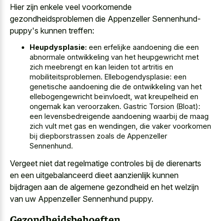
Hier zijn enkele veel voorkomende
gezondheidsproblemen die Appenzeller Sennenhund-
puppy's kunnen treffen:
Heupdysplasie:
een erfelijke aandoening die een
abnormale ontwikkeling van het heupgewricht met
zich meebrengt en kan leiden tot artritis en
mobiliteitsproblemen. Ellebogendysplasie: een
genetische aandoening die de ontwikkeling van het
ellebogengewricht beïnvloedt, wat kreupelheid en
ongemak kan veroorzaken. Gastric Torsion (Bloat):
een levensbedreigende aandoening waarbij de maag
zich vult met gas en wendingen, die vaker voorkomen
bij diepborstrassen zoals de Appenzeller
Sennenhund.
Vergeet niet dat regelmatige controles bij de dierenarts
en een uitgebalanceerd dieet aanzienlijk kunnen
bijdragen aan de algemene gezondheid en het welzijn
van uw Appenzeller Sennenhund puppy.
Gezondheidsbehoeften