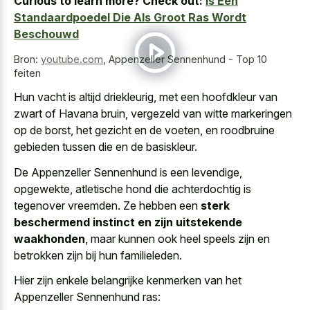
Curious to learn more? Check out:
Is Een
Standaardpoedel Die Als Groot Ras Wordt
Beschouwd
Bron:
youtube.com
,
Appenzeller Sennenhund - Top 10
feiten
Hun vacht is altijd driekleurig, met een hoofdkleur van
zwart of Havana bruin, vergezeld van witte markeringen
op de borst, het gezicht en de voeten, en roodbruine
gebieden tussen die en de basiskleur.
De Appenzeller Sennenhund is een levendige,
opgewekte, atletische hond die achterdochtig is
tegenover vreemden. Ze hebben een
sterk
beschermend instinct en zijn uitstekende
waakhonden
, maar kunnen ook heel speels zijn en
betrokken zijn bij hun familieleden.
Hier zijn enkele belangrijke kenmerken van het
Appenzeller Sennenhund ras: