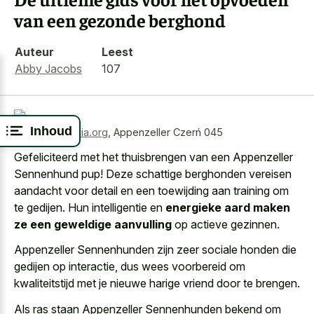
van een gezonde berghond
Auteur
Leest
Abby Jacobs
107
Inhoud
Bron:
wikimedia.org
,
Appenzeller Czerń 045
Gefeliciteerd met het thuisbrengen van een Appenzeller
Sennenhund pup! Deze schattige berghonden vereisen
aandacht voor detail en een toewijding aan training om
te gedijen. Hun intelligentie en
energieke aard maken
ze een geweldige aanvulling
op actieve gezinnen.
Appenzeller Sennenhunden zijn zeer sociale honden die
gedijen op interactie, dus wees voorbereid om
kwaliteitstijd met je nieuwe harige vriend door te brengen.
Als ras staan Appenzeller Sennenhunden bekend om