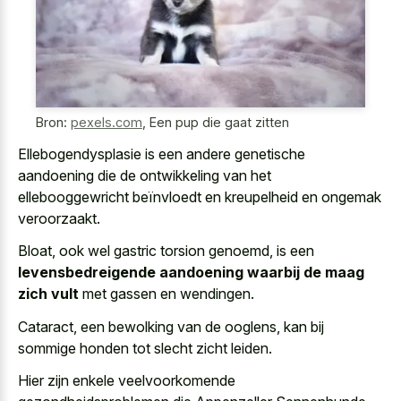
Bron:
pexels.com
,
Een pup die gaat zitten
Ellebogendysplasie is een andere genetische
aandoening die de ontwikkeling van het
ellebooggewricht beïnvloedt en kreupelheid en ongemak
veroorzaakt.
Bloat, ook wel gastric torsion genoemd, is een
levensbedreigende aandoening waarbij de maag
zich vult
met gassen en wendingen.
Cataract, een bewolking van de ooglens, kan bij
sommige honden tot slecht zicht leiden.
Hier zijn enkele veelvoorkomende