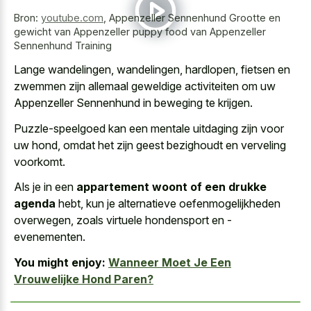
Bron:
youtube.com
,
Appenzeller Sennenhund Grootte en
gewicht van Appenzeller puppy food van Appenzeller
Sennenhund Training
Lange wandelingen, wandelingen, hardlopen, fietsen en
zwemmen zijn allemaal geweldige activiteiten om uw
Appenzeller Sennenhund in beweging te krijgen.
Puzzle-speelgoed kan een
mentale uitdaging zijn voor
uw hond
, omdat het zijn
geest bezighoudt en verveling
voorkomt
.
Als je in een
appartement woont of een drukke
agenda
hebt, kun je alternatieve oefenmogelijkheden
overwegen, zoals virtuele hondensport en -
evenementen.
You might enjoy:
Wanneer Moet Je Een
Vrouwelijke Hond Paren?