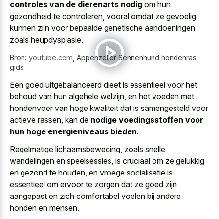
controles van de dierenarts nodig
om hun
gezondheid te controleren, vooral omdat ze gevoelig
kunnen zijn voor bepaalde genetische aandoeningen
zoals heupdysplasie.
Bron:
youtube.com
,
Appenzeller Sennenhund hondenras
gids
Een goed uitgebalanceerd dieet is essentieel voor het
behoud van hun algehele welzijn, en het voeden met
hondenvoer van hoge kwaliteit dat is samengesteld voor
actieve rassen, kan de
nodige voedingsstoffen voor
hun hoge energieniveaus bieden
.
Regelmatige lichaamsbeweging, zoals snelle
wandelingen en speelsessies, is cruciaal om ze gelukkig
en gezond te houden, en vroege socialisatie is
essentieel om ervoor te zorgen dat ze goed zijn
aangepast en zich comfortabel voelen bij andere
honden en mensen.