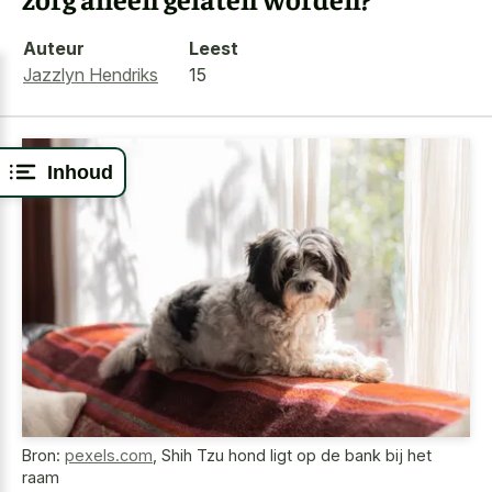
Auteur
Leest
Jazzlyn Hendriks
15
Inhoud
Bron:
pexels.com
,
Shih Tzu hond ligt op de bank bij het
raam