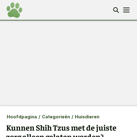
Hoofdpagina
/
Categorieën
/
Huisdieren
Kunnen Shih Tzus met de juiste
zorg alleen gelaten worden?