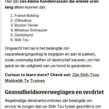
Hier zijn
zes kleine hondenrassen die enkele uren
lang
alleen kunnen zijn:
Franse Bulldog
Chihuahua
Boston Terrier
Miniatuur Schnauzer
Dachshund
Shih Tzu
Ongeacht het ras is het belangrijk om
separatieangstgedrag te begrijpen en aan te pakken,
zoals overmatig blaffen of destructief kauwen, om het
geluk en de veiligheid van uw hond te garanderen.
Curious to learn more? Check out:
Zijn Shih Tzus
Makkelijk Te Trainen
Gezondheidsoverwegingen en verdriet
Regelmatige dierenartscontroles zijn belangrijk om
ervoor te zorgen dat uw Shih Tzu fysiek geschikt is om