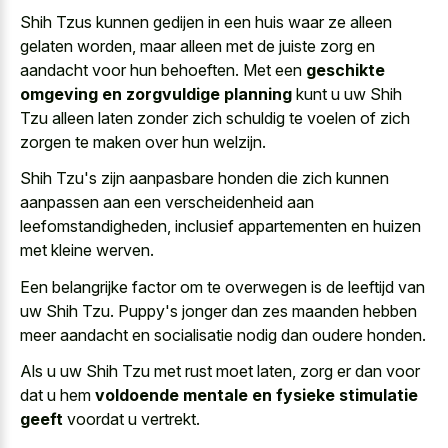
Shih Tzus kunnen gedijen in een huis waar ze alleen
gelaten worden, maar alleen met de juiste zorg en
aandacht voor hun behoeften. Met een
geschikte
omgeving en zorgvuldige planning
kunt u uw Shih
Tzu alleen laten zonder zich schuldig te voelen of zich
zorgen te maken over hun welzijn.
Shih Tzu's zijn aanpasbare honden die zich kunnen
aanpassen aan een verscheidenheid aan
leefomstandigheden, inclusief appartementen en huizen
met kleine werven.
Een belangrijke factor om te overwegen is de leeftijd van
uw Shih Tzu. Puppy's jonger dan zes maanden hebben
meer aandacht en
socialisatie nodig dan oudere honden
.
Als u uw Shih Tzu met rust moet laten, zorg er dan voor
dat u hem
voldoende mentale en fysieke stimulatie
geeft
voordat u vertrekt.