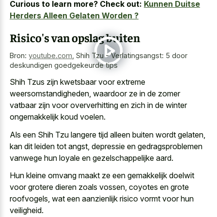
Curious to learn more? Check out:
Kunnen Duitse
Herders Alleen Gelaten Worden ?
Risico's van opslag buiten
Bron:
youtube.com
,
Shih Tzu - Verlatingsangst: 5 door
deskundigen goedgekeurde tips
Shih Tzus zijn kwetsbaar voor extreme
weersomstandigheden, waardoor ze in de zomer
vatbaar zijn voor oververhitting en zich in de winter
ongemakkelijk koud voelen.
Als een Shih Tzu langere tijd alleen buiten wordt gelaten,
kan dit leiden tot angst, depressie en gedragsproblemen
vanwege hun loyale en gezelschappelijke aard.
Hun
kleine omvang maakt ze een gemakkelijk doelwit
voor grotere dieren zoals vossen, coyotes en grote
roofvogels, wat een aanzienlijk risico vormt voor hun
veiligheid.