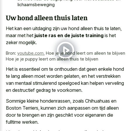
lichaamsbeweging
Uw hond alleen thuis laten
Het kan een uitdaging zijn uw hond alleen thuis te laten,
maar met het
juiste ras en de juiste training
is het
zeker mogelijk.
Bron:
youtube.com
,
Hoe je je hond leert om alleen te blijven
Hoe je je puppy leert om alleen thuis te blijven
Het is essentieel om te onthouden dat geen enkele hond
te lang alleen moet worden gelaten, en het verstrekken
van
mentaal stimulerend speelgoed kan
helpen verveling
en destructief gedrag
te voorkomen.
Sommige kleine hondenrassen, zoals Chihuahuas en
Boston Terriers, kunnen zich aanpassen om tijd alleen
door te brengen en zijn geschikt voor eigenaren die
fulltime werken.