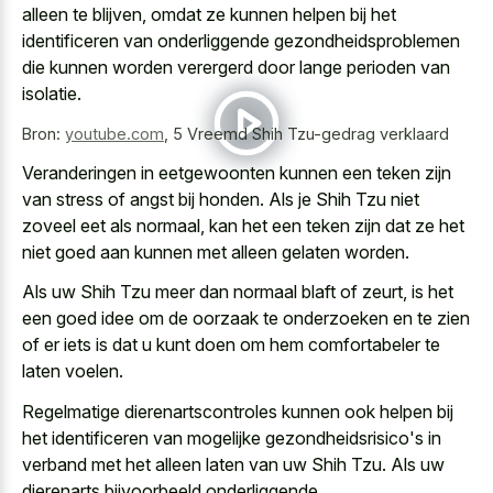
alleen te blijven, omdat ze kunnen helpen bij het
identificeren van
onderliggende gezondheidsproblemen
die kunnen
worden verergerd
door lange perioden
van
isolatie.
Bron:
youtube.com
,
5 Vreemd Shih Tzu-gedrag verklaard
Veranderingen in eetgewoonten kunnen een teken zijn
van stress of angst bij honden. Als je Shih Tzu niet
zoveel eet als normaal, kan het een teken zijn dat ze het
niet goed aan kunnen met alleen gelaten worden.
Als uw Shih Tzu meer dan normaal blaft of zeurt, is het
een goed idee om de oorzaak te onderzoeken en te zien
of er iets is dat u kunt doen om hem comfortabeler te
laten voelen.
Regelmatige dierenartscontroles kunnen ook helpen bij
het identificeren van mogelijke gezondheidsrisico's in
verband met het alleen laten van uw Shih Tzu. Als uw
dierenarts bijvoorbeeld onderliggende