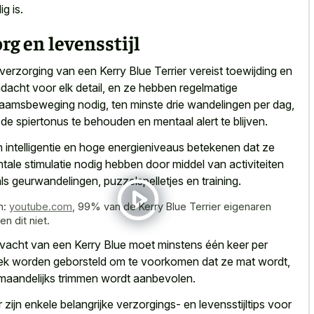
ig is.
rg en levensstijl
verzorging van een Kerry Blue Terrier vereist toewijding en
dacht voor elk detail, en ze hebben regelmatige
haamsbeweging nodig, ten minste drie wandelingen per dag,
de spiertonus te behouden en mentaal alert te blijven.
 intelligentie en hoge energieniveaus betekenen dat ze
tale stimulatie nodig hebben door middel van activiteiten
ls geurwandelingen, puzzelspelletjes en training.
n:
youtube.com
,
99% van de Kerry Blue Terrier eigenaren
n dit niet.
vacht van een Kerry Blue moet minstens één keer per
k worden geborsteld om te voorkomen dat ze mat wordt,
maandelijks trimmen wordt aanbevolen.
r zijn enkele belangrijke verzorgings- en levensstijltips voor