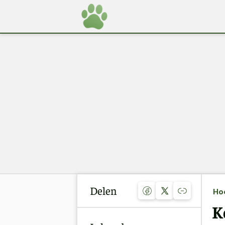
Delen
Ho
K