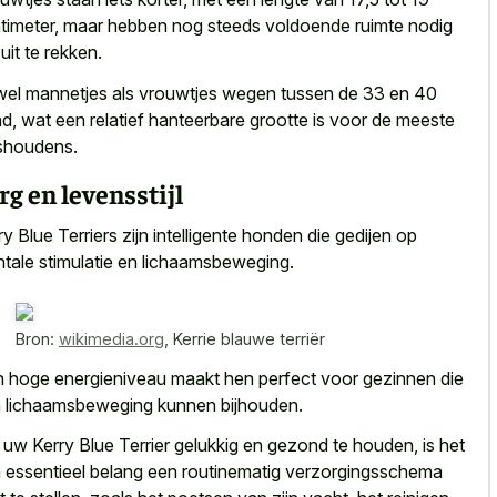
timeter, maar hebben nog steeds voldoende ruimte nodig
uit te rekken.
el mannetjes als vrouwtjes wegen tussen de 33 en 40
d, wat een relatief hanteerbare grootte is voor de meeste
shoudens.
rg en levensstijl
ry Blue Terriers zijn intelligente honden die gedijen op
tale stimulatie en lichaamsbeweging.
Bron:
wikimedia.org
,
Kerrie blauwe terriër
 hoge energieniveau maakt hen perfect voor gezinnen die
 lichaamsbeweging kunnen bijhouden.
uw Kerry Blue Terrier gelukkig en gezond te houden, is het
 essentieel belang een routinematig verzorgingsschema