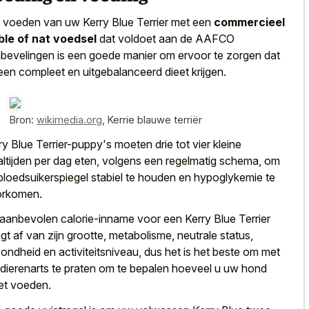
 voeden van uw Kerry Blue Terrier met een
commercieel
ble of nat voedsel
dat voldoet aan de AAFCO
bevelingen is een goede manier om ervoor te zorgen dat
een compleet en uitgebalanceerd dieet krijgen.
Bron:
wikimedia.org
,
Kerrie blauwe terriër
ry Blue Terrier-puppy's moeten drie tot vier kleine
ltijden per dag eten, volgens een regelmatig schema, om
bloedsuikerspiegel stabiel te houden en hypoglykemie te
orkomen.
aanbevolen calorie-inname voor een Kerry Blue Terrier
gt af van zijn grootte, metabolisme, neutrale status,
ondheid en activiteitsniveau, dus het is het beste om met
dierenarts te praten om te bepalen hoeveel u uw hond
t voeden.