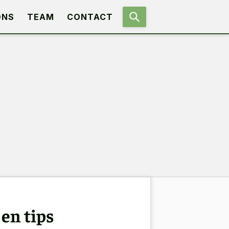
ONS
TEAM
CONTACT
en tips