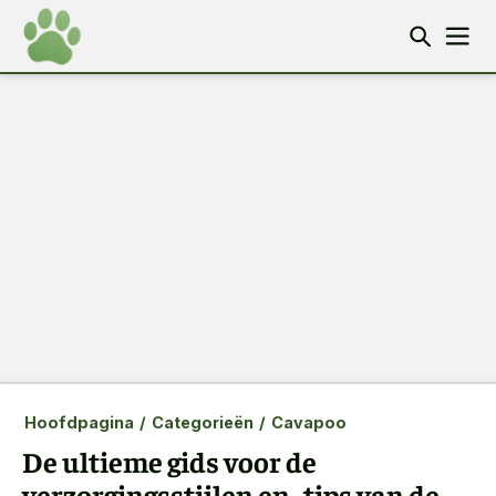
Hoofdpagina
/
Categorieën
/
Cavapoo
De ultieme gids voor de
verzorgingsstijlen en -tips van de