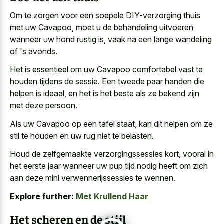
Om te zorgen voor een soepele DIY-verzorging thuis
met uw Cavapoo, moet u de
behandeling uitvoeren
wanneer uw hond rustig
is, vaak na een
lange wandeling
of 's avonds
.
Het is essentieel om uw Cavapoo comfortabel vast te
houden tijdens de sessie. Een tweede paar handen die
helpen is ideaal, en het is het beste als ze bekend zijn
met deze persoon.
Als uw Cavapoo op een tafel staat, kan dit helpen om ze
stil te houden en uw rug niet te belasten.
Houd de zelfgemaakte verzorgingssessies kort, vooral in
het
eerste jaar wanneer uw pup tijd nodig
heeft om zich
aan deze mini verwennerijssessies te wennen.
Explore further:
Met Krullend Haar
Het scheren en de stijl