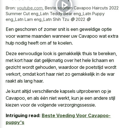
Bron:
youtube.com
,
Beste soorten Cavapoo Haircuts 2022
Summer Cut eng_Latn Teddy Bear eng_Latn Puppy
eng_Latn Lam eng_Latn Shih Tzu 🔴 2022 🔴
Een geschoren of
zomer snit is een
geweldige optie
voor warme maanden
wanneer uw Cavapoo wat extra
hulp nodig heeft om af te koelen.
Deze eenvoudige look is gemakkelijk thuis te bereiken,
met kort haar dat gelijkmatig over het hele lichaam en
gezicht wordt gehouden, waardoor de poetstijd wordt
verkort, omdat kort haar niet zo gemakkelijk in de war
raakt als lang haar.
Je kunt altijd verschillende kapsels uitproberen op je
Cavapoo, en als één niet werkt, kun je een andere
stijl
kiezen voor de volgende verzorgingssessie
.
Intriguing read:
Beste Voeding Voor Cavapoo-
puppy's