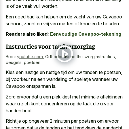
is of ze vaak vuil worden.
Een goed bad kan helpen om de vacht van uw Cavapoo
schoon, zacht en vrij van matten of knoeien te houden.
Readers also liked:
Eenvoudige Cavapoo-tekening
Instructies voor tandverzorging
Bron:
youtube.com
,
Orthodontische thuiszorginstructies,
beugels, poetsen
Kies een rustige en
rustige tijd om uw tanden
te poetsen,
bij voorkeur na een wandeling of spelletje wanneer uw
Cavapoo ontspannen is.
Zorg ervoor dat u een
plek kiest met minimale afleidingen
waar u zich kunt concentreren op de taak die u voor
handen hebt.
Richt je op ongeveer 2 minuten per poetsen om ervoor
te zorgen dat je de tanden en het tandvlees de aandacht