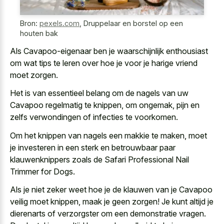
Bron:
pexels.com
,
Druppelaar en borstel op een
houten bak
Als Cavapoo-eigenaar ben je waarschijnlijk enthousiast
om wat tips te leren over hoe je voor je harige vriend
moet zorgen.
Het is van essentieel belang om de nagels van uw
Cavapoo regelmatig te knippen, om ongemak, pijn en
zelfs verwondingen of infecties te voorkomen.
Om het knippen van nagels een makkie te maken, moet
je investeren in een sterk en betrouwbaar paar
klauwenknippers zoals de Safari Professional Nail
Trimmer for Dogs.
Als je niet zeker weet hoe je de klauwen van je Cavapoo
veilig moet knippen, maak je geen zorgen! Je kunt altijd je
dierenarts of verzorgster om een demonstratie vragen.