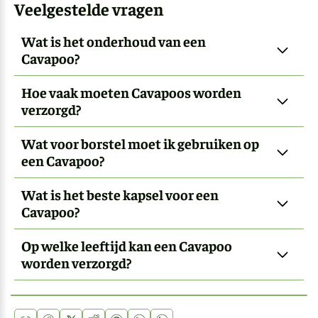
Veelgestelde vragen
Wat is het onderhoud van een
Cavapoo?
Hoe vaak moeten Cavapoos worden
verzorgd?
Wat voor borstel moet ik gebruiken op
een Cavapoo?
Wat is het beste kapsel voor een
Cavapoo?
Op welke leeftijd kan een Cavapoo
worden verzorgd?