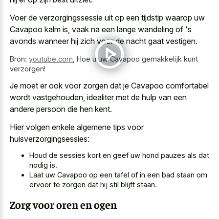
Voer de verzorgingssessie uit op een tijdstip waarop uw
Cavapoo kalm is, vaak na een
lange wandeling of 's
avonds
wanneer hij zich voor de nacht gaat vestigen.
Bron:
youtube.com
,
Hoe u uw Cavapoo gemakkelijk kunt
verzorgen!
Je moet er ook voor zorgen dat je Cavapoo comfortabel
wordt vastgehouden, idealiter met de hulp van een
andere persoon die hen kent.
Hier volgen enkele algemene tips voor
huisverzorgingsessies:
Houd de
sessies kort en geef uw hond pauzes
als dat
nodig is.
Laat uw Cavapoo op een tafel of in een bad staan om
ervoor te zorgen dat hij stil blijft staan.
Zorg voor oren en ogen