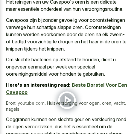
Het reinigen van uw Cavapoo's oren is een delicate
maar essentiële onderdeel van hun verzorgingsroutine.
Cavapoos zijn bijzonder gevoelig voor oorontstekingen
vanwege hun schattige slappe oren. Oorontstekingen
kunnen worden voorkomen door de oren na elk zwem-
of badtijd voorzichtig te drogen en het haar in de oren te
knippen tijdens het knippen.
Om slechte bacteriën op afstand te houden, dient u
ongeveer
eenmaal per week een speciaal
oorreinigingsmiddel
voor honden te gebruiken.
Here's an interesting read:
Beste Borstel Voor Een
Cavapoo
Bron:
youtube.com
,
Huisverzorging voor ogen, oren, vacht,
nagels
Ooggranen kunnen een slechte geur en verkleuring rond
de ogen veroorzaken, dus het is essentieel om de
ooggranen voorzichtig te verwijderen met een schoon