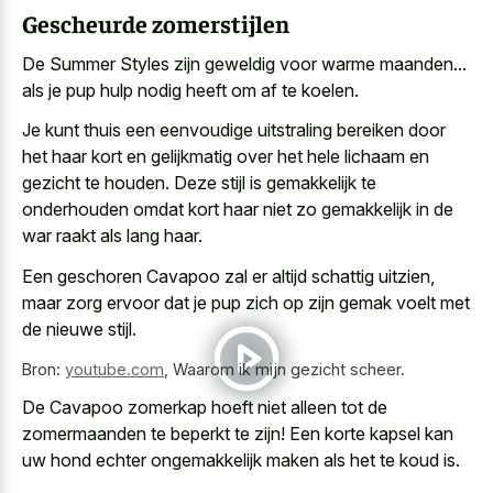
Gescheurde zomerstijlen
De Summer Styles zijn geweldig voor warme maanden...
als je pup hulp nodig heeft om af te koelen.
Je kunt thuis een eenvoudige uitstraling bereiken door
het haar kort en gelijkmatig over het hele lichaam en
gezicht te houden. Deze stijl is gemakkelijk te
onderhouden omdat kort haar niet zo gemakkelijk in de
war raakt als lang haar.
Een geschoren Cavapoo zal er altijd schattig uitzien,
maar
zorg ervoor dat je
pup zich
op zijn gemak voelt
met
de nieuwe stijl.
Bron:
youtube.com
,
Waarom ik mijn gezicht scheer.
De Cavapoo zomerkap hoeft niet alleen tot de
zomermaanden te beperkt te zijn! Een
korte kapsel kan
uw hond
echter ongemakkelijk maken als het te koud is.