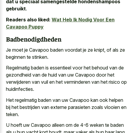
dat u speciaal samengestelde hondenshampoos
gebruikt
.
Readers also liked:
Wat Heb Ik Nodig Voor Een
Cavapoo Puppy
Badbenodigdheden
Je moet je Cavapoo baden voordat je ze knipt, of als ze
beginnen te stinken.
Regelmatig baden is essentieel voor het behoud van de
gezondheid van de huid van uw Cavapoo door het
verwijderen van vuil en het verminderen van het risico op
huidinfecties.
Het regelmatig baden van uw Cavapoo kan ook helpen
bij het bestrijden van externe parasieten zoals vlooien en
teken.
U hoeft uw Cavapoo alleen om de 4-6 weken te baden
als u hun vacht kort houdt, maar vaker als hun haar lang