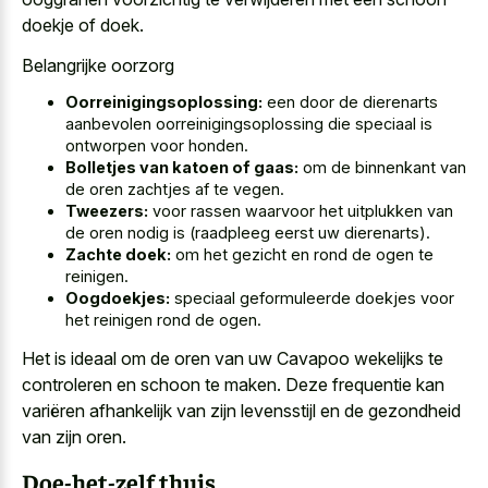
doekje of doek.
Belangrijke oorzorg
Oorreinigingsoplossing:
een door de dierenarts
aanbevolen oorreinigingsoplossing die speciaal is
ontworpen voor honden.
Bolletjes van katoen of gaas:
om de binnenkant van
de oren zachtjes af te vegen.
Tweezers:
voor rassen waarvoor het uitplukken van
de oren nodig is (raadpleeg eerst uw dierenarts).
Zachte doek:
om het gezicht en rond de ogen te
reinigen.
Oogdoekjes:
speciaal geformuleerde doekjes voor
het reinigen rond de ogen.
Het is ideaal om de oren van uw Cavapoo wekelijks te
controleren en schoon te maken. Deze frequentie kan
variëren afhankelijk van zijn levensstijl en de gezondheid
van zijn oren.
Doe-het-zelf thuis