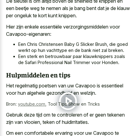
De sleutel is om altijd boven de snelheid te knippen en
een beetje weg te nemen als je bang bent dat je de klauw
per ongeluk te kort kunt knippen.
Hier zijn enkele essentiële verzorgingsmiddelen voor
Cavapoo-eigenaren:
Een Chris Christensen Baby G Slicker Brush, die goed
werkt op hun vachttype en de bank niet zal breken.
Een sterk en betrouwbaar paar klauwknippers zoals
de Safari Professional Nail Trimmer voor Honden.
Hulpmiddelen en tips
Het regelmatig poetsen van uw Cavapoo is essentieel
voor hun algehele gezondheid en welzijn.
Bron:
youtube.com
,
Tool Tips Show en Tricks
Gebruik deze tijd om te controleren of er geen tekenen
zijn van vlooien, teken of huidirritaties.
Om een comfortabele ervaring voor uw Cavapoo te