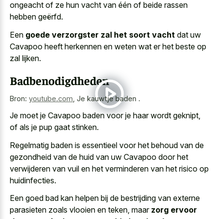
ongeacht of ze hun vacht van één of beide rassen
hebben geërfd.
Een
goede verzorgster zal het soort vacht
dat uw
Cavapoo heeft herkennen en weten wat er het beste op
zal lijken.
Badbenodigdheden
Bron:
youtube.com
,
Je kauwtje baden .
Je moet je Cavapoo baden voor je haar wordt geknipt,
of als je pup gaat stinken.
Regelmatig baden is essentieel voor het behoud van de
gezondheid van de huid van uw Cavapoo door het
verwijderen van vuil en het verminderen van het risico op
huidinfecties.
Een goed bad kan helpen bij de bestrijding van externe
parasieten zoals vlooien en teken, maar
zorg ervoor