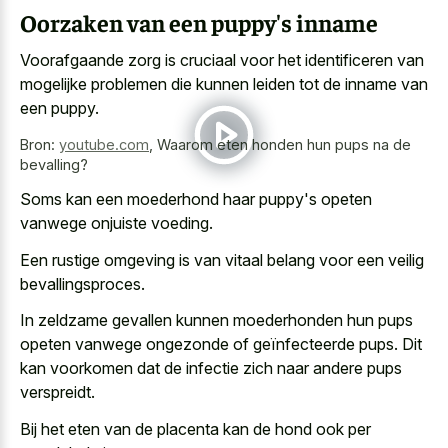
Oorzaken van een puppy's inname
Voorafgaande zorg is cruciaal voor het identificeren van
mogelijke problemen die kunnen leiden tot de inname van
een puppy.
Bron:
youtube.com
,
Waarom eten honden hun pups na de
bevalling?
Soms kan een moederhond haar puppy's opeten
vanwege onjuiste voeding.
Een
rustige omgeving is van
vitaal belang
voor een veilig
bevallingsproces
.
In zeldzame gevallen kunnen moederhonden hun pups
opeten vanwege ongezonde of geïnfecteerde pups. Dit
kan voorkomen dat de
infectie zich naar andere pups
verspreidt
.
Bij het eten van de placenta kan de hond ook per