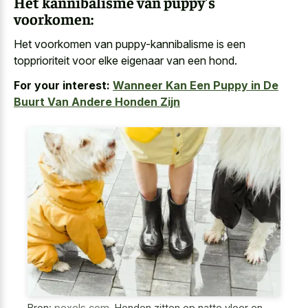
Het kannibalisme van puppy's
voorkomen:
Het voorkomen van puppy-kannibalisme is een
topprioriteit voor elke eigenaar van een hond.
For your interest:
Wanneer Kan Een Puppy in De
Buurt Van Andere Honden Zijn
Bron:
pexels.com
,
Honden zitten op natte vloer en