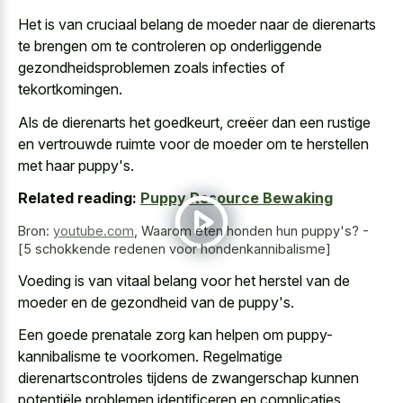
Het is van cruciaal belang de moeder naar de dierenarts
te brengen om te controleren op onderliggende
gezondheidsproblemen zoals infecties of
tekortkomingen.
Als de dierenarts het goedkeurt, creëer dan een rustige
en vertrouwde ruimte voor de moeder om te herstellen
met haar puppy's.
Related reading:
Puppy Resource Bewaking
Bron:
youtube.com
,
Waarom eten honden hun puppy's? -
[5 schokkende redenen voor hondenkannibalisme]
Voeding is van vitaal belang voor het herstel van de
moeder en de gezondheid van de puppy's.
Een goede prenatale zorg kan helpen om puppy-
kannibalisme te voorkomen. Regelmatige
dierenartscontroles tijdens de zwangerschap kunnen
potentiële problemen identificeren en complicaties