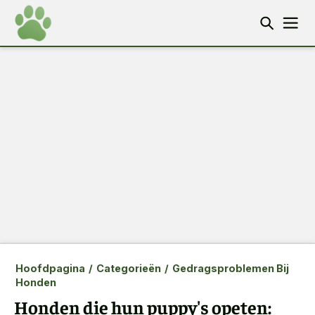
Hoofdpagina
/
Categorieën
/
Gedragsproblemen Bij
Honden
Honden die hun puppy's opeten: