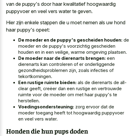
van de puppy's door haar
kwalitatief hoogwaardig
puppyvoer en veel vers water
te geven.
Hier zijn enkele stappen die u moet nemen als uw hond
haar puppy's opeet:
De moeder en de puppy's gescheiden houden:
de
moeder en de puppy's voorzichtig gescheiden
houden en in een veilige, warme omgeving plaatsen.
De moeder naar de dierenarts brengen:
een
dierenarts kan controleren of er onderliggende
gezondheidsproblemen zijn, zoals infecties of
tekortkomingen.
Een rustige ruimte bieden:
als de dierenarts de all-
clear geeft, creëer dan een rustige en vertrouwde
ruimte voor de moeder om met haar puppy's te
herstellen.
Voedingsondersteuning:
zorg ervoor dat de
moeder toegang heeft tot hoogwaardig puppyvoer
en veel vers water.
Honden die hun pups doden