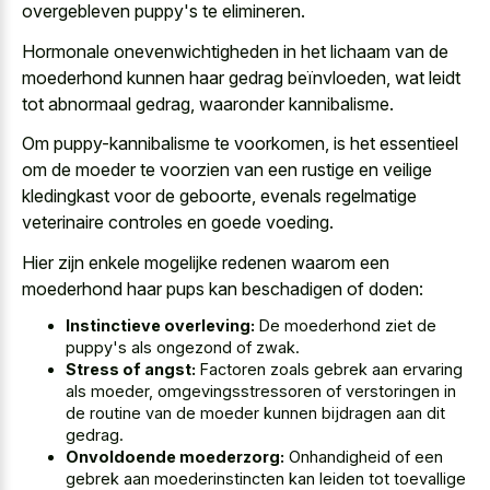
overgebleven puppy's te elimineren.
Hormonale onevenwichtigheden in het lichaam van de
moederhond kunnen haar gedrag beïnvloeden, wat leidt
tot abnormaal gedrag, waaronder kannibalisme.
Om puppy-kannibalisme te voorkomen, is het essentieel
om de moeder te voorzien van een rustige en veilige
kledingkast voor de geboorte, evenals regelmatige
veterinaire controles en goede voeding.
Hier zijn enkele mogelijke redenen waarom een
moederhond haar pups kan beschadigen of doden:
Instinctieve overleving:
De moederhond ziet de
puppy's als ongezond of zwak.
Stress of angst:
Factoren zoals gebrek aan ervaring
als moeder, omgevingsstressoren of verstoringen in
de routine van de moeder kunnen bijdragen aan dit
gedrag.
Onvoldoende moederzorg:
Onhandigheid of een
gebrek aan moederinstincten kan leiden tot toevallige