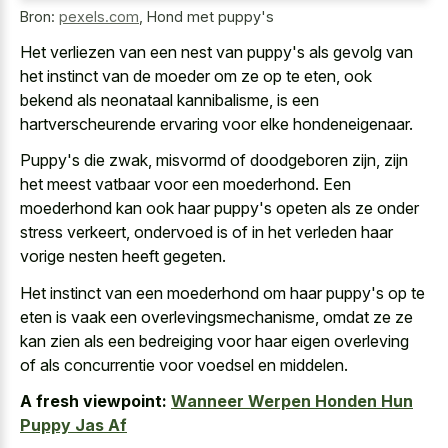
Bron:
pexels.com
,
Hond met puppy's
Het verliezen van een nest van puppy's als gevolg van
het instinct van de moeder om ze op te eten, ook
bekend als neonataal kannibalisme, is een
hartverscheurende ervaring voor elke hondeneigenaar.
Puppy's die zwak, misvormd of doodgeboren zijn, zijn
het meest vatbaar voor een moederhond. Een
moederhond kan ook haar puppy's opeten als ze onder
stress verkeert, ondervoed is of in het verleden haar
vorige nesten heeft gegeten.
Het instinct van een moederhond om haar puppy's op te
eten is vaak een overlevingsmechanisme, omdat ze ze
kan zien als een bedreiging voor haar eigen overleving
of als concurrentie voor voedsel en middelen.
A fresh viewpoint:
Wanneer Werpen Honden Hun
Puppy Jas Af