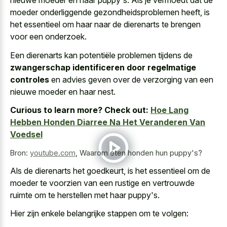
nieuwe moeder en haar puppy's. Als je vermoedt dat de
moeder onderliggende gezondheidsproblemen heeft, is
het essentieel om haar naar de dierenarts te brengen
voor een onderzoek.
Een dierenarts kan potentiële problemen tijdens de
zwangerschap identificeren door regelmatige
controles
en advies geven over de verzorging van een
nieuwe moeder en haar nest.
Curious to learn more? Check out:
Hoe Lang
Hebben Honden Diarree Na Het Veranderen Van
Voedsel
Bron:
youtube.com
,
Waarom eten honden hun puppy's?
Als de dierenarts het goedkeurt, is het essentieel om de
moeder te voorzien van een rustige en vertrouwde
ruimte om te herstellen met haar puppy's.
Hier zijn enkele belangrijke stappen om te volgen: