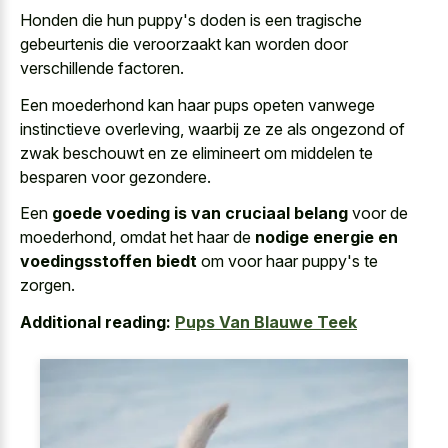
Honden die hun puppy's doden is een tragische
gebeurtenis die veroorzaakt kan worden door
verschillende factoren.
Een moederhond kan haar pups opeten vanwege
instinctieve overleving, waarbij ze ze als ongezond of
zwak beschouwt en ze elimineert om middelen te
besparen voor gezondere.
Een
goede voeding is van cruciaal belang
voor de
moederhond, omdat het haar de
nodige energie en
voedingsstoffen biedt
om voor haar puppy's te
zorgen.
Additional reading:
Pups Van Blauwe Teek