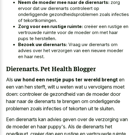
Neem de moeder mee naar de dierenarts:
zorg
ervoor dat uw dierenarts controleert op
onderliggende gezondheidsproblemen zoals infecties
of tekortkomingen.
Zorg voor een rustige ruimte:
creëer een rustige en
vertrouwde ruimte voor de moeder om met haar
pups te herstellen.
Bezoek uw dierenarts:
Vraag uw dierenarts om
advies over het verzorgen van een nieuwe moeder
en haar nest.
Dierenarts. Pet Health Blogger
Als
uw hond een nestje pups ter wereld brengt
en
een van hen sterft, wilt u weten wat u vervolgens moet
doen: controleer de gezondheid van de moeder door
haar naar de dierenarts te brengen om onderliggende
problemen zoals infecties of tekorten uit te sluiten.
Een dierenarts kan advies geven over de verzorging van
de moeder en haar puppy's. Als de dierenarts het
goedkeurt, creëer dan een rustige en vertrouwde ruimte