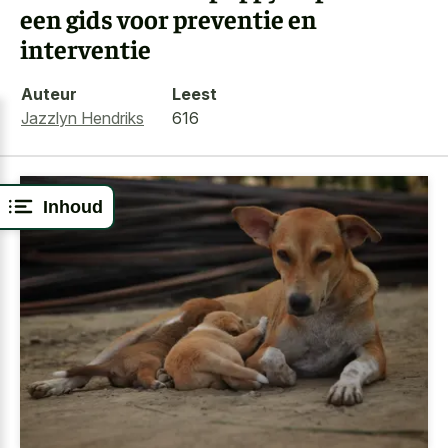
een gids voor preventie en
interventie
Auteur
Leest
Jazzlyn Hendriks
616
Inhoud