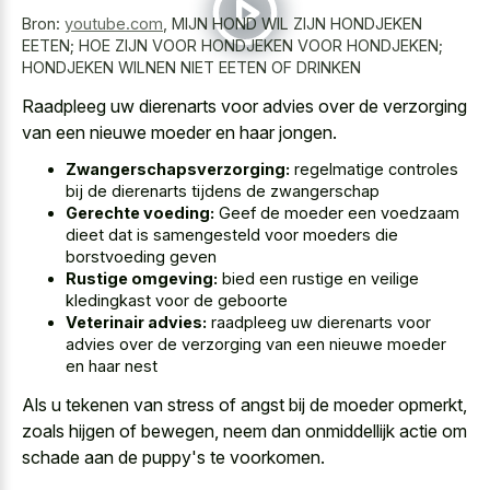
Bron:
youtube.com
,
MIJN HOND WIL ZIJN HONDJEKEN
EETEN; HOE ZIJN VOOR HONDJEKEN VOOR HONDJEKEN;
HONDJEKEN WILNEN NIET EETEN OF DRINKEN
Raadpleeg uw dierenarts voor advies over de verzorging
van een nieuwe moeder en haar jongen.
Zwangerschapsverzorging:
regelmatige controles
bij de dierenarts tijdens de zwangerschap
Gerechte voeding:
Geef de moeder een voedzaam
dieet dat is samengesteld voor moeders die
borstvoeding geven
Rustige omgeving:
bied een rustige en veilige
kledingkast voor de geboorte
Veterinair advies:
raadpleeg uw dierenarts voor
advies over de verzorging van een nieuwe moeder
en haar nest
Als u tekenen van stress of angst bij de moeder opmerkt,
zoals hijgen of bewegen, neem dan onmiddellijk actie om
schade aan de puppy's te voorkomen.