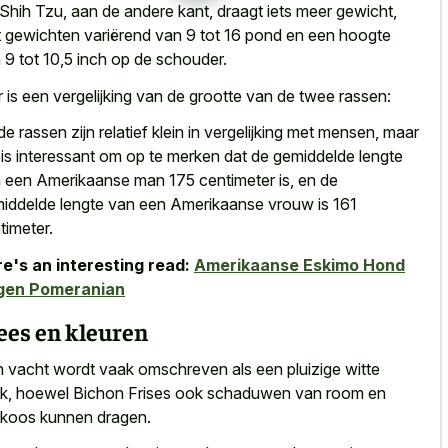
Shih Tzu, aan de andere kant, draagt iets meer gewicht,
 gewichten variërend van 9 tot 16 pond en een hoogte
 9 tot 10,5 inch op de schouder.
r is een vergelijking van de grootte van de twee rassen:
de rassen zijn relatief klein in vergelijking met mensen, maar
 is interessant om op te merken dat de gemiddelde lengte
 een Amerikaanse man 175 centimeter is, en de
iddelde lengte van een Amerikaanse vrouw is 161
timeter.
e's an interesting read:
Amerikaanse Eskimo Hond
gen Pomeranian
ees en kleuren
n
vacht wordt vaak omschreven als een pluizige witte
k
, hoewel Bichon Frises ook schaduwen van room en
ikoos kunnen dragen.