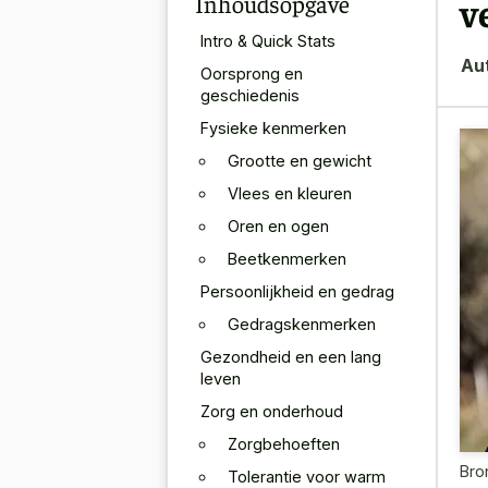
Inhoudsopgave
v
Intro & Quick Stats
Au
Oorsprong en
geschiedenis
Fysieke kenmerken
Grootte en gewicht
Vlees en kleuren
Oren en ogen
Beetkenmerken
Persoonlijkheid en gedrag
Gedragskenmerken
Gezondheid en een lang
leven
Zorg en onderhoud
Zorgbehoeften
Bro
Tolerantie voor warm