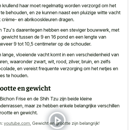
 krullend haar moet regelmatig worden verzorgd om het
 te behouden, en ze kunnen naast een pluizige witte vacht
 crème- en abrikooskleuren dragen.
h Tzu's daarentegen hebben een steviger bouwwerk, met
 gewicht tussen de 9 en 16 pond en een lengte van
eveer 9 tot 10,5 centimeter op de schouder.
 lange, vloeiende vacht komt in een verscheidenheid van
uren, waaronder zwart, wit, rood, zilver, bruin, en zelfs
colade, en vereist frequente verzorging om het netjes en
jes te houden.
ootte en gewicht
Bichon Frise en de Shih Tzu zijn beide kleine
denrassen, maar ze hebben enkele belangrijke verschillen
grootte en gewicht.
n:
youtube.com
,
Gewicht en grootte zijn belangrijk!