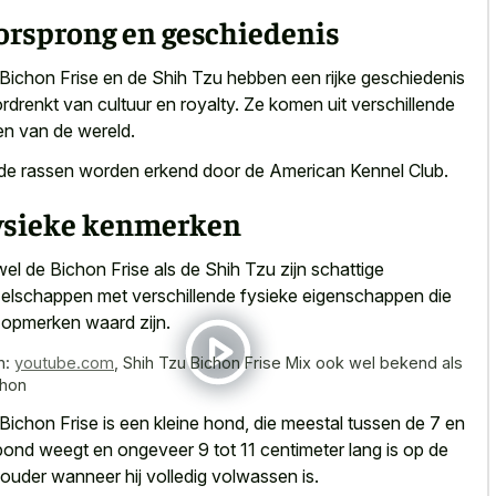
orsprong en geschiedenis
Bichon Frise en de Shih Tzu hebben een rijke geschiedenis
rdrenkt van cultuur en royalty. Ze komen uit verschillende
en van de wereld.
de rassen worden erkend door de American Kennel Club.
ysieke kenmerken
el de Bichon Frise als de Shih Tzu zijn
schattige
elschappen met
verschillende fysieke eigenschappen
die
 opmerken waard
zijn.
n:
youtube.com
,
Shih Tzu Bichon Frise Mix ook wel bekend als
hon
Bichon Frise is een kleine hond, die meestal tussen de 7 en
pond weegt en ongeveer 9 tot 11 centimeter lang is op de
ouder wanneer hij volledig volwassen is.