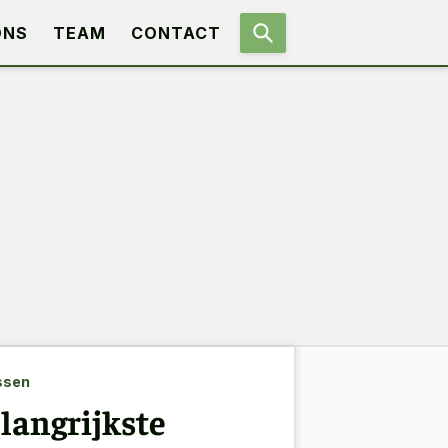
ONS
TEAM
CONTACT
ssen
elangrijkste