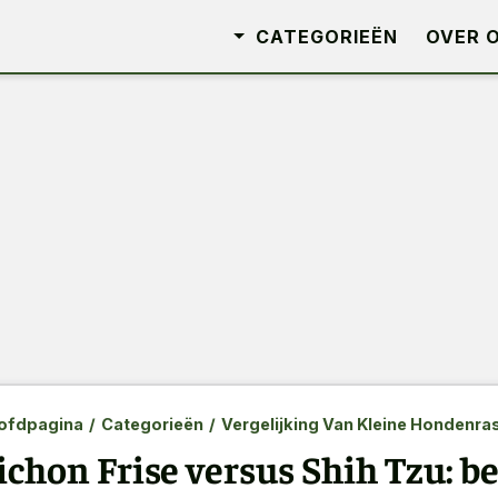
CATEGORIEËN
OVER 
ofdpagina
/
Categorieën
/
Vergelijking Van Kleine Hondenra
ichon Frise versus Shih Tzu: b