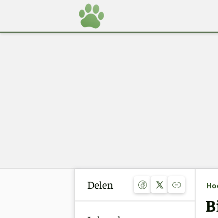
Delen
Ho
B