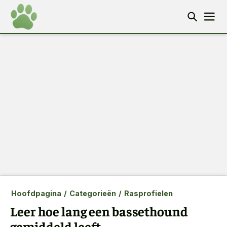
Hoofdpagina
/
Categorieën
/
Rasprofielen
Leer hoe lang een bassethound
gemiddeld leeft