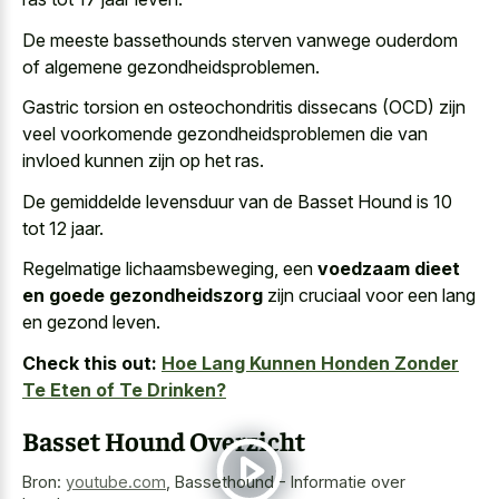
De meeste bassethounds sterven vanwege ouderdom
of algemene gezondheidsproblemen.
Gastric torsion en osteochondritis dissecans (OCD) zijn
veel voorkomende gezondheidsproblemen die van
invloed kunnen zijn op het ras.
De gemiddelde levensduur van de Basset Hound is 10
tot 12 jaar.
Regelmatige lichaamsbeweging, een
voedzaam dieet
en goede gezondheidszorg
zijn cruciaal voor een lang
en gezond leven.
Check this out:
Hoe Lang Kunnen Honden Zonder
Te Eten of Te Drinken?
Basset Hound Overzicht
Bron:
youtube.com
,
Bassethound - Informatie over