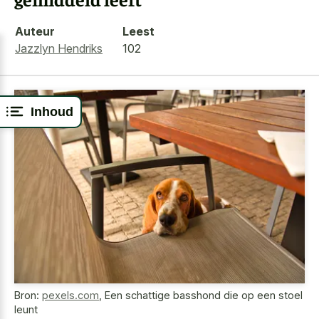
Auteur
Leest
Jazzlyn Hendriks
102
Inhoud
Bron:
pexels.com
,
Een schattige basshond die op een stoel
leunt