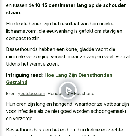
en tussen de
10-15 centimeter lang op de schouder
staan
.
Hun korte benen zijn het resultaat van hun unieke
lichaamsvorm, die eeuwenlang is gefokt om stevig en
compact te zijn.
Bassethounds hebben een korte, gladde vacht die
minimale verzorging vereist, maar ze werpen veel, vooral
tijdens het werpseizoen.
Intriguing read:
Hoe Lang Zijn Diensthonden
Getraind
Bron:
youtube.com
,
Honden 101- Basshond
Hun oren zijn lang en hangend, waardoor ze vatbaar zijn
voor infecties als ze niet goed worden schoongemaakt
en verzorgd.
Bassethounds staan bekend om hun kalme en zachte